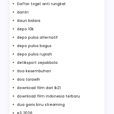
Daftar togel anti rungkat
dantri
daun bidara
depo 10k
depo pulsa alternatif
depo pulsa bagus
depo pulsa rupiah
detiksport sepakbola
doa kesembuhan
doa tarawih
download film dari lk21
download film indonesia terbaru
dua garis biru streaming
e3 2026