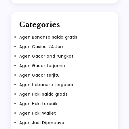
Categories
Agen Bonanza saldo gratis
Agen Casino 24 Jam
Agen Gacor anti rungkat
Agen Gacor terjamin
Agen Gacor terjitu
Agen habanero tergacor
Agen Hoki saldo gratis
Agen Hoki terbaik
Agen Hoki Wallet
Agen Judi Dipercaya