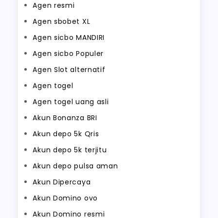
Agen resmi
Agen sbobet XL
Agen sicbo MANDIRI
Agen sicbo Populer
Agen Slot alternatif
Agen togel
Agen togel uang asli
Akun Bonanza BRI
Akun depo 5k Qris
Akun depo 5k terjitu
Akun depo pulsa aman
Akun Dipercaya
Akun Domino ovo
Akun Domino resmi