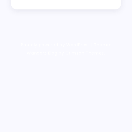
Proudly powered by WordPress
|
Theme:
Wanderz Blog by Crimson Themes.