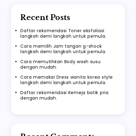
Recent Posts
Daftar rekomendasi Toner eksfoliasi
langkah demi langkah untuk pemula.
Cara memilih Jam tangan g-shock
langkah demi langkah untuk pemula.
Cara memutihkan Body wash susu
dengan mudah.
Cara memakai Dress wanita korea style
langkah demi langkah untuk pemula.
Daftar rekomendasi Kemeja batik pria
dengan mudah.