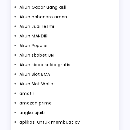
Akun Gacor uang asli
Akun habanero aman
Akun Judi resmi
Akun MANDIRI
Akun Populer
Akun sbobet BRI
Akun sicbo saldo gratis
Akun Slot BCA
Akun Slot Wallet
amatir
amazon prime
angka ajaib
aplikasi untuk membuat cv