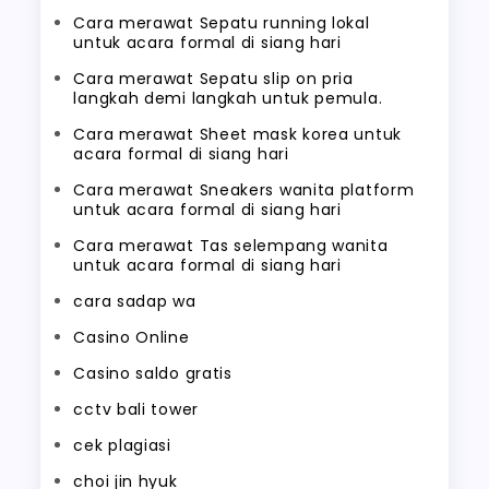
Cara merawat Sepatu running lokal
untuk acara formal di siang hari
Cara merawat Sepatu slip on pria
langkah demi langkah untuk pemula.
Cara merawat Sheet mask korea untuk
acara formal di siang hari
Cara merawat Sneakers wanita platform
untuk acara formal di siang hari
Cara merawat Tas selempang wanita
untuk acara formal di siang hari
cara sadap wa
Casino Online
Casino saldo gratis
cctv bali tower
cek plagiasi
choi jin hyuk