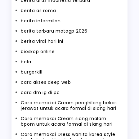
berita artis indonesia terbaru
berita as roma
berita intermilan
berita terbaru motogp 2026
berita viral hari ini
bioskop online
bola
burgerkill
cara akses deep web
cara dm ig di pc
Cara memakai Cream penghilang bekas
jerawat untuk acara formal di siang hari
Cara memakai Cream siang malam
bpom untuk acara formal di siang hari
Cara memakai Dress wanita korea style