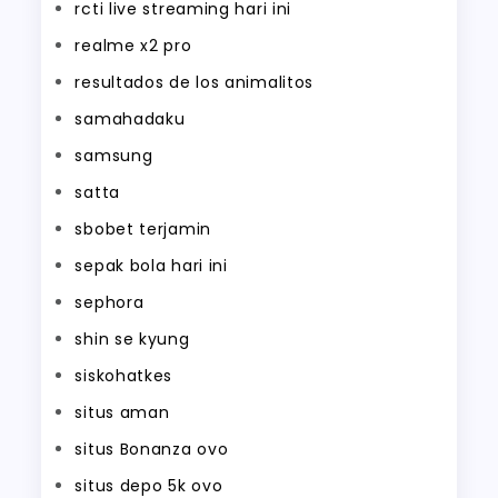
rcti live streaming hari ini
realme x2 pro
resultados de los animalitos
samahadaku
samsung
satta
sbobet terjamin
sepak bola hari ini
sephora
shin se kyung
siskohatkes
situs aman
situs Bonanza ovo
situs depo 5k ovo