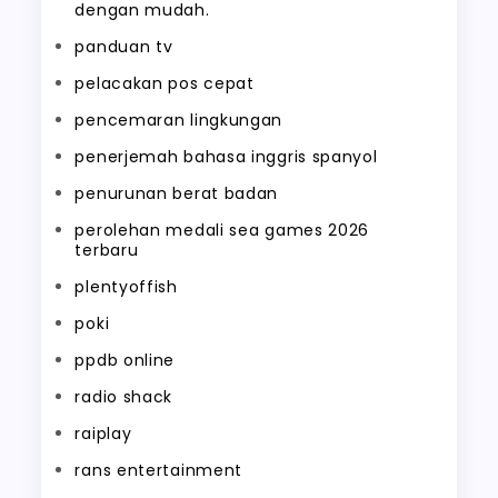
dengan mudah.
panduan tv
pelacakan pos cepat
pencemaran lingkungan
penerjemah bahasa inggris spanyol
penurunan berat badan
perolehan medali sea games 2026
terbaru
plentyoffish
poki
ppdb online
radio shack
raiplay
rans entertainment