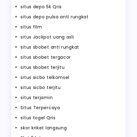
situs depo 5k Qris
situs depo pulsa anti rungkat
situs film
situs Jackpot uang asli
situs sbobet anti rungkat
situs sbobet tergacor
situs sbobet terjitu
situs sicbo telkomsel
situs sicbo terjitu
situs terjamin
Situs Terpercaya
situs togel Qris
skor kriket langsung