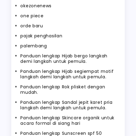
okezonenews
one piece
orde baru
pajak penghasilan
palembang
Panduan lengkap Hijab bergo langkah
demi langkah untuk pemula.
Panduan lengkap Hijab segiempat motif
langkah demi langkah untuk pemula.
Panduan lengkap Rok plisket dengan
mudah.
Panduan lengkap Sandal jepit karet pria
langkah demi langkah untuk pemula.
Panduan lengkap Skincare organik untuk
acara formal di siang hari
Panduan lengkap Sunscreen spf 50