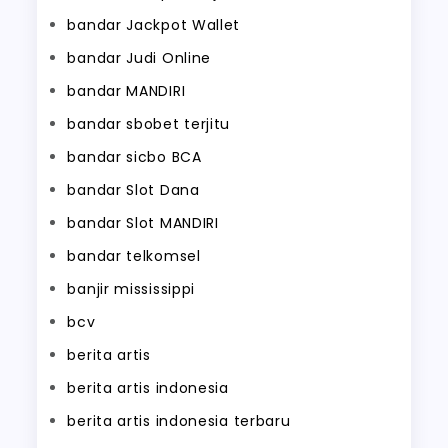
bandar Jackpot Wallet
bandar Judi Online
bandar MANDIRI
bandar sbobet terjitu
bandar sicbo BCA
bandar Slot Dana
bandar Slot MANDIRI
bandar telkomsel
banjir mississippi
bcv
berita artis
berita artis indonesia
berita artis indonesia terbaru