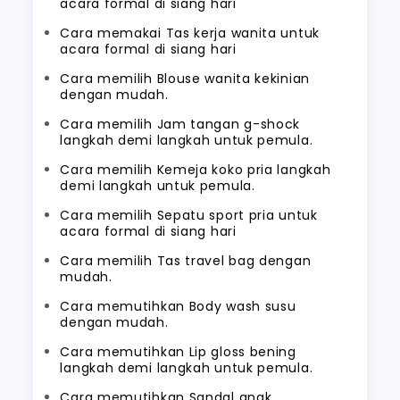
acara formal di siang hari
Cara memakai Tas kerja wanita untuk
acara formal di siang hari
Cara memilih Blouse wanita kekinian
dengan mudah.
Cara memilih Jam tangan g-shock
langkah demi langkah untuk pemula.
Cara memilih Kemeja koko pria langkah
demi langkah untuk pemula.
Cara memilih Sepatu sport pria untuk
acara formal di siang hari
Cara memilih Tas travel bag dengan
mudah.
Cara memutihkan Body wash susu
dengan mudah.
Cara memutihkan Lip gloss bening
langkah demi langkah untuk pemula.
Cara memutihkan Sandal anak