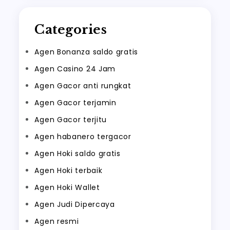
Categories
Agen Bonanza saldo gratis
Agen Casino 24 Jam
Agen Gacor anti rungkat
Agen Gacor terjamin
Agen Gacor terjitu
Agen habanero tergacor
Agen Hoki saldo gratis
Agen Hoki terbaik
Agen Hoki Wallet
Agen Judi Dipercaya
Agen resmi