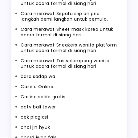
untuk acara formal di siang hari
Cara merawat Sepatu slip on pria
langkah demi langkah untuk pemula.
Cara merawat Sheet mask korea untuk
acara formal di siang hari
Cara merawat Sneakers wanita platform
untuk acara formal di siang hari
Cara merawat Tas selempang wanita
untuk acara formal di siang hari
cara sadap wa
Casino Online
Casino saldo gratis
cctv bali tower
cek plagiasi
choi jin hyuk
chord iwan fals