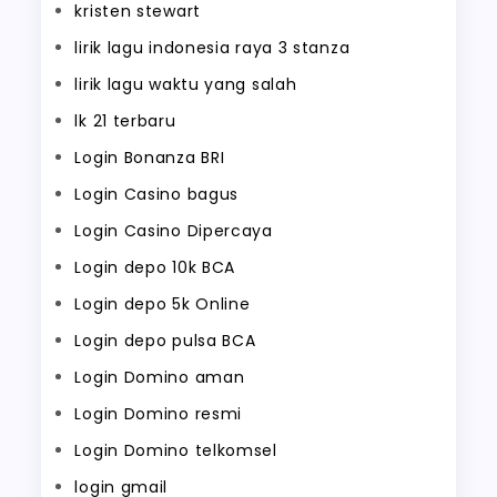
kristen stewart
lirik lagu indonesia raya 3 stanza
lirik lagu waktu yang salah
lk 21 terbaru
Login Bonanza BRI
Login Casino bagus
Login Casino Dipercaya
Login depo 10k BCA
Login depo 5k Online
Login depo pulsa BCA
Login Domino aman
Login Domino resmi
Login Domino telkomsel
login gmail