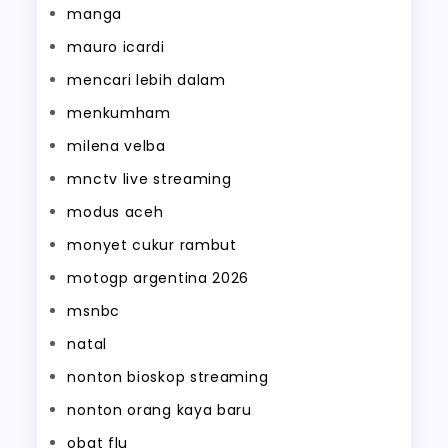
manga
mauro icardi
mencari lebih dalam
menkumham
milena velba
mnctv live streaming
modus aceh
monyet cukur rambut
motogp argentina 2026
msnbc
natal
nonton bioskop streaming
nonton orang kaya baru
obat flu