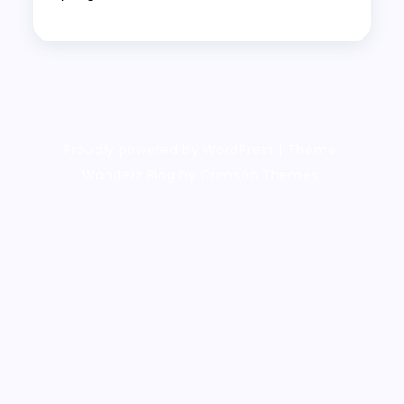
Proudly powered by WordPress
|
Theme:
Wanderz Blog by Crimson Themes.