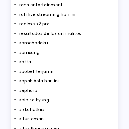
rans entertainment
rcti live streaming hari ini
realme x2 pro
resultados de los animalitos
samahadaku
samsung
satta
sbobet terjamin
sepak bola hari ini
sephora
shin se kyung
siskohatkes
situs aman
situs Bonanza ovo