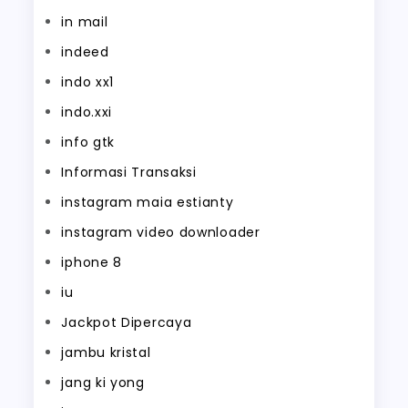
in mail
indeed
indo xx1
indo.xxi
info gtk
Informasi Transaksi
instagram maia estianty
instagram video downloader
iphone 8
iu
Jackpot Dipercaya
jambu kristal
jang ki yong