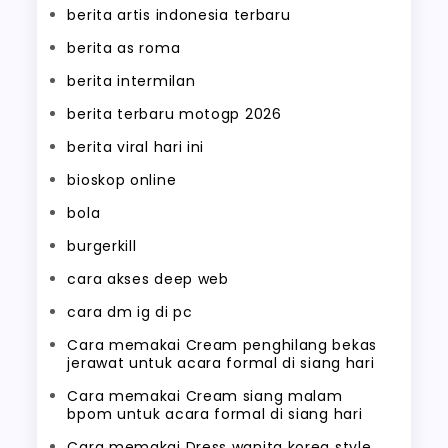
berita artis indonesia terbaru
berita as roma
berita intermilan
berita terbaru motogp 2026
berita viral hari ini
bioskop online
bola
burgerkill
cara akses deep web
cara dm ig di pc
Cara memakai Cream penghilang bekas
jerawat untuk acara formal di siang hari
Cara memakai Cream siang malam
bpom untuk acara formal di siang hari
Cara memakai Dress wanita korea style