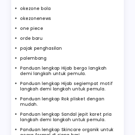
okezone bola
okezonenews
one piece
orde baru
pajak penghasilan
palembang
Panduan lengkap Hijab bergo langkah
demi langkah untuk pemula.
Panduan lengkap Hijab segiempat motif
langkah demi langkah untuk pemula.
Panduan lengkap Rok plisket dengan
mudah.
Panduan lengkap Sandal jepit karet pria
langkah demi langkah untuk pemula.
Panduan lengkap Skincare organik untuk