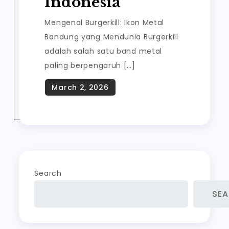
Indonesia
Mengenal Burgerkill: Ikon Metal
Bandung yang Mendunia Burgerkill
adalah salah satu band metal
paling berpengaruh […]
Search
SE