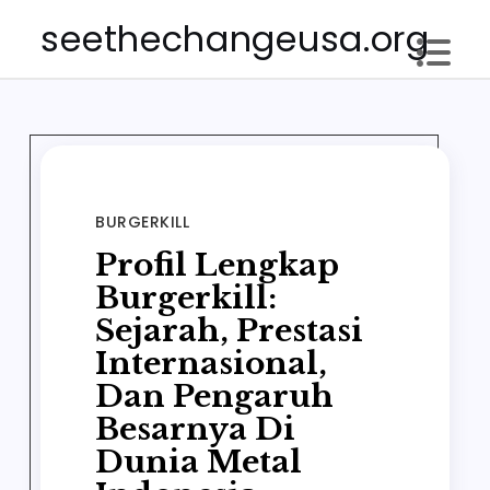
Skip
seethechangeusa.org
to
content
BURGERKILL
Profil Lengkap
Burgerkill:
Sejarah, Prestasi
Internasional,
Dan Pengaruh
Besarnya Di
Dunia Metal