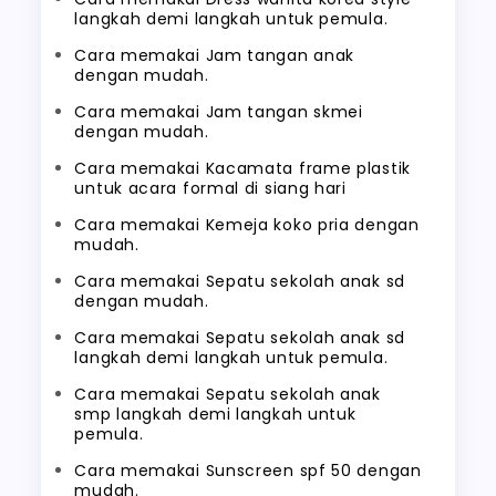
langkah demi langkah untuk pemula.
Cara memakai Jam tangan anak
dengan mudah.
Cara memakai Jam tangan skmei
dengan mudah.
Cara memakai Kacamata frame plastik
untuk acara formal di siang hari
Cara memakai Kemeja koko pria dengan
mudah.
Cara memakai Sepatu sekolah anak sd
dengan mudah.
Cara memakai Sepatu sekolah anak sd
langkah demi langkah untuk pemula.
Cara memakai Sepatu sekolah anak
smp langkah demi langkah untuk
pemula.
Cara memakai Sunscreen spf 50 dengan
mudah.