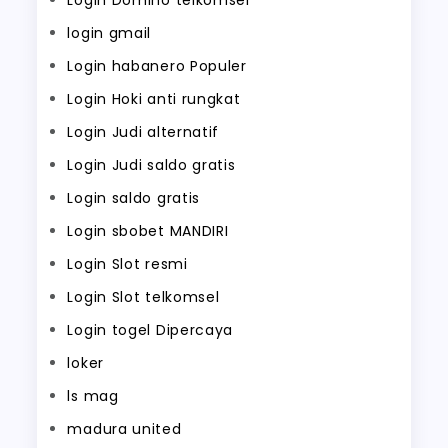
Login Domino telkomsel
login gmail
Login habanero Populer
Login Hoki anti rungkat
Login Judi alternatif
Login Judi saldo gratis
Login saldo gratis
Login sbobet MANDIRI
Login Slot resmi
Login Slot telkomsel
Login togel Dipercaya
loker
ls mag
madura united