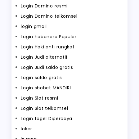
Login Domino resmi
Login Domino telkomsel
login gmail
Login habanero Populer
Login Hoki anti rungkat
Login Judi alternatif
Login Judi saldo gratis
Login saldo gratis
Login sbobet MANDIRI
Login Slot resmi
Login Slot telkomsel
Login togel Dipercaya
loker