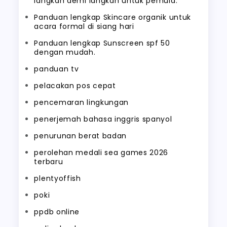
langkah demi langkah untuk pemula.
Panduan lengkap Skincare organik untuk
acara formal di siang hari
Panduan lengkap Sunscreen spf 50
dengan mudah.
panduan tv
pelacakan pos cepat
pencemaran lingkungan
penerjemah bahasa inggris spanyol
penurunan berat badan
perolehan medali sea games 2026
terbaru
plentyoffish
poki
ppdb online