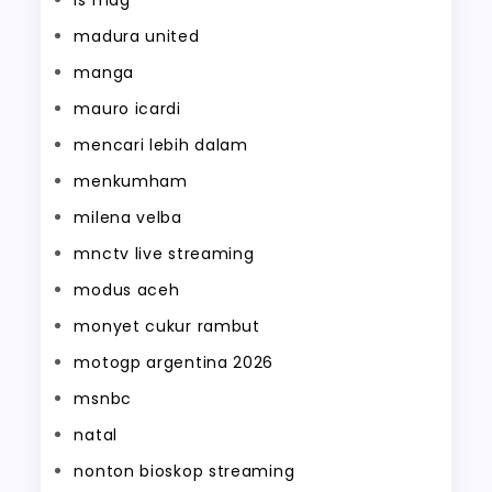
ls mag
madura united
manga
mauro icardi
mencari lebih dalam
menkumham
milena velba
mnctv live streaming
modus aceh
monyet cukur rambut
motogp argentina 2026
msnbc
natal
nonton bioskop streaming