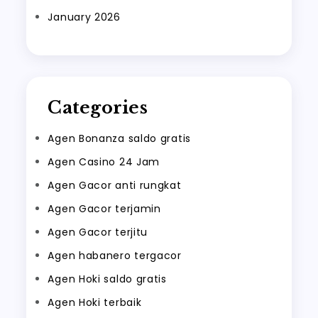
January 2026
Categories
Agen Bonanza saldo gratis
Agen Casino 24 Jam
Agen Gacor anti rungkat
Agen Gacor terjamin
Agen Gacor terjitu
Agen habanero tergacor
Agen Hoki saldo gratis
Agen Hoki terbaik