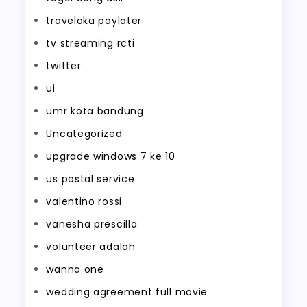
traveloka paylater
tv streaming rcti
twitter
ui
umr kota bandung
Uncategorized
upgrade windows 7 ke 10
us postal service
valentino rossi
vanesha prescilla
volunteer adalah
wanna one
wedding agreement full movie