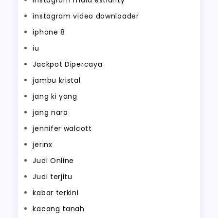
instagram maia estianty
instagram video downloader
iphone 8
iu
Jackpot Dipercaya
jambu kristal
jang ki yong
jang nara
jennifer walcott
jerinx
Judi Online
Judi terjitu
kabar terkini
kacang tanah