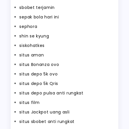
sbobet terjamin
sepak bola hari ini
sephora
shin se kyung
siskohatkes
situs aman
situs Bonanza ovo
situs depo 5k ovo
situs depo 5k Qris
situs depo pulsa anti rungkat
situs film
situs Jackpot uang asli
situs sbobet anti rungkat