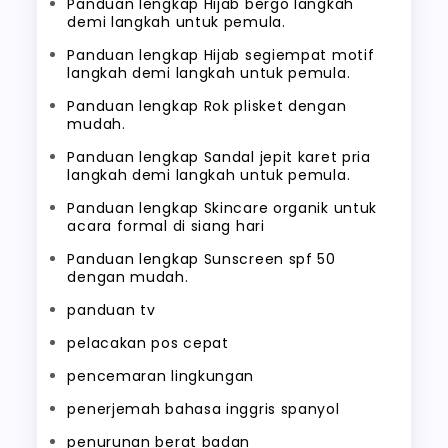
Panduan lengkap Hijab bergo langkah
demi langkah untuk pemula.
Panduan lengkap Hijab segiempat motif
langkah demi langkah untuk pemula.
Panduan lengkap Rok plisket dengan
mudah.
Panduan lengkap Sandal jepit karet pria
langkah demi langkah untuk pemula.
Panduan lengkap Skincare organik untuk
acara formal di siang hari
Panduan lengkap Sunscreen spf 50
dengan mudah.
panduan tv
pelacakan pos cepat
pencemaran lingkungan
penerjemah bahasa inggris spanyol
penurunan berat badan