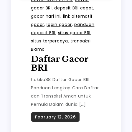
gacor BRI
,
deposit BRI cepat
,
gacor hari ini
,
link alternatif
gacor
,
login gacor
,
panduan
deposit BRI
,
situs gacor BRI
,
situs terpercaya
,
transaksi
BRImo
Daftar Gacor
BRI
hokiku88 Daftar Gacor BRI:
Panduan Lengkap Cara Daftar
dan Transaksi Aman untuk
Pemula Dalam dunia […]