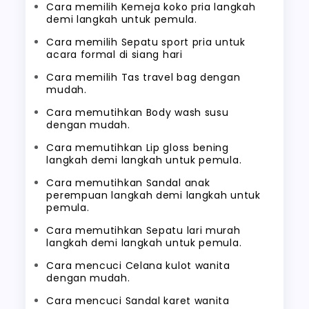
Cara memilih Kemeja koko pria langkah
demi langkah untuk pemula.
Cara memilih Sepatu sport pria untuk
acara formal di siang hari
Cara memilih Tas travel bag dengan
mudah.
Cara memutihkan Body wash susu
dengan mudah.
Cara memutihkan Lip gloss bening
langkah demi langkah untuk pemula.
Cara memutihkan Sandal anak
perempuan langkah demi langkah untuk
pemula.
Cara memutihkan Sepatu lari murah
langkah demi langkah untuk pemula.
Cara mencuci Celana kulot wanita
dengan mudah.
Cara mencuci Sandal karet wanita