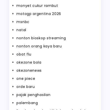
monyet cukur rambut
motogp argentina 2026
msnbc
natal
nonton bioskop streaming
nonton orang kaya baru
obat flu
okezone bola
okezonenews
one piece
orde baru
pajak penghasilan
palembang