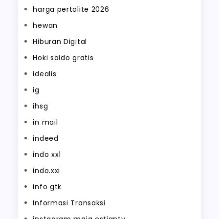
harga pertalite 2026
hewan
Hiburan Digital
Hoki saldo gratis
idealis
ig
ihsg
in mail
indeed
indo xx1
indo.xxi
info gtk
Informasi Transaksi