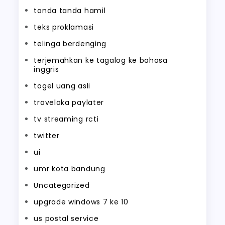
tanda tanda hamil
teks proklamasi
telinga berdenging
terjemahkan ke tagalog ke bahasa
inggris
togel uang asli
traveloka paylater
tv streaming rcti
twitter
ui
umr kota bandung
Uncategorized
upgrade windows 7 ke 10
us postal service