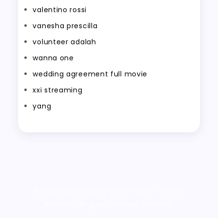
valentino rossi
vanesha prescilla
volunteer adalah
wanna one
wedding agreement full movie
xxi streaming
yang
Proudly powered by WordPress
|
Theme:
Wanderz Blog by Crimson Themes.