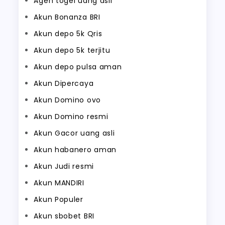
Agen togel uang asli
Akun Bonanza BRI
Akun depo 5k Qris
Akun depo 5k terjitu
Akun depo pulsa aman
Akun Dipercaya
Akun Domino ovo
Akun Domino resmi
Akun Gacor uang asli
Akun habanero aman
Akun Judi resmi
Akun MANDIRI
Akun Populer
Akun sbobet BRI