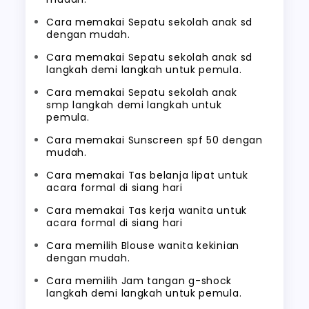
Cara memakai Sepatu sekolah anak sd
dengan mudah.
Cara memakai Sepatu sekolah anak sd
langkah demi langkah untuk pemula.
Cara memakai Sepatu sekolah anak
smp langkah demi langkah untuk
pemula.
Cara memakai Sunscreen spf 50 dengan
mudah.
Cara memakai Tas belanja lipat untuk
acara formal di siang hari
Cara memakai Tas kerja wanita untuk
acara formal di siang hari
Cara memilih Blouse wanita kekinian
dengan mudah.
Cara memilih Jam tangan g-shock
langkah demi langkah untuk pemula.