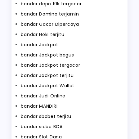
bandar depo 10k tergacor
bandar Domino terjamin
bandar Gacor Dipercaya
bandar Hoki terjitu
bandar Jackpot
bandar Jackpot bagus
bandar Jackpot tergacor
bandar Jackpot terjitu
bandar Jackpot Wallet
bandar Judi Online
bandar MANDIRI
bandar sbobet terjitu
bandar sicbo BCA
bandar Slot Dana