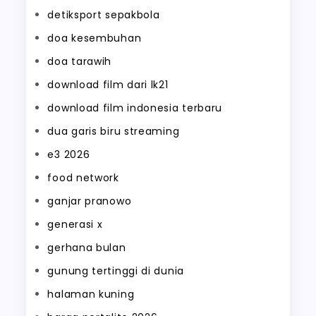
detiksport sepakbola
doa kesembuhan
doa tarawih
download film dari lk21
download film indonesia terbaru
dua garis biru streaming
e3 2026
food network
ganjar pranowo
generasi x
gerhana bulan
gunung tertinggi di dunia
halaman kuning