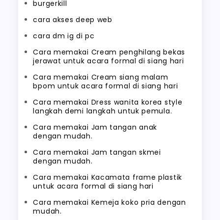
burgerkill
cara akses deep web
cara dm ig di pc
Cara memakai Cream penghilang bekas
jerawat untuk acara formal di siang hari
Cara memakai Cream siang malam
bpom untuk acara formal di siang hari
Cara memakai Dress wanita korea style
langkah demi langkah untuk pemula.
Cara memakai Jam tangan anak
dengan mudah.
Cara memakai Jam tangan skmei
dengan mudah.
Cara memakai Kacamata frame plastik
untuk acara formal di siang hari
Cara memakai Kemeja koko pria dengan
mudah.