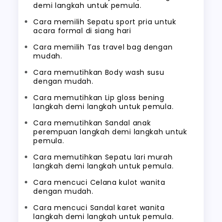
demi langkah untuk pemula.
Cara memilih Sepatu sport pria untuk
acara formal di siang hari
Cara memilih Tas travel bag dengan
mudah.
Cara memutihkan Body wash susu
dengan mudah.
Cara memutihkan Lip gloss bening
langkah demi langkah untuk pemula.
Cara memutihkan Sandal anak
perempuan langkah demi langkah untuk
pemula.
Cara memutihkan Sepatu lari murah
langkah demi langkah untuk pemula.
Cara mencuci Celana kulot wanita
dengan mudah.
Cara mencuci Sandal karet wanita
langkah demi langkah untuk pemula.