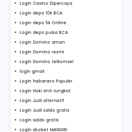
Login Casino Dipercaya
Login depo 10k BCA
Login depo 5k Online
Login depo pulsa BCA
Login Domino aman
Login Domino resmi
Login Domino telkomsel
login gmail
Login habanero Populer
Login Hoki anti rungkat
Login Judi alternatif
Login Judi saldo gratis
Login saldo gratis
Login sbobet MANDIRI