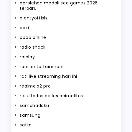
perolehan medali sea games 2026
terbaru
plentyoffish
poki
ppdb online
radio shack
raiplay
rans entertainment
rcti live streaming hari ini
realme x2 pro
resultados de los animalitos
samahadaku
samsung
satta