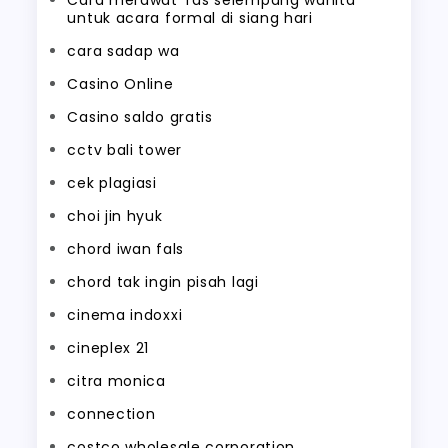
Cara merawat Tas selempang wanita
untuk acara formal di siang hari
cara sadap wa
Casino Online
Casino saldo gratis
cctv bali tower
cek plagiasi
choi jin hyuk
chord iwan fals
chord tak ingin pisah lagi
cinema indoxxi
cineplex 21
citra monica
connection
costco wholesale corporation