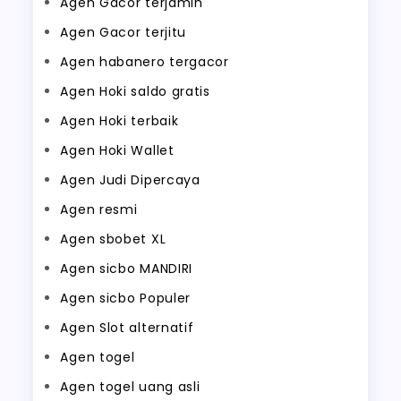
Agen Gacor terjamin
Agen Gacor terjitu
Agen habanero tergacor
Agen Hoki saldo gratis
Agen Hoki terbaik
Agen Hoki Wallet
Agen Judi Dipercaya
Agen resmi
Agen sbobet XL
Agen sicbo MANDIRI
Agen sicbo Populer
Agen Slot alternatif
Agen togel
Agen togel uang asli