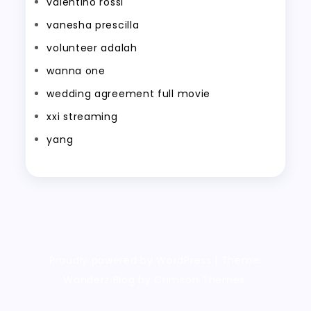
valentino rossi
vanesha prescilla
volunteer adalah
wanna one
wedding agreement full movie
xxi streaming
yang
Proudly powered by WordPress
|
Theme:
Wanderz Blog by Crimson Themes.