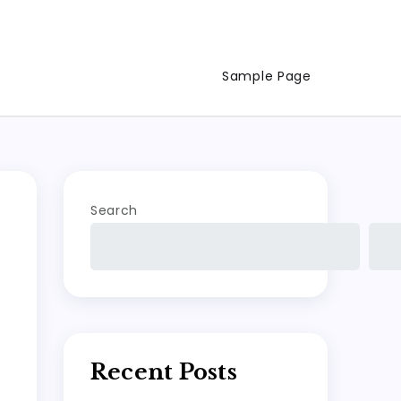
Sample Page
Search
Recent Posts