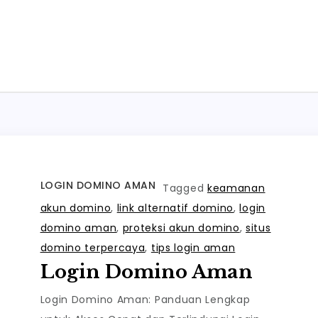
LOGIN DOMINO AMAN
Tagged
keamanan
akun domino
,
link alternatif domino
,
login
domino aman
,
proteksi akun domino
,
situs
domino terpercaya
,
tips login aman
Login Domino Aman
Login Domino Aman: Panduan Lengkap