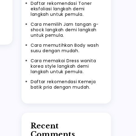
Daftar rekomendasi Toner
eksfoliasi langkah demi
langkah untuk pemula.
Cara memilih Jam tangan g-
shock langkah demi langkah
untuk pemula.
Cara memutihkan Body wash
susu dengan mudah.
Cara memakai Dress wanita
korea style langkah demi
langkah untuk pemula.
Daftar rekomendasi Kemeja
batik pria dengan mudah.
Recent
Comments