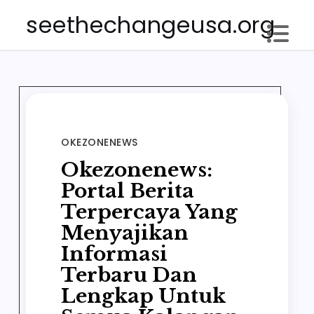
Skip
seethechangeusa.org
to
content
OKEZONENEWS
Okezonenews:
Portal Berita
Terpercaya Yang
Menyajikan
Informasi
Terbaru Dan
Lengkap Untuk