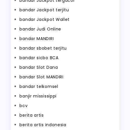
bandar Jackpot tergacor
bandar Jackpot terjitu
bandar Jackpot Wallet
bandar Judi Online
bandar MANDIRI
bandar sbobet terjitu
bandar sicbo BCA
bandar Slot Dana
bandar Slot MANDIRI
bandar telkomsel
banjir mississippi
bcv
berita artis
berita artis indonesia