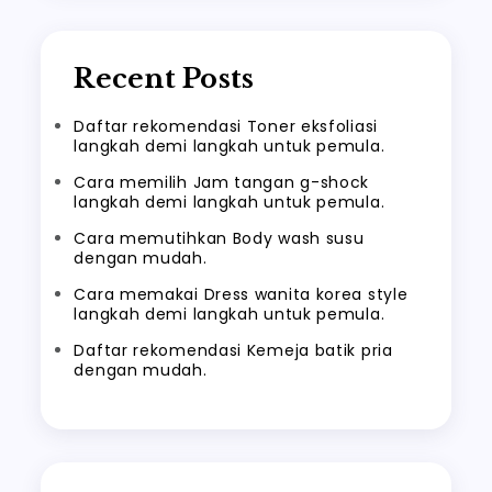
Recent Posts
Daftar rekomendasi Toner eksfoliasi
langkah demi langkah untuk pemula.
Cara memilih Jam tangan g-shock
langkah demi langkah untuk pemula.
Cara memutihkan Body wash susu
dengan mudah.
Cara memakai Dress wanita korea style
langkah demi langkah untuk pemula.
Daftar rekomendasi Kemeja batik pria
dengan mudah.