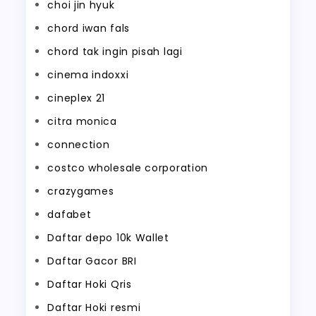
choi jin hyuk
chord iwan fals
chord tak ingin pisah lagi
cinema indoxxi
cineplex 21
citra monica
connection
costco wholesale corporation
crazygames
dafabet
Daftar depo 10k Wallet
Daftar Gacor BRI
Daftar Hoki Qris
Daftar Hoki resmi