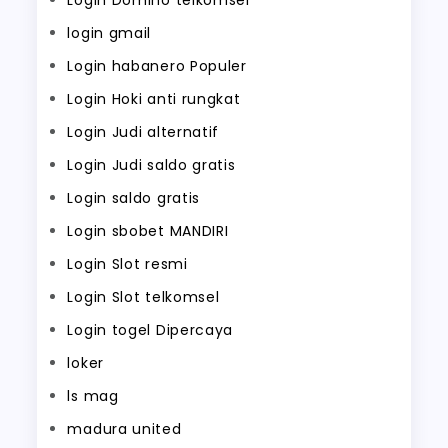
Login Domino telkomsel
login gmail
Login habanero Populer
Login Hoki anti rungkat
Login Judi alternatif
Login Judi saldo gratis
Login saldo gratis
Login sbobet MANDIRI
Login Slot resmi
Login Slot telkomsel
Login togel Dipercaya
loker
ls mag
madura united