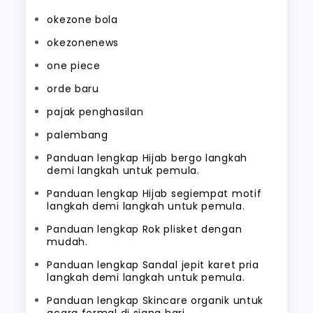
okezone bola
okezonenews
one piece
orde baru
pajak penghasilan
palembang
Panduan lengkap Hijab bergo langkah
demi langkah untuk pemula.
Panduan lengkap Hijab segiempat motif
langkah demi langkah untuk pemula.
Panduan lengkap Rok plisket dengan
mudah.
Panduan lengkap Sandal jepit karet pria
langkah demi langkah untuk pemula.
Panduan lengkap Skincare organik untuk