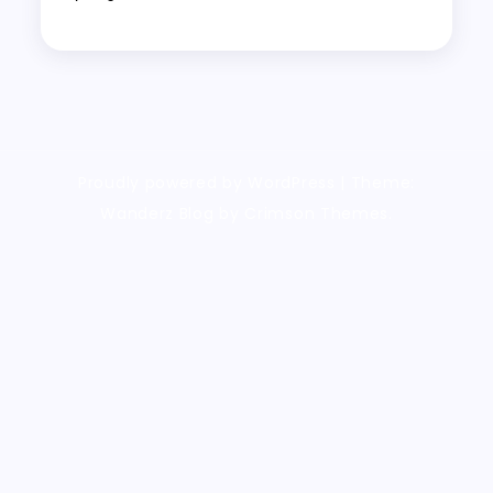
Proudly powered by WordPress
|
Theme:
Wanderz Blog by Crimson Themes.