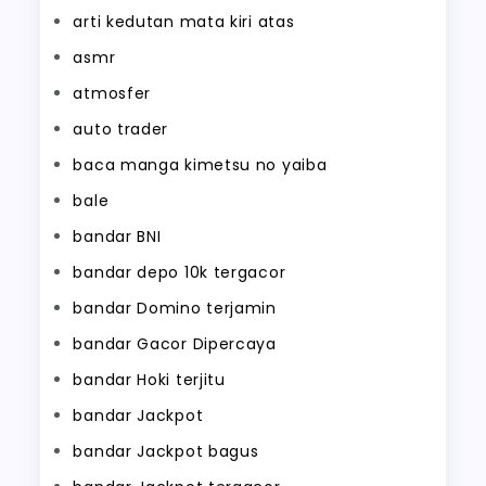
arti kedutan mata kiri atas
asmr
atmosfer
auto trader
baca manga kimetsu no yaiba
bale
bandar BNI
bandar depo 10k tergacor
bandar Domino terjamin
bandar Gacor Dipercaya
bandar Hoki terjitu
bandar Jackpot
bandar Jackpot bagus