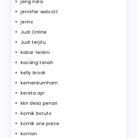
jang nara
jennifer walcott
jerinx
Judi Online
Judi terjitu
kabar terkini
kacang tanah
kelly brook
kemenkumham
kereta api
kkn desa penari
komik boruto
komik one piece
kontan