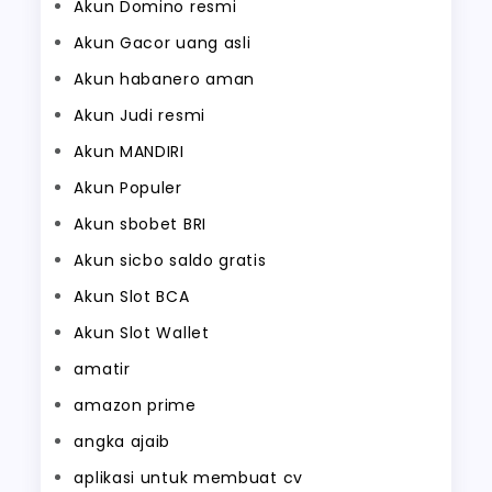
Akun Domino resmi
Akun Gacor uang asli
Akun habanero aman
Akun Judi resmi
Akun MANDIRI
Akun Populer
Akun sbobet BRI
Akun sicbo saldo gratis
Akun Slot BCA
Akun Slot Wallet
amatir
amazon prime
angka ajaib
aplikasi untuk membuat cv