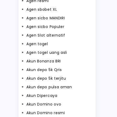
Agen resmi
Agen sbobet XL
Agen sicbo MANDIRI
Agen sicbo Populer
Agen Slot alternatif
Agen togel
Agen togel uang asli
Akun Bonanza BRI
Akun depo 5k Qris
Akun depo 5k terjitu
Akun depo pulsa aman
Akun Dipercaya
Akun Domino ovo
Akun Domino resmi