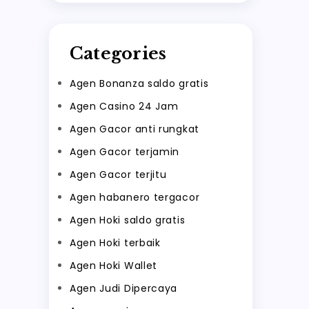
Categories
Agen Bonanza saldo gratis
Agen Casino 24 Jam
Agen Gacor anti rungkat
Agen Gacor terjamin
Agen Gacor terjitu
Agen habanero tergacor
Agen Hoki saldo gratis
Agen Hoki terbaik
Agen Hoki Wallet
Agen Judi Dipercaya