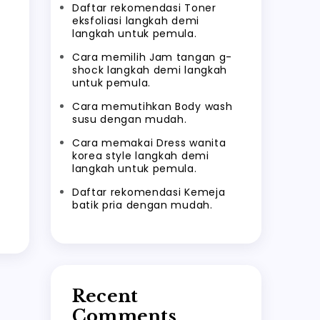
Daftar rekomendasi Toner
eksfoliasi langkah demi
langkah untuk pemula.
Cara memilih Jam tangan g-
shock langkah demi langkah
untuk pemula.
Cara memutihkan Body wash
susu dengan mudah.
Cara memakai Dress wanita
korea style langkah demi
langkah untuk pemula.
Daftar rekomendasi Kemeja
batik pria dengan mudah.
Recent
Comments