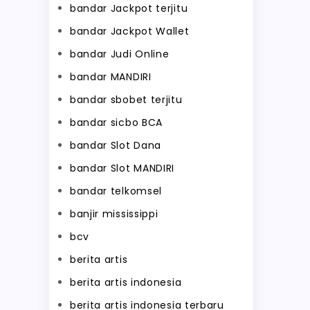
bandar Jackpot terjitu
bandar Jackpot Wallet
bandar Judi Online
bandar MANDIRI
bandar sbobet terjitu
bandar sicbo BCA
bandar Slot Dana
bandar Slot MANDIRI
bandar telkomsel
banjir mississippi
bcv
berita artis
berita artis indonesia
berita artis indonesia terbaru