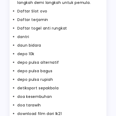
langkah demi langkah untuk pemula.
Daftar Slot ovo
Daftar terjamin
Daftar togel anti rungkat
dantri
daun bidara
depo 10k
depo pulsa alternatif
depo pulsa bagus
depo pulsa rupiah
detiksport sepakbola
doa kesembuhan
doa tarawih
download film dari lk21