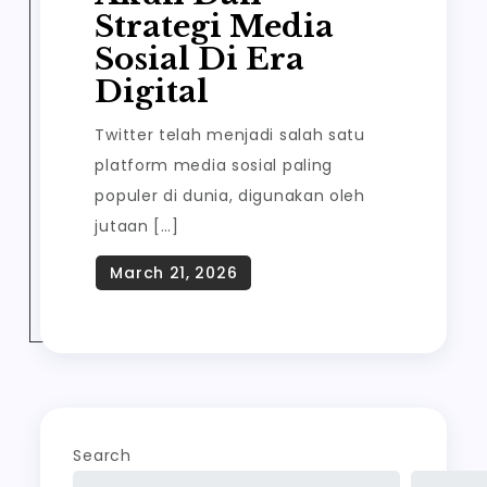
Strategi Media
Sosial Di Era
Digital
Twitter telah menjadi salah satu
platform media sosial paling
populer di dunia, digunakan oleh
jutaan […]
Search