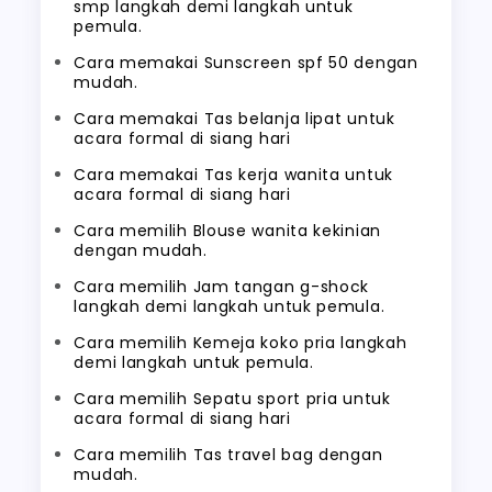
smp langkah demi langkah untuk
pemula.
Cara memakai Sunscreen spf 50 dengan
mudah.
Cara memakai Tas belanja lipat untuk
acara formal di siang hari
Cara memakai Tas kerja wanita untuk
acara formal di siang hari
Cara memilih Blouse wanita kekinian
dengan mudah.
Cara memilih Jam tangan g-shock
langkah demi langkah untuk pemula.
Cara memilih Kemeja koko pria langkah
demi langkah untuk pemula.
Cara memilih Sepatu sport pria untuk
acara formal di siang hari
Cara memilih Tas travel bag dengan
mudah.