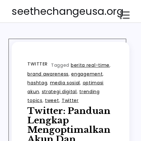
Skip
seethechangeusa.org
to
content
TWITTER
Tagged
berita real-time
,
brand awareness
,
engagement
,
hashtag
,
media sosial
,
optimasi
akun
,
strategi digital
,
trending
topics
,
tweet
,
Twitter
Twitter: Panduan
Lengkap
Mengoptimalkan
Akun Dan