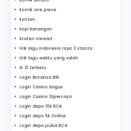
komik boruto
komik one piece
kontan
kopi kenangan
kristen stewart
lirik lagu indonesia raya 3 stanza
lirik lagu waktu yang salah
lk 21 terbaru
Login Bonanza BRI
Login Casino bagus
Login Casino Dipercaya
Login depo 10k BCA
Login depo 5k Online
Login depo pulsa BCA