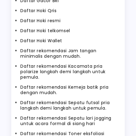
Daftar Gacor BRI
Daftar Hoki Qris
Daftar Hoki resmi
Daftar Hoki telkomsel
Daftar Hoki Wallet
Daftar rekomendasi Jam tangan
minimalis dengan mudah.
Daftar rekomendasi Kacamata pria
polarize langkah demi langkah untuk
pemula.
Daftar rekomendasi Kemeja batik pria
dengan mudah.
Daftar rekomendasi Sepatu futsal pria
langkah demi langkah untuk pemula.
Daftar rekomendasi Sepatu lari jogging
untuk acara formal di siang hari
Daftar rekomendasi Toner eksfoliasi