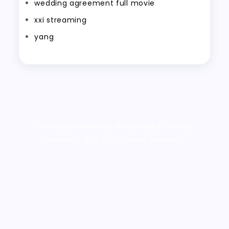
wedding agreement full movie
xxi streaming
yang
Proudly powered by WordPress
|
Theme:
Wanderz Blog by Crimson Themes.