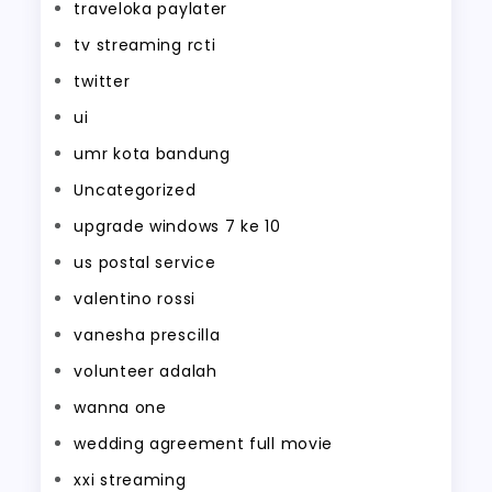
traveloka paylater
tv streaming rcti
twitter
ui
umr kota bandung
Uncategorized
upgrade windows 7 ke 10
us postal service
valentino rossi
vanesha prescilla
volunteer adalah
wanna one
wedding agreement full movie
xxi streaming