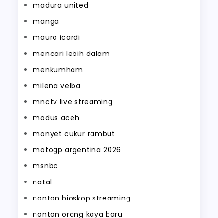
madura united
manga
mauro icardi
mencari lebih dalam
menkumham
milena velba
mnctv live streaming
modus aceh
monyet cukur rambut
motogp argentina 2026
msnbc
natal
nonton bioskop streaming
nonton orang kaya baru