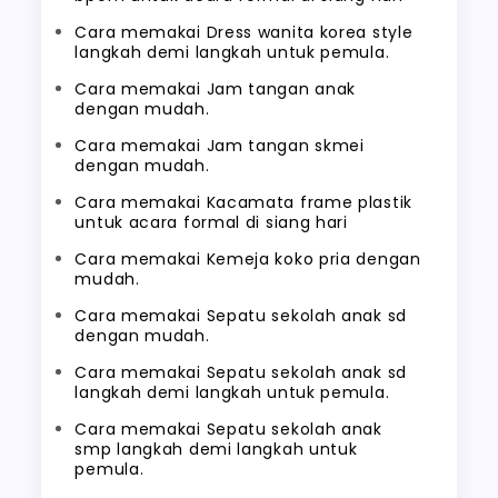
Cara memakai Dress wanita korea style
langkah demi langkah untuk pemula.
Cara memakai Jam tangan anak
dengan mudah.
Cara memakai Jam tangan skmei
dengan mudah.
Cara memakai Kacamata frame plastik
untuk acara formal di siang hari
Cara memakai Kemeja koko pria dengan
mudah.
Cara memakai Sepatu sekolah anak sd
dengan mudah.
Cara memakai Sepatu sekolah anak sd
langkah demi langkah untuk pemula.
Cara memakai Sepatu sekolah anak
smp langkah demi langkah untuk
pemula.