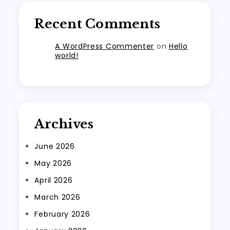
Recent Comments
A WordPress Commenter
on
Hello
world!
Archives
June 2026
May 2026
April 2026
March 2026
February 2026