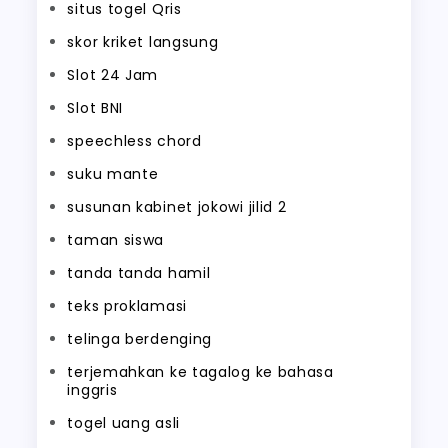
situs togel Qris
skor kriket langsung
Slot 24 Jam
Slot BNI
speechless chord
suku mante
susunan kabinet jokowi jilid 2
taman siswa
tanda tanda hamil
teks proklamasi
telinga berdenging
terjemahkan ke tagalog ke bahasa
inggris
togel uang asli