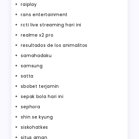
raiplay
rans entertainment
rcti live streaming hari ini
realme x2 pro
resultados de los animalitos
samahadaku
samsung
satta
sbobet terjamin
sepak bola hari ini
sephora
shin se kyung
siskohatkes
situs aman