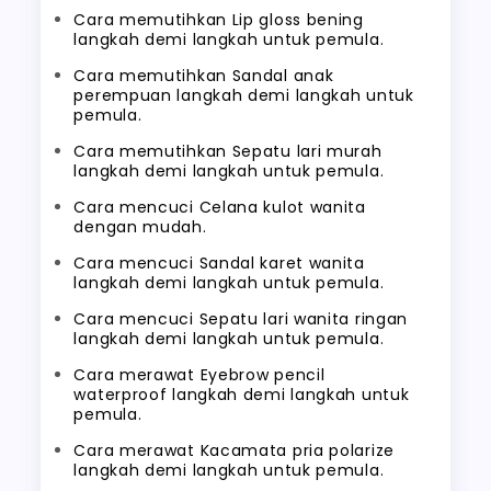
Cara memutihkan Lip gloss bening
langkah demi langkah untuk pemula.
Cara memutihkan Sandal anak
perempuan langkah demi langkah untuk
pemula.
Cara memutihkan Sepatu lari murah
langkah demi langkah untuk pemula.
Cara mencuci Celana kulot wanita
dengan mudah.
Cara mencuci Sandal karet wanita
langkah demi langkah untuk pemula.
Cara mencuci Sepatu lari wanita ringan
langkah demi langkah untuk pemula.
Cara merawat Eyebrow pencil
waterproof langkah demi langkah untuk
pemula.
Cara merawat Kacamata pria polarize
langkah demi langkah untuk pemula.