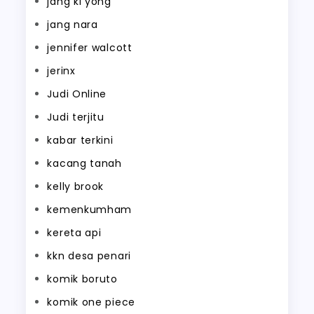
jang ki yong
jang nara
jennifer walcott
jerinx
Judi Online
Judi terjitu
kabar terkini
kacang tanah
kelly brook
kemenkumham
kereta api
kkn desa penari
komik boruto
komik one piece