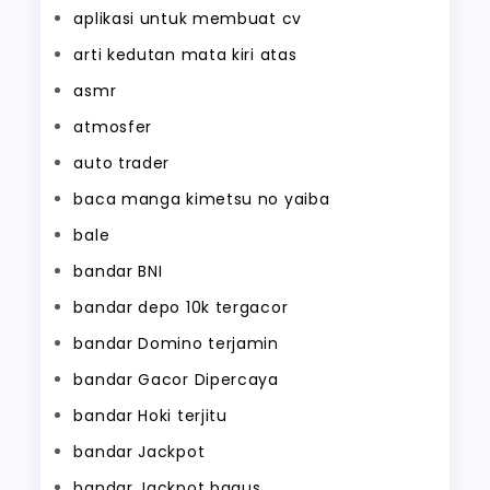
aplikasi untuk membuat cv
arti kedutan mata kiri atas
asmr
atmosfer
auto trader
baca manga kimetsu no yaiba
bale
bandar BNI
bandar depo 10k tergacor
bandar Domino terjamin
bandar Gacor Dipercaya
bandar Hoki terjitu
bandar Jackpot
bandar Jackpot bagus