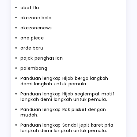
obat flu
okezone bola
okezonenews
one piece
orde baru
pajak penghasilan
palembang
Panduan lengkap Hijab bergo langkah
demi langkah untuk pemula.
Panduan lengkap Hijab segiempat motif
langkah demi langkah untuk pemula.
Panduan lengkap Rok plisket dengan
mudah.
Panduan lengkap Sandal jepit karet pria
langkah demi langkah untuk pemula.