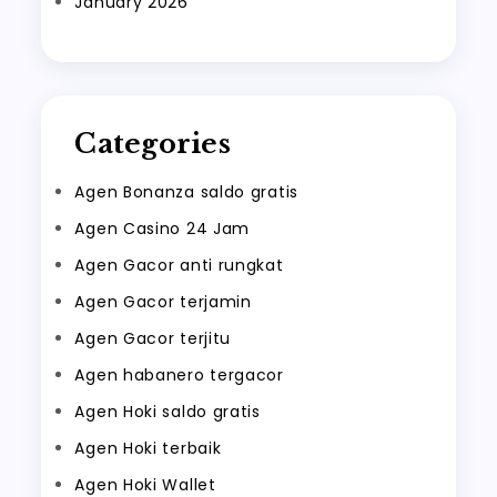
January 2026
Categories
Agen Bonanza saldo gratis
Agen Casino 24 Jam
Agen Gacor anti rungkat
Agen Gacor terjamin
Agen Gacor terjitu
Agen habanero tergacor
Agen Hoki saldo gratis
Agen Hoki terbaik
Agen Hoki Wallet