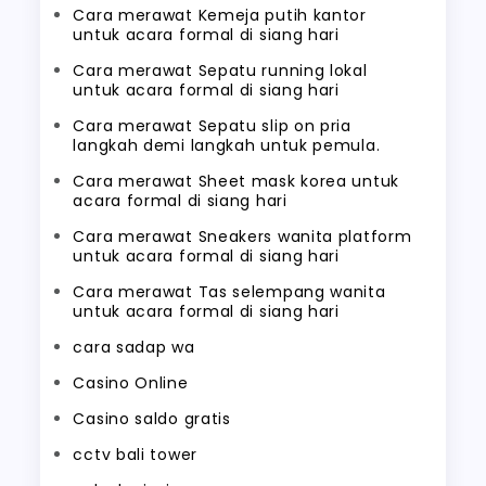
Cara merawat Kemeja putih kantor
untuk acara formal di siang hari
Cara merawat Sepatu running lokal
untuk acara formal di siang hari
Cara merawat Sepatu slip on pria
langkah demi langkah untuk pemula.
Cara merawat Sheet mask korea untuk
acara formal di siang hari
Cara merawat Sneakers wanita platform
untuk acara formal di siang hari
Cara merawat Tas selempang wanita
untuk acara formal di siang hari
cara sadap wa
Casino Online
Casino saldo gratis
cctv bali tower