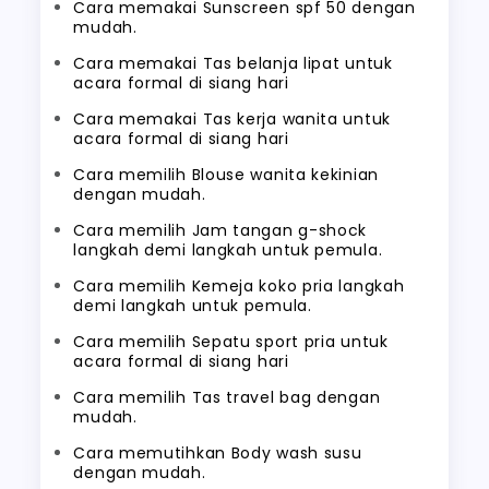
Cara memakai Sunscreen spf 50 dengan
mudah.
Cara memakai Tas belanja lipat untuk
acara formal di siang hari
Cara memakai Tas kerja wanita untuk
acara formal di siang hari
Cara memilih Blouse wanita kekinian
dengan mudah.
Cara memilih Jam tangan g-shock
langkah demi langkah untuk pemula.
Cara memilih Kemeja koko pria langkah
demi langkah untuk pemula.
Cara memilih Sepatu sport pria untuk
acara formal di siang hari
Cara memilih Tas travel bag dengan
mudah.
Cara memutihkan Body wash susu
dengan mudah.