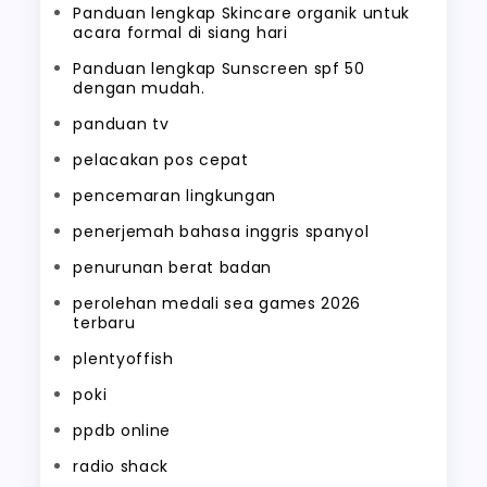
Panduan lengkap Skincare organik untuk
acara formal di siang hari
Panduan lengkap Sunscreen spf 50
dengan mudah.
panduan tv
pelacakan pos cepat
pencemaran lingkungan
penerjemah bahasa inggris spanyol
penurunan berat badan
perolehan medali sea games 2026
terbaru
plentyoffish
poki
ppdb online
radio shack