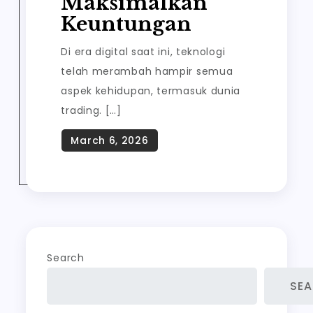
Maksimalkan
Keuntungan
Di era digital saat ini, teknologi
telah merambah hampir semua
aspek kehidupan, termasuk dunia
trading. […]
Search
SE