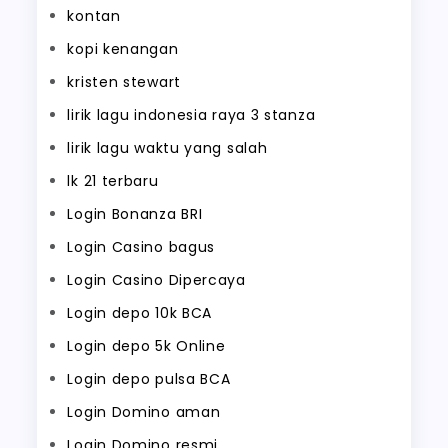
kontan
kopi kenangan
kristen stewart
lirik lagu indonesia raya 3 stanza
lirik lagu waktu yang salah
lk 21 terbaru
Login Bonanza BRI
Login Casino bagus
Login Casino Dipercaya
Login depo 10k BCA
Login depo 5k Online
Login depo pulsa BCA
Login Domino aman
Login Domino resmi