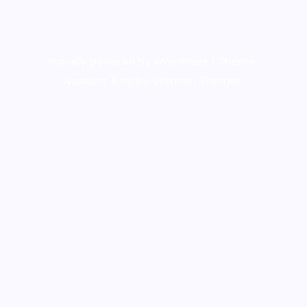
Proudly powered by WordPress
|
Theme:
Wanderz Blog by Crimson Themes.