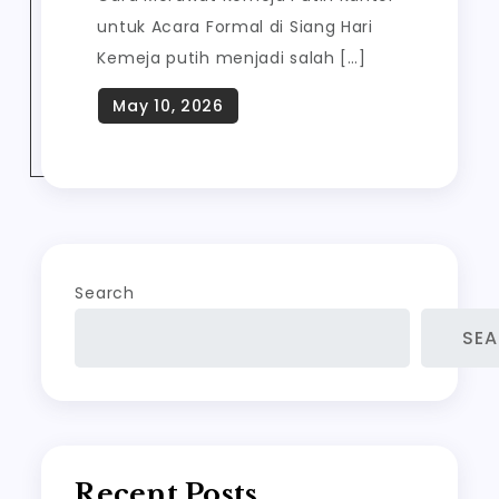
untuk Acara Formal di Siang Hari
Kemeja putih menjadi salah […]
Search
SE
Recent Posts