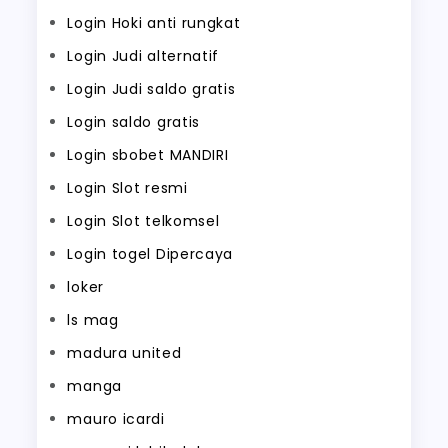
Login Hoki anti rungkat
Login Judi alternatif
Login Judi saldo gratis
Login saldo gratis
Login sbobet MANDIRI
Login Slot resmi
Login Slot telkomsel
Login togel Dipercaya
loker
ls mag
madura united
manga
mauro icardi