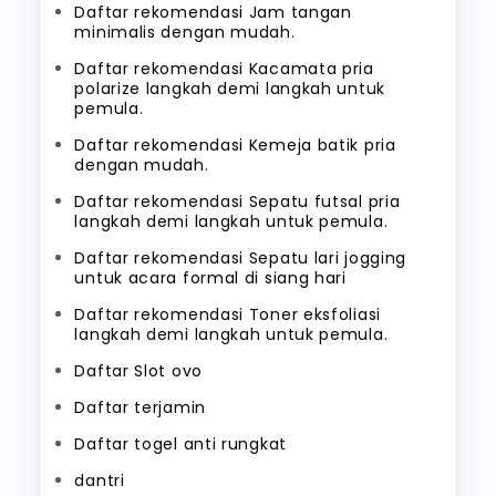
Daftar rekomendasi Jam tangan
minimalis dengan mudah.
Daftar rekomendasi Kacamata pria
polarize langkah demi langkah untuk
pemula.
Daftar rekomendasi Kemeja batik pria
dengan mudah.
Daftar rekomendasi Sepatu futsal pria
langkah demi langkah untuk pemula.
Daftar rekomendasi Sepatu lari jogging
untuk acara formal di siang hari
Daftar rekomendasi Toner eksfoliasi
langkah demi langkah untuk pemula.
Daftar Slot ovo
Daftar terjamin
Daftar togel anti rungkat
dantri