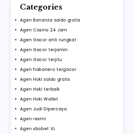
Categories
Agen Bonanza saldo gratis
Agen Casino 24 Jam
Agen Gacor anti rungkat
Agen Gacor terjamin
Agen Gacor terjitu
Agen habanero tergacor
Agen Hoki saldo gratis
Agen Hoki terbaik
Agen Hoki Wallet
Agen Judi Dipercaya
Agen resmi
Agen sbobet XL