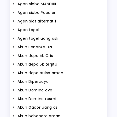
Agen sicbo MANDIRI
Agen sicbo Populer
Agen Slot alternatif
Agen togel
Agen togel uang asli
Akun Bonanza BRI
Akun depo 5k Qris
Akun depo 5k terjitu
Akun depo pulsa aman
Akun Dipercaya
Akun Domino ovo
Akun Domino resmi
Akun Gacor uang asli
Akun habanero aman