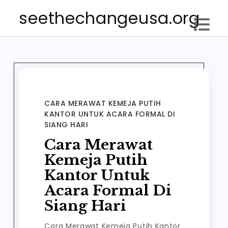
Skip
seethechangeusa.org
to
content
CARA MERAWAT KEMEJA PUTIH
KANTOR UNTUK ACARA FORMAL DI
SIANG HARI
Cara Merawat
Kemeja Putih
Kantor Untuk
Acara Formal Di
Siang Hari
Cara Merawat Kemeja Putih Kantor