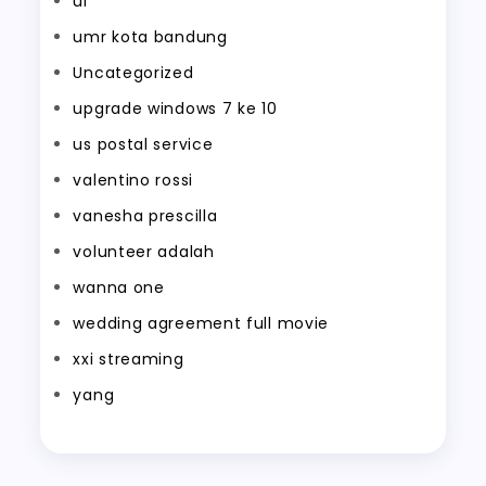
ui
umr kota bandung
Uncategorized
upgrade windows 7 ke 10
us postal service
valentino rossi
vanesha prescilla
volunteer adalah
wanna one
wedding agreement full movie
xxi streaming
yang