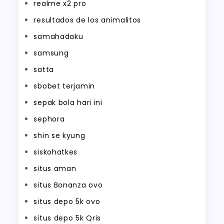
realme x2 pro
resultados de los animalitos
samahadaku
samsung
satta
sbobet terjamin
sepak bola hari ini
sephora
shin se kyung
siskohatkes
situs aman
situs Bonanza ovo
situs depo 5k ovo
situs depo 5k Qris