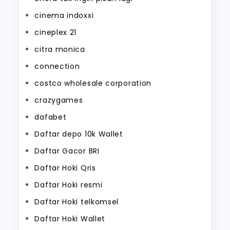
cinema indoxxi
cineplex 21
citra monica
connection
costco wholesale corporation
crazygames
dafabet
Daftar depo 10k Wallet
Daftar Gacor BRI
Daftar Hoki Qris
Daftar Hoki resmi
Daftar Hoki telkomsel
Daftar Hoki Wallet