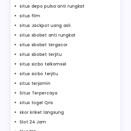
situs depo pulsa anti rungkat
situs film
situs Jackpot uang asli
situs sbobet anti rungkat
situs sbobet tergacor
situs sbobet terjitu
situs sicbo telkomsel
situs sicbo terjitu
situs terjamin
Situs Terpercaya
situs togel Qris
skor kriket langsung
Slot 24 Jam