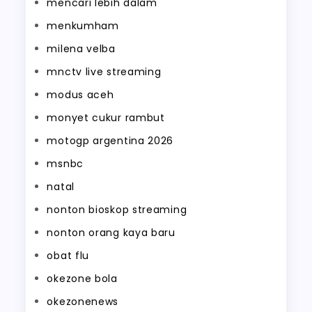
mencari lebih dalam
menkumham
milena velba
mnctv live streaming
modus aceh
monyet cukur rambut
motogp argentina 2026
msnbc
natal
nonton bioskop streaming
nonton orang kaya baru
obat flu
okezone bola
okezonenews