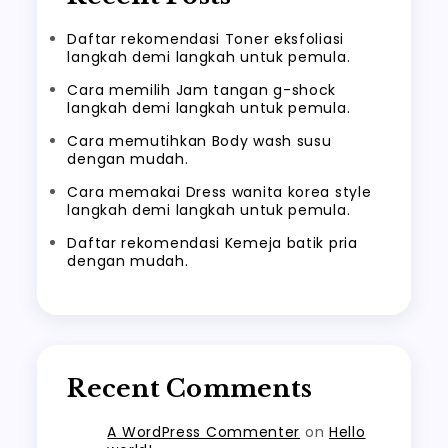
Daftar rekomendasi Toner eksfoliasi
langkah demi langkah untuk pemula.
Cara memilih Jam tangan g-shock
langkah demi langkah untuk pemula.
Cara memutihkan Body wash susu
dengan mudah.
Cara memakai Dress wanita korea style
langkah demi langkah untuk pemula.
Daftar rekomendasi Kemeja batik pria
dengan mudah.
Recent Comments
A WordPress Commenter
on
Hello