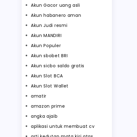
Akun Gacor uang asli
Akun habanero aman
Akun Judi resmi
Akun MANDIRI
Akun Populer
Akun sbobet BRI
Akun sicbo saldo gratis
Akun Slot BCA
Akun Slot Wallet
amatir
amazon prime
angka ajaib
aplikasi untuk membuat cv
arti kedutan mata kiri atas