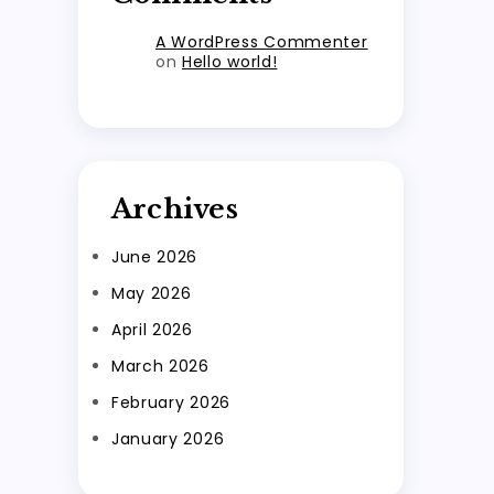
A WordPress Commenter
on
Hello world!
Archives
June 2026
May 2026
April 2026
March 2026
February 2026
January 2026