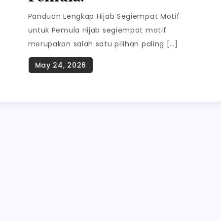
Panduan Lengkap Hijab Segiempat Motif
untuk Pemula Hijab segiempat motif
merupakan salah satu pilihan paling […]