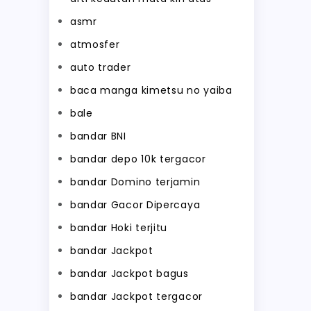
asmr
atmosfer
auto trader
baca manga kimetsu no yaiba
bale
bandar BNI
bandar depo 10k tergacor
bandar Domino terjamin
bandar Gacor Dipercaya
bandar Hoki terjitu
bandar Jackpot
bandar Jackpot bagus
bandar Jackpot tergacor