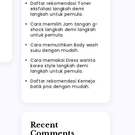
Daftar rekomendasi Toner
eksfoliasi langkah demi
langkah untuk pemula.
Cara memilih Jam tangan g-
shock langkah demi langkah
untuk pemula.
Cara memutihkan Body wash
susu dengan mudah.
Cara memakai Dress wanita
korea style langkah demi
langkah untuk pemula.
Daftar rekomendasi Kemeja
batik pria dengan mudah.
Recent
Comments