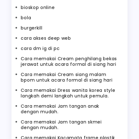
bioskop online
bola
burgerkill
cara akses deep web
cara dm ig di pc
Cara memakai Cream penghilang bekas
jerawat untuk acara formal di siang hari
Cara memakai Cream siang malam
bpom untuk acara formal di siang hari
Cara memakai Dress wanita korea style
langkah demi langkah untuk pemula.
Cara memakai Jam tangan anak
dengan mudah.
Cara memakai Jam tangan skmei
dengan mudah.
Cara memakai Kacamata frame plastik