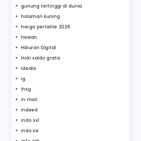
gunung tertinggi di dunia
halaman kuning
harga pertalite 2026
hewan
Hiburan Digital
Hoki saldo gratis
idealis
ig
ihsg
in mail
indeed
indo xx1
indo.xxi