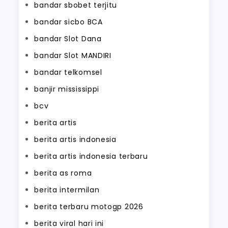
bandar sbobet terjitu
bandar sicbo BCA
bandar Slot Dana
bandar Slot MANDIRI
bandar telkomsel
banjir mississippi
bcv
berita artis
berita artis indonesia
berita artis indonesia terbaru
berita as roma
berita intermilan
berita terbaru motogp 2026
berita viral hari ini