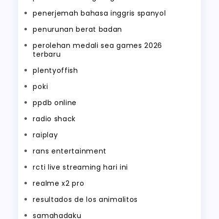
penerjemah bahasa inggris spanyol
penurunan berat badan
perolehan medali sea games 2026
terbaru
plentyoffish
poki
ppdb online
radio shack
raiplay
rans entertainment
rcti live streaming hari ini
realme x2 pro
resultados de los animalitos
samahadaku