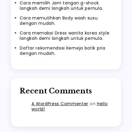
Cara memilih Jam tangan g-shock
langkah demi langkah untuk pemula.
Cara memutihkan Body wash susu
dengan mudah.
Cara memakai Dress wanita korea style
langkah demi langkah untuk pemula.
Daftar rekomendasi Kemeja batik pria
dengan mudah.
Recent Comments
A WordPress Commenter
on
Hello
world!