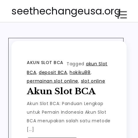
Skip
seethechangeusa.org
to
content
AKUN SLOT BCA
Tagged
akun Slot
BCA
,
deposit BCA
,
hokiku88
,
permainan slot online
,
slot online
Akun Slot BCA
Akun Slot BCA: Panduan Lengkap
untuk Pemain Indonesia Akun Slot
BCA merupakan salah satu metode
[…]