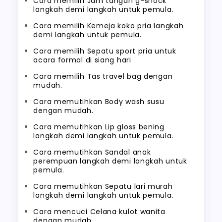
Cara memilih Jam tangan g-shock
langkah demi langkah untuk pemula.
Cara memilih Kemeja koko pria langkah
demi langkah untuk pemula.
Cara memilih Sepatu sport pria untuk
acara formal di siang hari
Cara memilih Tas travel bag dengan
mudah.
Cara memutihkan Body wash susu
dengan mudah.
Cara memutihkan Lip gloss bening
langkah demi langkah untuk pemula.
Cara memutihkan Sandal anak
perempuan langkah demi langkah untuk
pemula.
Cara memutihkan Sepatu lari murah
langkah demi langkah untuk pemula.
Cara mencuci Celana kulot wanita
dengan mudah.