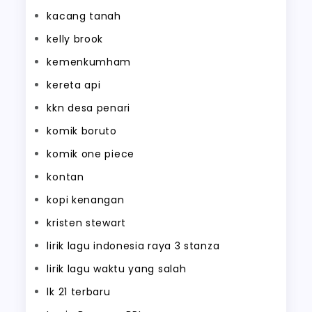
kacang tanah
kelly brook
kemenkumham
kereta api
kkn desa penari
komik boruto
komik one piece
kontan
kopi kenangan
kristen stewart
lirik lagu indonesia raya 3 stanza
lirik lagu waktu yang salah
lk 21 terbaru