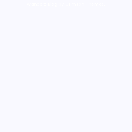
Wanderz Blog by Crimson Themes.