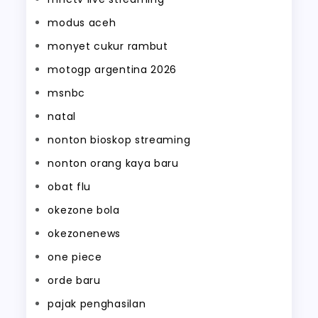
modus aceh
monyet cukur rambut
motogp argentina 2026
msnbc
natal
nonton bioskop streaming
nonton orang kaya baru
obat flu
okezone bola
okezonenews
one piece
orde baru
pajak penghasilan