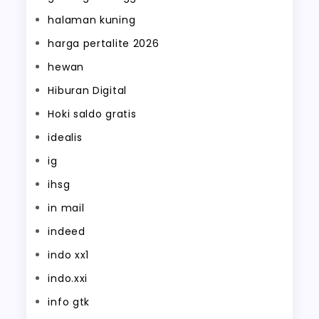
halaman kuning
harga pertalite 2026
hewan
Hiburan Digital
Hoki saldo gratis
idealis
ig
ihsg
in mail
indeed
indo xx1
indo.xxi
info gtk