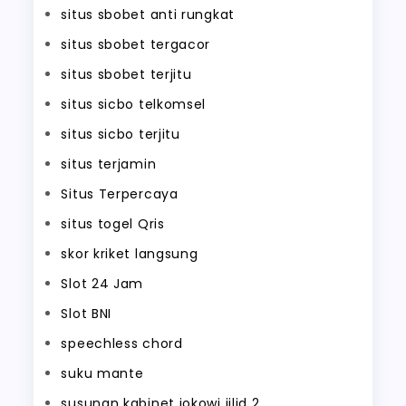
situs sbobet anti rungkat
situs sbobet tergacor
situs sbobet terjitu
situs sicbo telkomsel
situs sicbo terjitu
situs terjamin
Situs Terpercaya
situs togel Qris
skor kriket langsung
Slot 24 Jam
Slot BNI
speechless chord
suku mante
susunan kabinet jokowi jilid 2