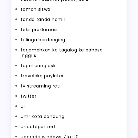
taman siswa
tanda tanda hamil
teks proklamasi
telinga berdenging
terjemahkan ke tagalog ke bahasa
inggris
togel uang asli
traveloka paylater
tv streaming rcti
twitter
ui
umr kota bandung
Uncategorized
upgrade windows 7 ke 10