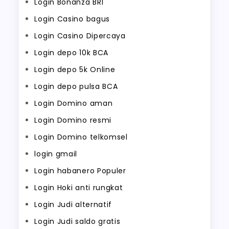
Login Bonanza BRI
Login Casino bagus
Login Casino Dipercaya
Login depo 10k BCA
Login depo 5k Online
Login depo pulsa BCA
Login Domino aman
Login Domino resmi
Login Domino telkomsel
login gmail
Login habanero Populer
Login Hoki anti rungkat
Login Judi alternatif
Login Judi saldo gratis