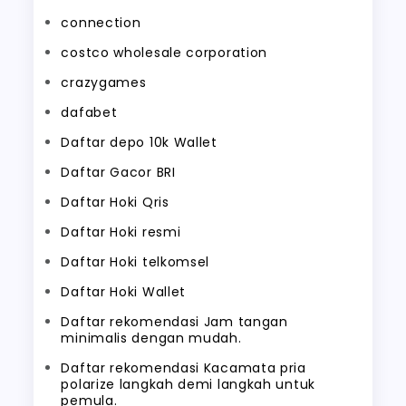
connection
costco wholesale corporation
crazygames
dafabet
Daftar depo 10k Wallet
Daftar Gacor BRI
Daftar Hoki Qris
Daftar Hoki resmi
Daftar Hoki telkomsel
Daftar Hoki Wallet
Daftar rekomendasi Jam tangan
minimalis dengan mudah.
Daftar rekomendasi Kacamata pria
polarize langkah demi langkah untuk
pemula.