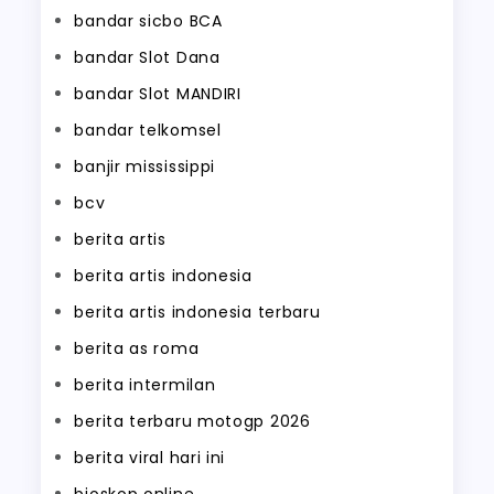
bandar sicbo BCA
bandar Slot Dana
bandar Slot MANDIRI
bandar telkomsel
banjir mississippi
bcv
berita artis
berita artis indonesia
berita artis indonesia terbaru
berita as roma
berita intermilan
berita terbaru motogp 2026
berita viral hari ini