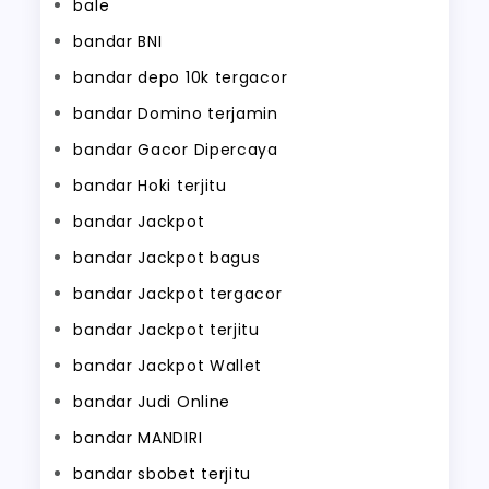
bale
bandar BNI
bandar depo 10k tergacor
bandar Domino terjamin
bandar Gacor Dipercaya
bandar Hoki terjitu
bandar Jackpot
bandar Jackpot bagus
bandar Jackpot tergacor
bandar Jackpot terjitu
bandar Jackpot Wallet
bandar Judi Online
bandar MANDIRI
bandar sbobet terjitu