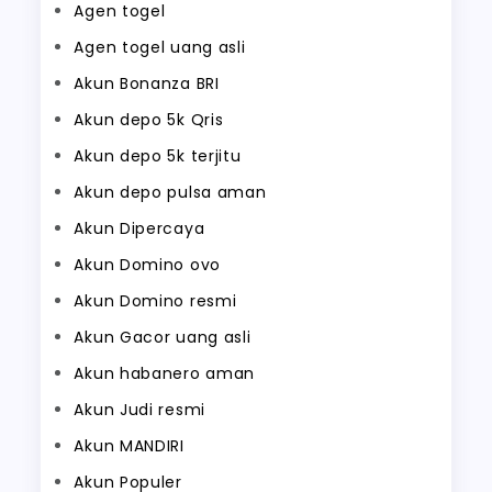
Agen togel
Agen togel uang asli
Akun Bonanza BRI
Akun depo 5k Qris
Akun depo 5k terjitu
Akun depo pulsa aman
Akun Dipercaya
Akun Domino ovo
Akun Domino resmi
Akun Gacor uang asli
Akun habanero aman
Akun Judi resmi
Akun MANDIRI
Akun Populer