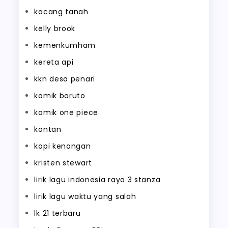
kacang tanah
kelly brook
kemenkumham
kereta api
kkn desa penari
komik boruto
komik one piece
kontan
kopi kenangan
kristen stewart
lirik lagu indonesia raya 3 stanza
lirik lagu waktu yang salah
lk 21 terbaru