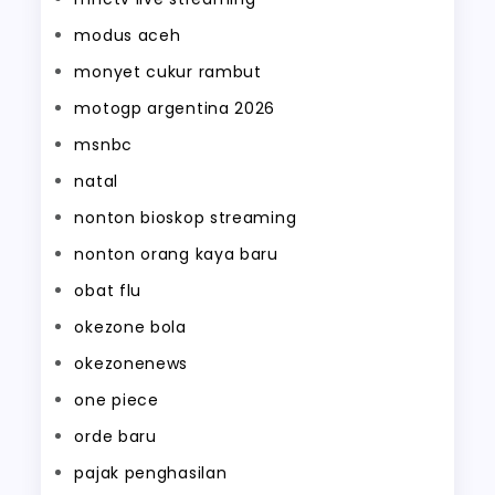
modus aceh
monyet cukur rambut
motogp argentina 2026
msnbc
natal
nonton bioskop streaming
nonton orang kaya baru
obat flu
okezone bola
okezonenews
one piece
orde baru
pajak penghasilan