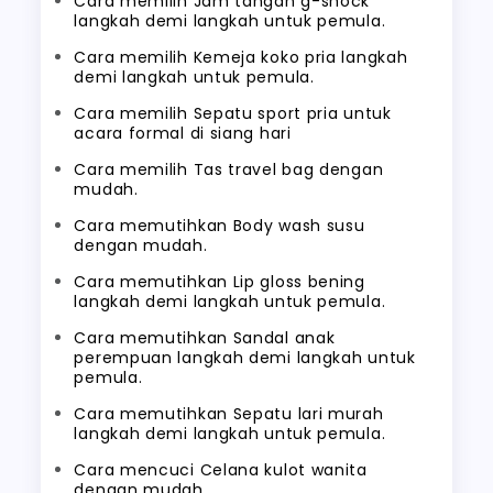
Cara memilih Jam tangan g-shock
langkah demi langkah untuk pemula.
Cara memilih Kemeja koko pria langkah
demi langkah untuk pemula.
Cara memilih Sepatu sport pria untuk
acara formal di siang hari
Cara memilih Tas travel bag dengan
mudah.
Cara memutihkan Body wash susu
dengan mudah.
Cara memutihkan Lip gloss bening
langkah demi langkah untuk pemula.
Cara memutihkan Sandal anak
perempuan langkah demi langkah untuk
pemula.
Cara memutihkan Sepatu lari murah
langkah demi langkah untuk pemula.
Cara mencuci Celana kulot wanita
dengan mudah.