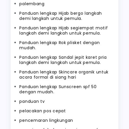
palembang
Panduan lengkap Hijab bergo langkah
demi langkah untuk pemula.
Panduan lengkap Hijab segiempat motif
langkah demi langkah untuk pemula.
Panduan lengkap Rok plisket dengan
mudah.
Panduan lengkap Sandal jepit karet pria
langkah demi langkah untuk pemula.
Panduan lengkap Skincare organik untuk
acara formal di siang hari
Panduan lengkap Sunscreen spf 50
dengan mudah.
panduan tv
pelacakan pos cepat
pencemaran lingkungan