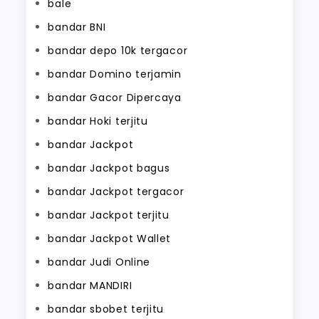
bale
bandar BNI
bandar depo 10k tergacor
bandar Domino terjamin
bandar Gacor Dipercaya
bandar Hoki terjitu
bandar Jackpot
bandar Jackpot bagus
bandar Jackpot tergacor
bandar Jackpot terjitu
bandar Jackpot Wallet
bandar Judi Online
bandar MANDIRI
bandar sbobet terjitu