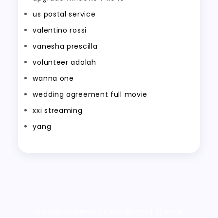
us postal service
valentino rossi
vanesha prescilla
volunteer adalah
wanna one
wedding agreement full movie
xxi streaming
yang
Proudly powered by WordPress
|
Theme: