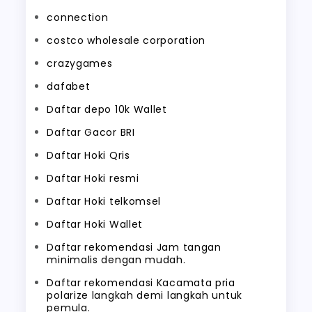
connection
costco wholesale corporation
crazygames
dafabet
Daftar depo 10k Wallet
Daftar Gacor BRI
Daftar Hoki Qris
Daftar Hoki resmi
Daftar Hoki telkomsel
Daftar Hoki Wallet
Daftar rekomendasi Jam tangan
minimalis dengan mudah.
Daftar rekomendasi Kacamata pria
polarize langkah demi langkah untuk
pemula.