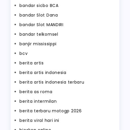
bandar sicbo BCA
bandar Slot Dana
bandar Slot MANDIRI
bandar telkomsel
banjir mississippi
bcv
berita artis
berita artis indonesia
berita artis indonesia terbaru
berita as roma
berita intermilan
berita terbaru motogp 2026
berita viral hari ini