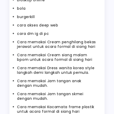
bioskop online
bola
burgerkill
cara akses deep web
cara dm ig di pc
Cara memakai Cream penghilang bekas
jerawat untuk acara formal di siang hari
Cara memakai Cream siang malam
bpom untuk acara formal di siang hari
Cara memakai Dress wanita korea style
langkah demi langkah untuk pemula.
Cara memakai Jam tangan anak
dengan mudah.
Cara memakai Jam tangan skmei
dengan mudah.
Cara memakai Kacamata frame plastik
untuk acara formal di siang hari