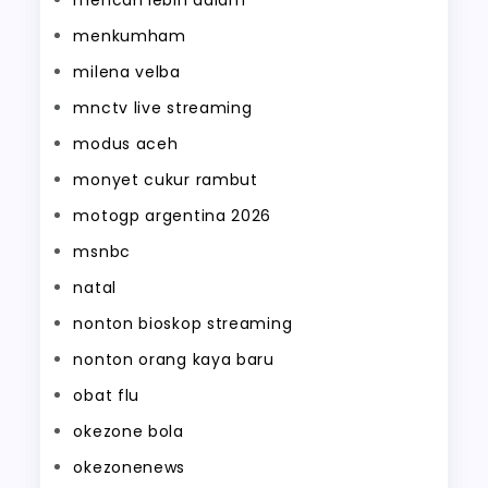
mencari lebih dalam
menkumham
milena velba
mnctv live streaming
modus aceh
monyet cukur rambut
motogp argentina 2026
msnbc
natal
nonton bioskop streaming
nonton orang kaya baru
obat flu
okezone bola
okezonenews