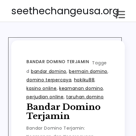
Skip
seethechangeusa.org
to
content
BANDAR DOMINO TERJAMIN
Tagge
d
bandar domino
,
bermain domino
,
domino terpercaya
,
hokiku88
,
kasino online
,
keamanan domino
,
perjudian online
,
taruhan domino
Bandar Domino
Terjamin
Bandar Domino Terjamin: