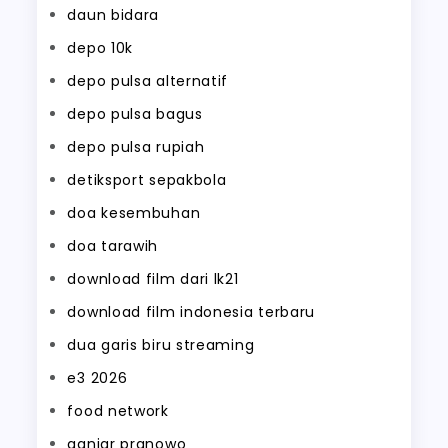
daun bidara
depo 10k
depo pulsa alternatif
depo pulsa bagus
depo pulsa rupiah
detiksport sepakbola
doa kesembuhan
doa tarawih
download film dari lk21
download film indonesia terbaru
dua garis biru streaming
e3 2026
food network
ganjar pranowo