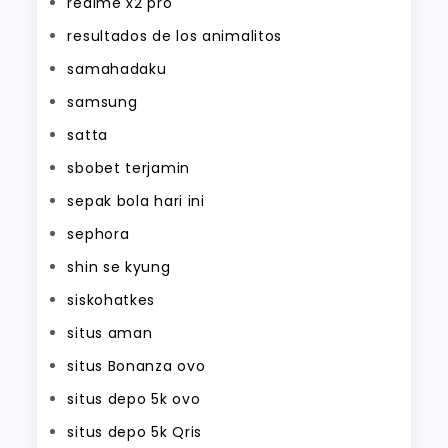
realme x2 pro
resultados de los animalitos
samahadaku
samsung
satta
sbobet terjamin
sepak bola hari ini
sephora
shin se kyung
siskohatkes
situs aman
situs Bonanza ovo
situs depo 5k ovo
situs depo 5k Qris