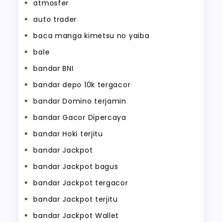
atmosfer
auto trader
baca manga kimetsu no yaiba
bale
bandar BNI
bandar depo 10k tergacor
bandar Domino terjamin
bandar Gacor Dipercaya
bandar Hoki terjitu
bandar Jackpot
bandar Jackpot bagus
bandar Jackpot tergacor
bandar Jackpot terjitu
bandar Jackpot Wallet