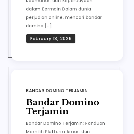
Keamanan dan Kepercayaan
dalam Bermain Dalam dunia
perjudian online, mencari bandar
domino […]
BANDAR DOMINO TERJAMIN
Bandar Domino
Terjamin
Bandar Domino Terjamin: Panduan
Memilih Platform Aman dan