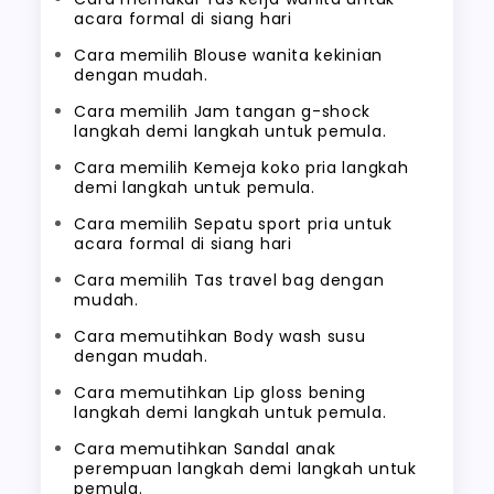
acara formal di siang hari
Cara memilih Blouse wanita kekinian
dengan mudah.
Cara memilih Jam tangan g-shock
langkah demi langkah untuk pemula.
Cara memilih Kemeja koko pria langkah
demi langkah untuk pemula.
Cara memilih Sepatu sport pria untuk
acara formal di siang hari
Cara memilih Tas travel bag dengan
mudah.
Cara memutihkan Body wash susu
dengan mudah.
Cara memutihkan Lip gloss bening
langkah demi langkah untuk pemula.
Cara memutihkan Sandal anak
perempuan langkah demi langkah untuk
pemula.