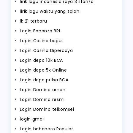
lirik lagu indonesia raya 3 stanza
lirik lagu waktu yang salah
lk 21 terbaru
Login Bonanza BRI
Login Casino bagus
Login Casino Dipercaya
Login depo 10k BCA
Login depo 5k Online
Login depo pulsa BCA
Login Domino aman
Login Domino resmi
Login Domino telkomsel
login gmail
Login habanero Populer