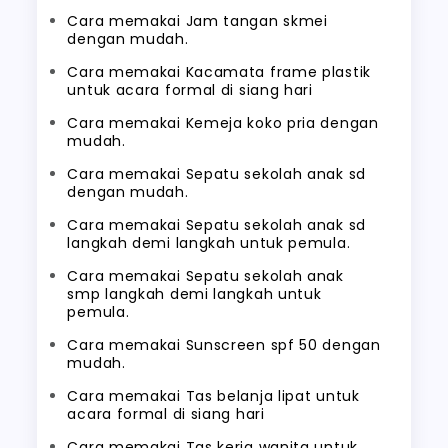
Cara memakai Jam tangan skmei
dengan mudah.
Cara memakai Kacamata frame plastik
untuk acara formal di siang hari
Cara memakai Kemeja koko pria dengan
mudah.
Cara memakai Sepatu sekolah anak sd
dengan mudah.
Cara memakai Sepatu sekolah anak sd
langkah demi langkah untuk pemula.
Cara memakai Sepatu sekolah anak
smp langkah demi langkah untuk
pemula.
Cara memakai Sunscreen spf 50 dengan
mudah.
Cara memakai Tas belanja lipat untuk
acara formal di siang hari
Cara memakai Tas kerja wanita untuk