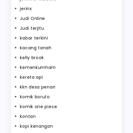
jerinx
Judi Online
Judi terjitu
kabar terkini
kacang tanah
kelly brook
kemenkumham
kereta api
kkn desa penari
komik boruto
komik one piece
kontan
kopi kenangan