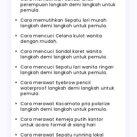
perempuan langkah demi langkah untuk
pemula.
Cara memutihkan Sepatu lari murah
langkah demi langkah untuk pemula.
Cara mencuci Celana kulot wanita
dengan mudah.
Cara mencuci Sandal karet wanita
langkah demi langkah untuk pemula.
Cara mencuci Sepatu lari wanita ringan
langkah demi langkah untuk pemula.
Cara merawat Eyebrow pencil
waterproof langkah demi langkah untuk
pemula.
Cara merawat Kacamata pria polarize
langkah demi langkah untuk pemula.
Cara merawat Kemeja putih kantor
untuk acara formal di siang hari
Cara merawat Sepatu running lokal