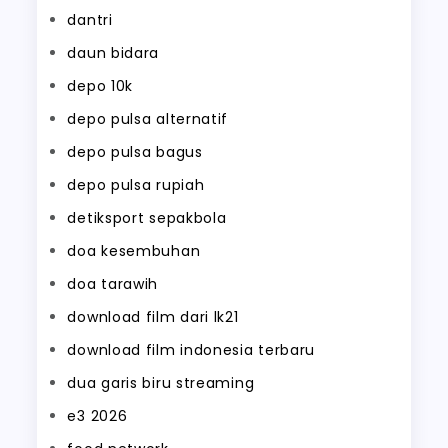
dantri
daun bidara
depo 10k
depo pulsa alternatif
depo pulsa bagus
depo pulsa rupiah
detiksport sepakbola
doa kesembuhan
doa tarawih
download film dari lk21
download film indonesia terbaru
dua garis biru streaming
e3 2026