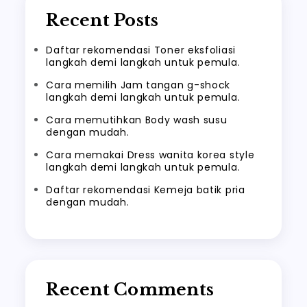
Recent Posts
Daftar rekomendasi Toner eksfoliasi
langkah demi langkah untuk pemula.
Cara memilih Jam tangan g-shock
langkah demi langkah untuk pemula.
Cara memutihkan Body wash susu
dengan mudah.
Cara memakai Dress wanita korea style
langkah demi langkah untuk pemula.
Daftar rekomendasi Kemeja batik pria
dengan mudah.
Recent Comments