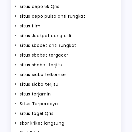
situs depo 5k Qris
situs depo pulsa anti rungkat
situs film
situs Jackpot uang asli
situs sbobet anti rungkat
situs sbobet tergacor
situs sbobet terjitu
situs sicbo telkomsel
situs sicbo terjitu
situs terjamin
Situs Terpercaya
situs togel Qris
skor kriket langsung