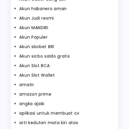
Akun habanero aman
Akun Judi resmi
Akun MANDIRI
Akun Populer
Akun sbobet BRI
Akun sicbo saldo gratis
Akun Slot BCA
Akun Slot Wallet
amatir
amazon prime
angka ajaib
aplikasi untuk membuat cv
arti kedutan mata kiri atas