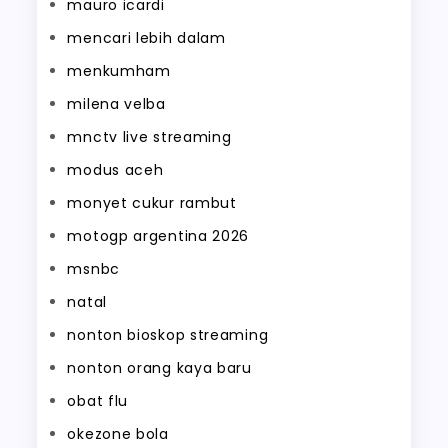
mauro icardi
mencari lebih dalam
menkumham
milena velba
mnctv live streaming
modus aceh
monyet cukur rambut
motogp argentina 2026
msnbc
natal
nonton bioskop streaming
nonton orang kaya baru
obat flu
okezone bola