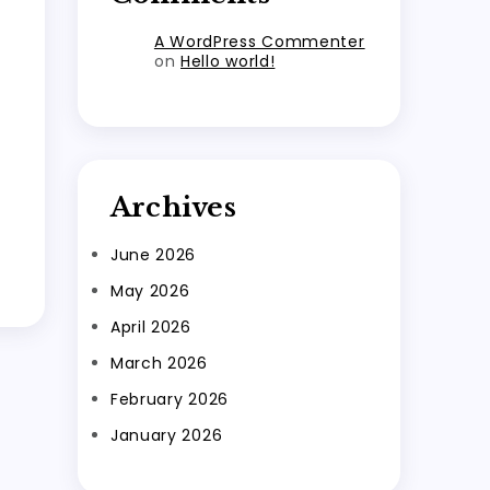
A WordPress Commenter
on
Hello world!
Archives
June 2026
May 2026
April 2026
March 2026
February 2026
January 2026