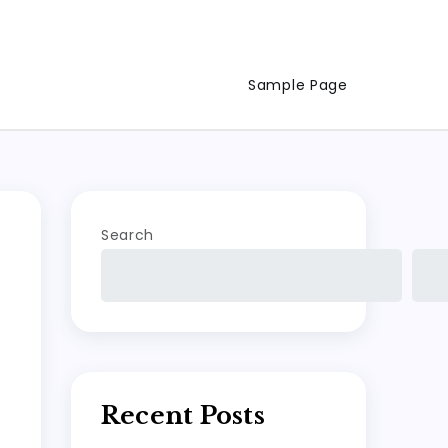
Sample Page
Search
Recent Posts