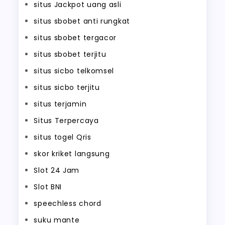
situs Jackpot uang asli
situs sbobet anti rungkat
situs sbobet tergacor
situs sbobet terjitu
situs sicbo telkomsel
situs sicbo terjitu
situs terjamin
Situs Terpercaya
situs togel Qris
skor kriket langsung
Slot 24 Jam
Slot BNI
speechless chord
suku mante