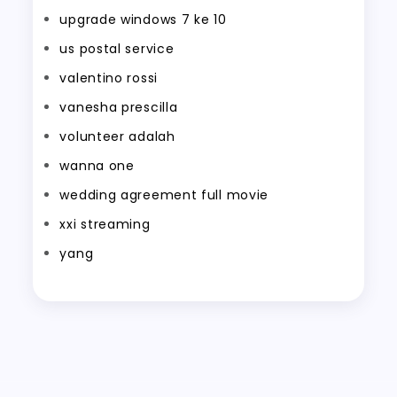
upgrade windows 7 ke 10
us postal service
valentino rossi
vanesha prescilla
volunteer adalah
wanna one
wedding agreement full movie
xxi streaming
yang