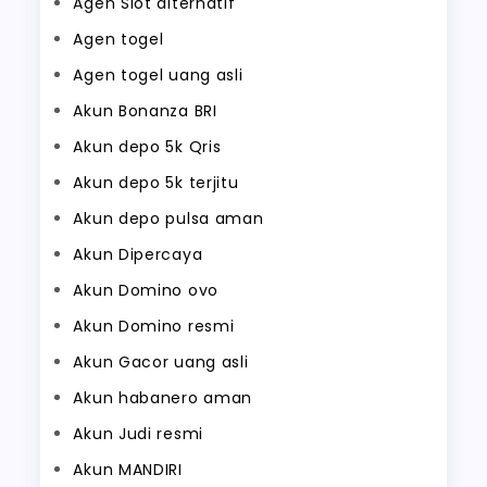
Agen Slot alternatif
Agen togel
Agen togel uang asli
Akun Bonanza BRI
Akun depo 5k Qris
Akun depo 5k terjitu
Akun depo pulsa aman
Akun Dipercaya
Akun Domino ovo
Akun Domino resmi
Akun Gacor uang asli
Akun habanero aman
Akun Judi resmi
Akun MANDIRI