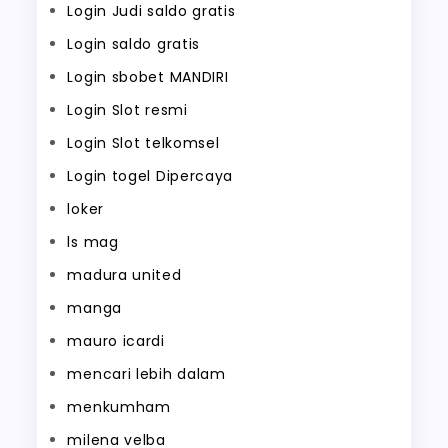
Login Judi saldo gratis
Login saldo gratis
Login sbobet MANDIRI
Login Slot resmi
Login Slot telkomsel
Login togel Dipercaya
loker
ls mag
madura united
manga
mauro icardi
mencari lebih dalam
menkumham
milena velba