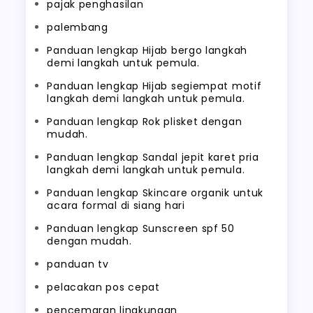
pajak penghasilan
palembang
Panduan lengkap Hijab bergo langkah
demi langkah untuk pemula.
Panduan lengkap Hijab segiempat motif
langkah demi langkah untuk pemula.
Panduan lengkap Rok plisket dengan
mudah.
Panduan lengkap Sandal jepit karet pria
langkah demi langkah untuk pemula.
Panduan lengkap Skincare organik untuk
acara formal di siang hari
Panduan lengkap Sunscreen spf 50
dengan mudah.
panduan tv
pelacakan pos cepat
pencemaran lingkungan