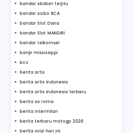
bandar sbobet terjitu
bandar sicbo BCA
bandar Slot Dana
bandar Slot MANDIRI
bandar telkomsel
banjir mississippi
bcv
berita artis
berita artis indonesia
berita artis indonesia terbaru
berita as roma
berita intermilan
berita terbaru motogp 2026
berita viral hari ini