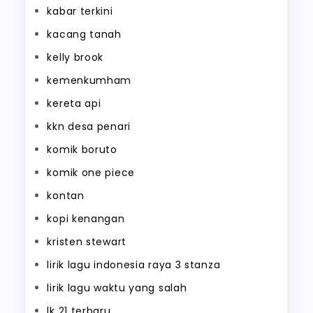
kabar terkini
kacang tanah
kelly brook
kemenkumham
kereta api
kkn desa penari
komik boruto
komik one piece
kontan
kopi kenangan
kristen stewart
lirik lagu indonesia raya 3 stanza
lirik lagu waktu yang salah
lk 21 terbaru