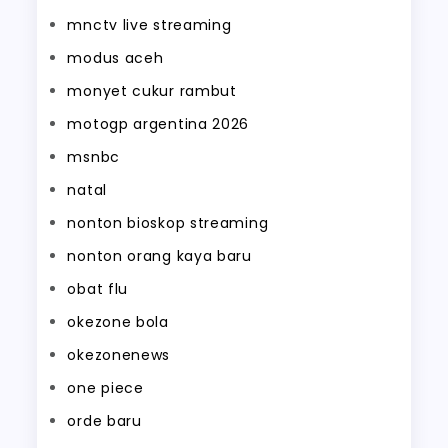
mnctv live streaming
modus aceh
monyet cukur rambut
motogp argentina 2026
msnbc
natal
nonton bioskop streaming
nonton orang kaya baru
obat flu
okezone bola
okezonenews
one piece
orde baru