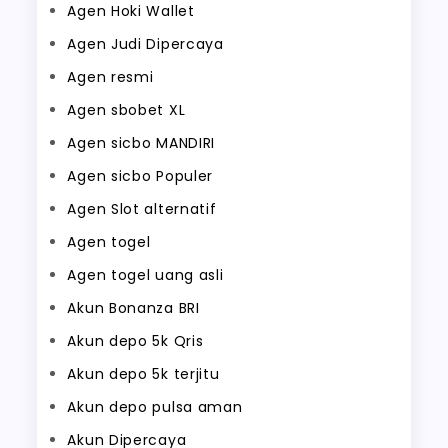
Agen Hoki Wallet
Agen Judi Dipercaya
Agen resmi
Agen sbobet XL
Agen sicbo MANDIRI
Agen sicbo Populer
Agen Slot alternatif
Agen togel
Agen togel uang asli
Akun Bonanza BRI
Akun depo 5k Qris
Akun depo 5k terjitu
Akun depo pulsa aman
Akun Dipercaya