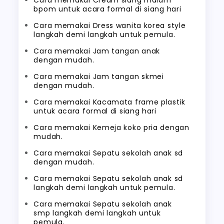
Cara memakai Cream siang malam
bpom untuk acara formal di siang hari
Cara memakai Dress wanita korea style
langkah demi langkah untuk pemula.
Cara memakai Jam tangan anak
dengan mudah.
Cara memakai Jam tangan skmei
dengan mudah.
Cara memakai Kacamata frame plastik
untuk acara formal di siang hari
Cara memakai Kemeja koko pria dengan
mudah.
Cara memakai Sepatu sekolah anak sd
dengan mudah.
Cara memakai Sepatu sekolah anak sd
langkah demi langkah untuk pemula.
Cara memakai Sepatu sekolah anak
smp langkah demi langkah untuk
pemula.