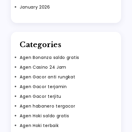
January 2026
Categories
Agen Bonanza saldo gratis
Agen Casino 24 Jam
Agen Gacor anti rungkat
Agen Gacor terjamin
Agen Gacor terjitu
Agen habanero tergacor
Agen Hoki saldo gratis
Agen Hoki terbaik