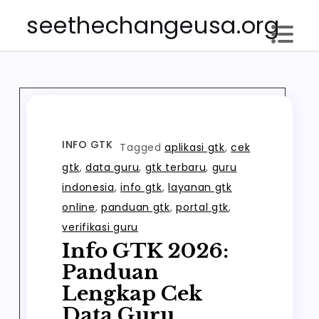
Skip
seethechangeusa.org
to
content
INFO GTK
Tagged
aplikasi gtk
,
cek
gtk
,
data guru
,
gtk terbaru
,
guru
indonesia
,
info gtk
,
layanan gtk
online
,
panduan gtk
,
portal gtk
,
verifikasi guru
Info GTK 2026:
Panduan
Lengkap Cek
Data Guru,