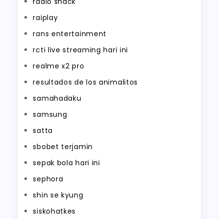
radio shack
raiplay
rans entertainment
rcti live streaming hari ini
realme x2 pro
resultados de los animalitos
samahadaku
samsung
satta
sbobet terjamin
sepak bola hari ini
sephora
shin se kyung
siskohatkes