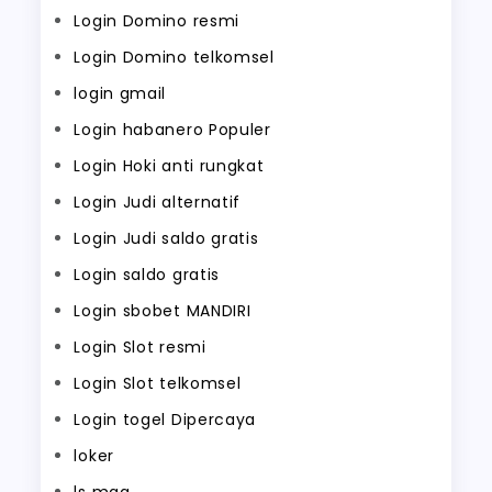
Login Domino resmi
Login Domino telkomsel
login gmail
Login habanero Populer
Login Hoki anti rungkat
Login Judi alternatif
Login Judi saldo gratis
Login saldo gratis
Login sbobet MANDIRI
Login Slot resmi
Login Slot telkomsel
Login togel Dipercaya
loker