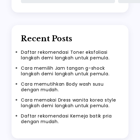
Recent Posts
Daftar rekomendasi Toner eksfoliasi
langkah demi langkah untuk pemula.
Cara memilih Jam tangan g-shock
langkah demi langkah untuk pemula.
Cara memutihkan Body wash susu
dengan mudah.
Cara memakai Dress wanita korea style
langkah demi langkah untuk pemula.
Daftar rekomendasi Kemeja batik pria
dengan mudah.