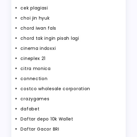
cek plagiasi
choi jin hyuk
chord iwan fals
chord tak ingin pisah lagi
cinema indoxxi
cineplex 21
citra monica
connection
costco wholesale corporation
crazygames
dafabet
Daftar depo 10k Wallet
Daftar Gacor BRI