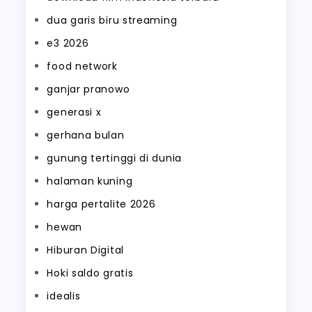
dua garis biru streaming
e3 2026
food network
ganjar pranowo
generasi x
gerhana bulan
gunung tertinggi di dunia
halaman kuning
harga pertalite 2026
hewan
Hiburan Digital
Hoki saldo gratis
idealis