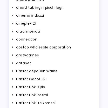
chord tak ingin pisah lagi
cinema indoxxi
cineplex 21
citra monica
connection
costco wholesale corporation
crazygames
dafabet
Daftar depo 10k Wallet
Daftar Gacor BRI
Daftar Hoki Qris
Daftar Hoki resmi
Daftar Hoki telkomsel