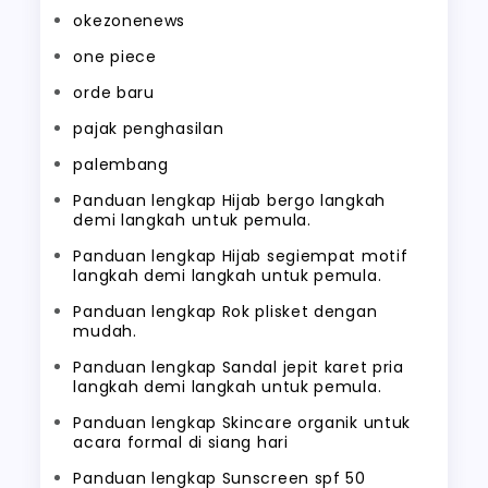
okezonenews
one piece
orde baru
pajak penghasilan
palembang
Panduan lengkap Hijab bergo langkah
demi langkah untuk pemula.
Panduan lengkap Hijab segiempat motif
langkah demi langkah untuk pemula.
Panduan lengkap Rok plisket dengan
mudah.
Panduan lengkap Sandal jepit karet pria
langkah demi langkah untuk pemula.
Panduan lengkap Skincare organik untuk
acara formal di siang hari
Panduan lengkap Sunscreen spf 50