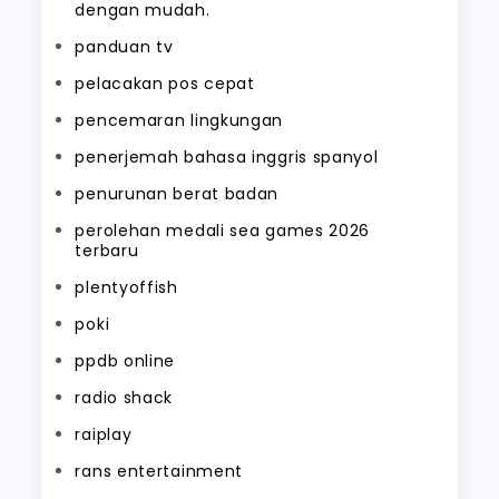
dengan mudah.
panduan tv
pelacakan pos cepat
pencemaran lingkungan
penerjemah bahasa inggris spanyol
penurunan berat badan
perolehan medali sea games 2026
terbaru
plentyoffish
poki
ppdb online
radio shack
raiplay
rans entertainment