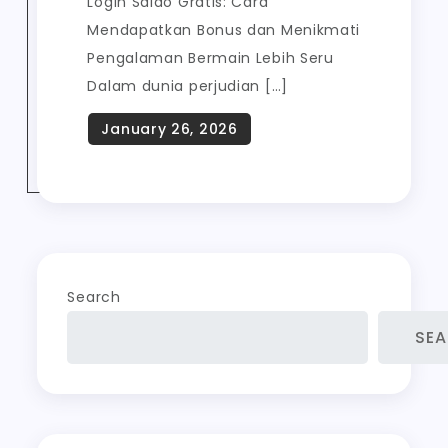
Login Saldo Gratis: Cara
Mendapatkan Bonus dan Menikmati
Pengalaman Bermain Lebih Seru
Dalam dunia perjudian […]
Search
SE