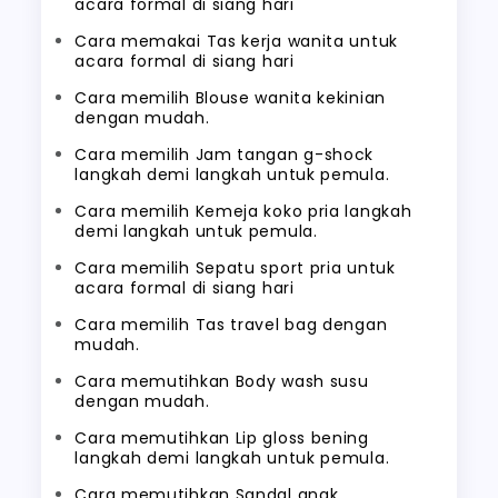
acara formal di siang hari
Cara memakai Tas kerja wanita untuk
acara formal di siang hari
Cara memilih Blouse wanita kekinian
dengan mudah.
Cara memilih Jam tangan g-shock
langkah demi langkah untuk pemula.
Cara memilih Kemeja koko pria langkah
demi langkah untuk pemula.
Cara memilih Sepatu sport pria untuk
acara formal di siang hari
Cara memilih Tas travel bag dengan
mudah.
Cara memutihkan Body wash susu
dengan mudah.
Cara memutihkan Lip gloss bening
langkah demi langkah untuk pemula.
Cara memutihkan Sandal anak