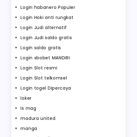
Login habanero Populer
Login Hoki anti rungkat
Login Judi alternatif
Login Judi saldo gratis
Login saldo gratis
Login sbobet MANDIRI
Login Slot resmi
Login Slot telkomsel
Login togel Dipercaya
loker
ls mag
madura united
manga