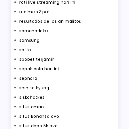
rcti live streaming hari ini
realme x2 pro
resultados de los animalitos
samahadaku
samsung
satta
sbobet terjamin
sepak bola hari ini
sephora
shin se kyung
siskohatkes
situs aman
situs Bonanza ovo
situs depo 5k ovo