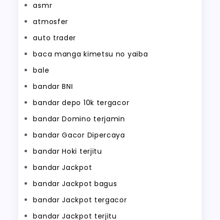
asmr
atmosfer
auto trader
baca manga kimetsu no yaiba
bale
bandar BNI
bandar depo 10k tergacor
bandar Domino terjamin
bandar Gacor Dipercaya
bandar Hoki terjitu
bandar Jackpot
bandar Jackpot bagus
bandar Jackpot tergacor
bandar Jackpot terjitu