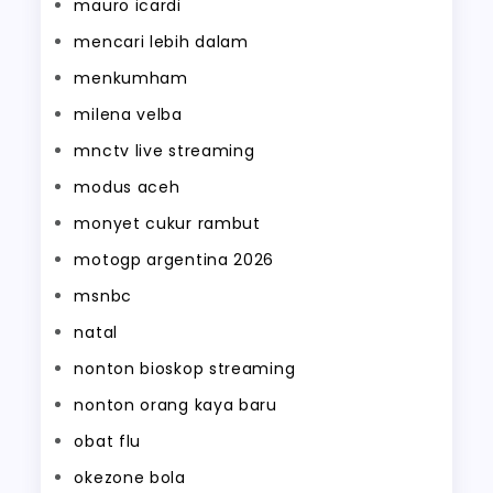
mauro icardi
mencari lebih dalam
menkumham
milena velba
mnctv live streaming
modus aceh
monyet cukur rambut
motogp argentina 2026
msnbc
natal
nonton bioskop streaming
nonton orang kaya baru
obat flu
okezone bola