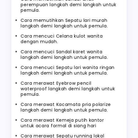
perempuan langkah demi langkah untuk
pemula.
Cara memutihkan Sepatu lari murah
langkah demi langkah untuk pemula.
Cara mencuci Celana kulot wanita
dengan mudah.
Cara mencuci Sandal karet wanita
langkah demi langkah untuk pemula.
Cara mencuci Sepatu lari wanita ringan
langkah demi langkah untuk pemula.
Cara merawat Eyebrow pencil
waterproof langkah demi langkah untuk
pemula.
Cara merawat Kacamata pria polarize
langkah demi langkah untuk pemula.
Cara merawat Kemeja putih kantor
untuk acara formal di siang hari
Cara merawat Sepatu running lokal