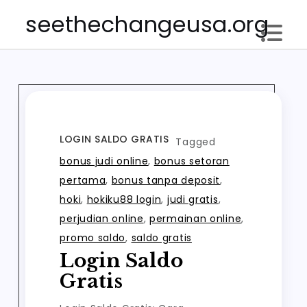
Skip
seethechangeusa.org
to
content
LOGIN SALDO GRATIS
Tagged
bonus judi online
,
bonus setoran
pertama
,
bonus tanpa deposit
,
hoki
,
hokiku88 login
,
judi gratis
,
perjudian online
,
permainan online
,
promo saldo
,
saldo gratis
Login Saldo
Gratis