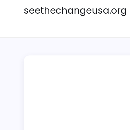
Skip
seethechangeusa.org
to
content