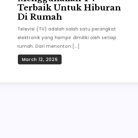
Terbaik Untuk Hiburan
Di Rumah
Televisi (TV) adalah salah satu perangkat
elektronik yang hampir dimiliki oleh setiap
rumah. Dari menonton […]