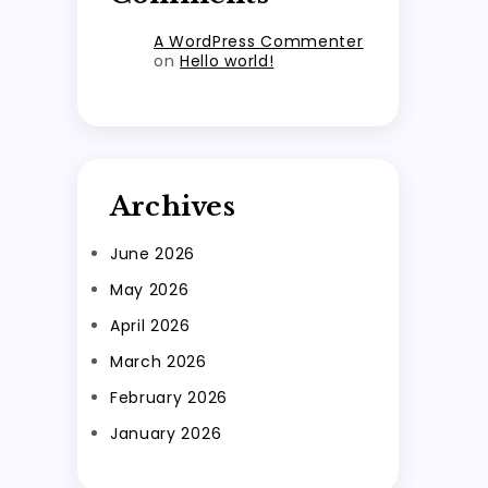
A WordPress Commenter
on
Hello world!
Archives
June 2026
May 2026
April 2026
March 2026
February 2026
January 2026