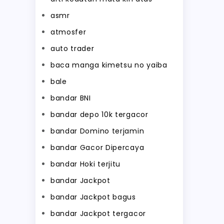
asmr
atmosfer
auto trader
baca manga kimetsu no yaiba
bale
bandar BNI
bandar depo 10k tergacor
bandar Domino terjamin
bandar Gacor Dipercaya
bandar Hoki terjitu
bandar Jackpot
bandar Jackpot bagus
bandar Jackpot tergacor