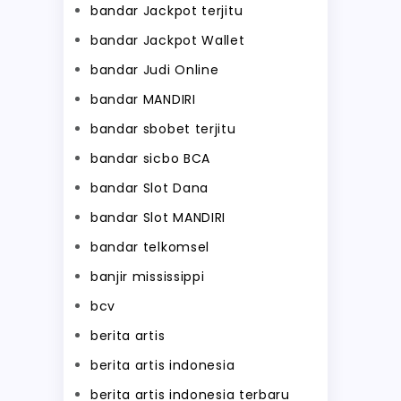
bandar Jackpot terjitu
bandar Jackpot Wallet
bandar Judi Online
bandar MANDIRI
bandar sbobet terjitu
bandar sicbo BCA
bandar Slot Dana
bandar Slot MANDIRI
bandar telkomsel
banjir mississippi
bcv
berita artis
berita artis indonesia
berita artis indonesia terbaru