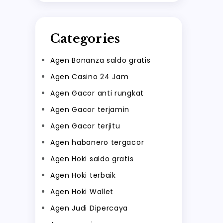
Categories
Agen Bonanza saldo gratis
Agen Casino 24 Jam
Agen Gacor anti rungkat
Agen Gacor terjamin
Agen Gacor terjitu
Agen habanero tergacor
Agen Hoki saldo gratis
Agen Hoki terbaik
Agen Hoki Wallet
Agen Judi Dipercaya