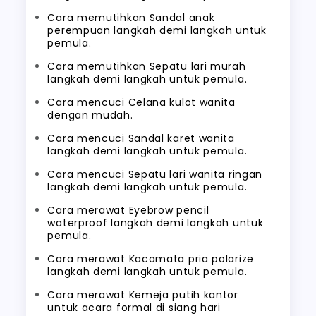
Cara memutihkan Sandal anak
perempuan langkah demi langkah untuk
pemula.
Cara memutihkan Sepatu lari murah
langkah demi langkah untuk pemula.
Cara mencuci Celana kulot wanita
dengan mudah.
Cara mencuci Sandal karet wanita
langkah demi langkah untuk pemula.
Cara mencuci Sepatu lari wanita ringan
langkah demi langkah untuk pemula.
Cara merawat Eyebrow pencil
waterproof langkah demi langkah untuk
pemula.
Cara merawat Kacamata pria polarize
langkah demi langkah untuk pemula.
Cara merawat Kemeja putih kantor
untuk acara formal di siang hari