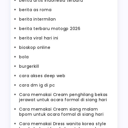
berita artis indonesia terbaru
berita as roma
berita intermilan
berita terbaru motogp 2026
berita viral hari ini
bioskop online
bola
burgerkill
cara akses deep web
cara dm ig di pc
Cara memakai Cream penghilang bekas
jerawat untuk acara formal di siang hari
Cara memakai Cream siang malam
bpom untuk acara formal di siang hari
Cara memakai Dress wanita korea style