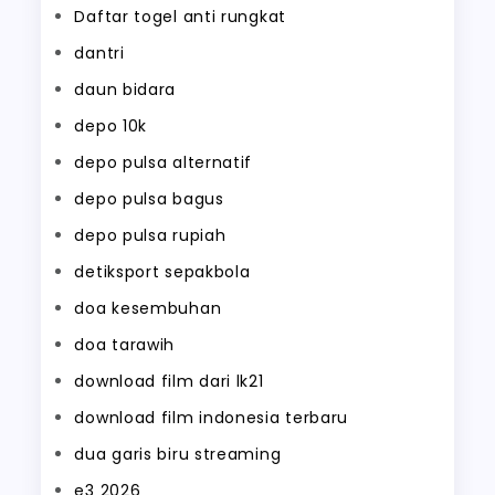
Daftar togel anti rungkat
dantri
daun bidara
depo 10k
depo pulsa alternatif
depo pulsa bagus
depo pulsa rupiah
detiksport sepakbola
doa kesembuhan
doa tarawih
download film dari lk21
download film indonesia terbaru
dua garis biru streaming
e3 2026