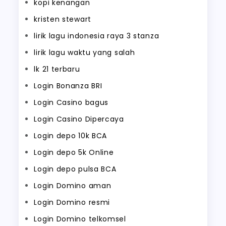
kopi kenangan
kristen stewart
lirik lagu indonesia raya 3 stanza
lirik lagu waktu yang salah
lk 21 terbaru
Login Bonanza BRI
Login Casino bagus
Login Casino Dipercaya
Login depo 10k BCA
Login depo 5k Online
Login depo pulsa BCA
Login Domino aman
Login Domino resmi
Login Domino telkomsel