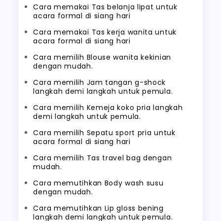
Cara memakai Tas belanja lipat untuk
acara formal di siang hari
Cara memakai Tas kerja wanita untuk
acara formal di siang hari
Cara memilih Blouse wanita kekinian
dengan mudah.
Cara memilih Jam tangan g-shock
langkah demi langkah untuk pemula.
Cara memilih Kemeja koko pria langkah
demi langkah untuk pemula.
Cara memilih Sepatu sport pria untuk
acara formal di siang hari
Cara memilih Tas travel bag dengan
mudah.
Cara memutihkan Body wash susu
dengan mudah.
Cara memutihkan Lip gloss bening
langkah demi langkah untuk pemula.