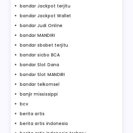
bandar Jackpot terjitu
bandar Jackpot Wallet
bandar Judi Online
bandar MANDIRI
bandar sbobet terjitu
bandar sicbo BCA
bandar Slot Dana
bandar Slot MANDIRI
bandar telkomsel
banjir mississippi
bcv
berita artis
berita artis indonesia