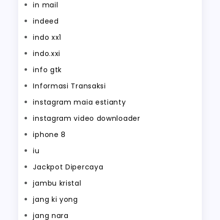
in mail
indeed
indo xx1
indo.xxi
info gtk
Informasi Transaksi
instagram maia estianty
instagram video downloader
iphone 8
iu
Jackpot Dipercaya
jambu kristal
jang ki yong
jang nara