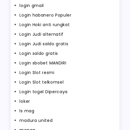
login gmail
Login habanero Populer
Login Hoki anti rungkat
Login Judi alternatif
Login Judi saldo gratis
Login saldo gratis
Login sbobet MANDIRI
Login Slot resmi
Login Slot telkomsel
Login togel Dipercaya
loker
ls mag
madura united