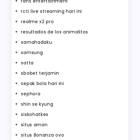
rans entertainment
rcti live streaming hari ini
realme x2 pro
resultados de los animalitos
samahadaku
samsung
satta
sbobet terjamin
sepak bola hari ini
sephora
shin se kyung
siskohatkes
situs aman
situs Bonanza ovo