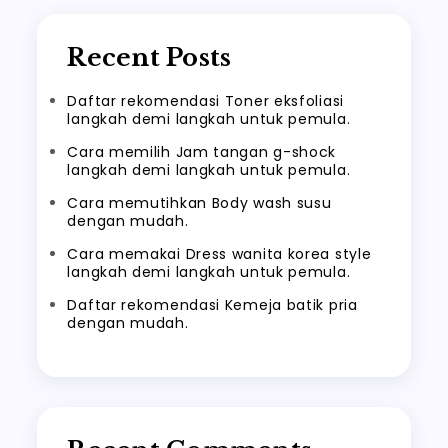
Recent Posts
Daftar rekomendasi Toner eksfoliasi
langkah demi langkah untuk pemula.
Cara memilih Jam tangan g-shock
langkah demi langkah untuk pemula.
Cara memutihkan Body wash susu
dengan mudah.
Cara memakai Dress wanita korea style
langkah demi langkah untuk pemula.
Daftar rekomendasi Kemeja batik pria
dengan mudah.