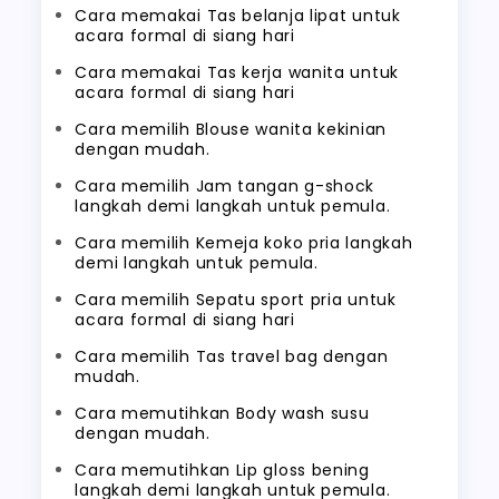
Cara memakai Tas belanja lipat untuk
acara formal di siang hari
Cara memakai Tas kerja wanita untuk
acara formal di siang hari
Cara memilih Blouse wanita kekinian
dengan mudah.
Cara memilih Jam tangan g-shock
langkah demi langkah untuk pemula.
Cara memilih Kemeja koko pria langkah
demi langkah untuk pemula.
Cara memilih Sepatu sport pria untuk
acara formal di siang hari
Cara memilih Tas travel bag dengan
mudah.
Cara memutihkan Body wash susu
dengan mudah.
Cara memutihkan Lip gloss bening
langkah demi langkah untuk pemula.