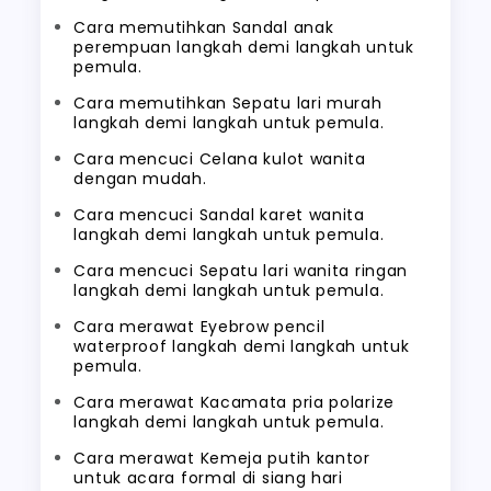
Cara memutihkan Sandal anak
perempuan langkah demi langkah untuk
pemula.
Cara memutihkan Sepatu lari murah
langkah demi langkah untuk pemula.
Cara mencuci Celana kulot wanita
dengan mudah.
Cara mencuci Sandal karet wanita
langkah demi langkah untuk pemula.
Cara mencuci Sepatu lari wanita ringan
langkah demi langkah untuk pemula.
Cara merawat Eyebrow pencil
waterproof langkah demi langkah untuk
pemula.
Cara merawat Kacamata pria polarize
langkah demi langkah untuk pemula.
Cara merawat Kemeja putih kantor
untuk acara formal di siang hari