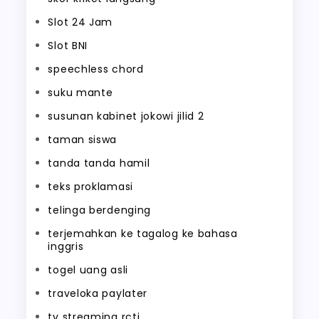
Slot 24 Jam
Slot BNI
speechless chord
suku mante
susunan kabinet jokowi jilid 2
taman siswa
tanda tanda hamil
teks proklamasi
telinga berdenging
terjemahkan ke tagalog ke bahasa
inggris
togel uang asli
traveloka paylater
tv streaming rcti