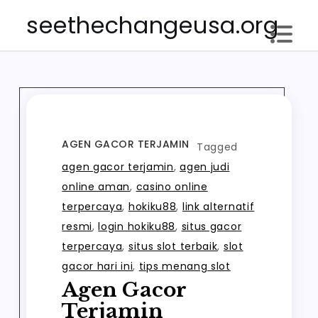
Skip
seethechangeusa.org
to
content
AGEN GACOR TERJAMIN
Tagged
agen gacor terjamin
,
agen judi
online aman
,
casino online
terpercaya
,
hokiku88
,
link alternatif
resmi
,
login hokiku88
,
situs gacor
terpercaya
,
situs slot terbaik
,
slot
gacor hari ini
,
tips menang slot
Agen Gacor
Terjamin