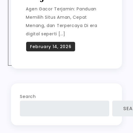
Agen Gacor Terjamin: Panduan
Memilih Situs Aman, Cepat
Menang, dan Terpercaya Di era
digital seperti […]
Search
SE