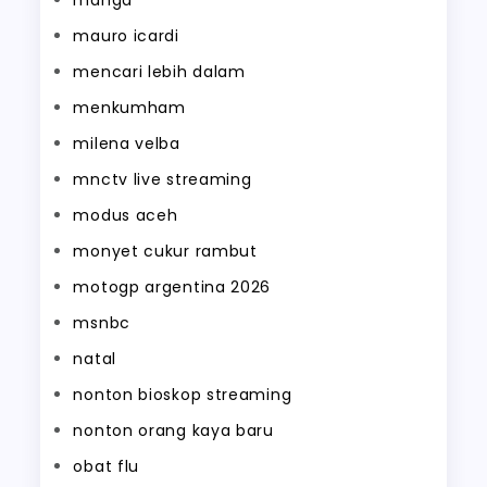
manga
mauro icardi
mencari lebih dalam
menkumham
milena velba
mnctv live streaming
modus aceh
monyet cukur rambut
motogp argentina 2026
msnbc
natal
nonton bioskop streaming
nonton orang kaya baru
obat flu