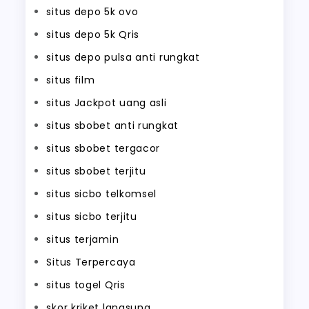
situs depo 5k ovo
situs depo 5k Qris
situs depo pulsa anti rungkat
situs film
situs Jackpot uang asli
situs sbobet anti rungkat
situs sbobet tergacor
situs sbobet terjitu
situs sicbo telkomsel
situs sicbo terjitu
situs terjamin
Situs Terpercaya
situs togel Qris
skor kriket langsung