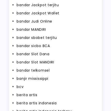
bandar Jackpot terjitu
bandar Jackpot Wallet
bandar Judi Online
bandar MANDIRI
bandar sbobet terjitu
bandar sicbo BCA
bandar Slot Dana
bandar Slot MANDIRI
bandar telkomsel
banjir mississippi
bcv
berita artis
berita artis indonesia