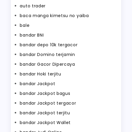
auto trader
baca manga kimetsu no yaiba
bale
bandar BNI
bandar depo 10k tergacor
bandar Domino terjamin
bandar Gacor Dipercaya
bandar Hoki terjitu
bandar Jackpot
bandar Jackpot bagus
bandar Jackpot tergacor
bandar Jackpot terjitu
bandar Jackpot Wallet