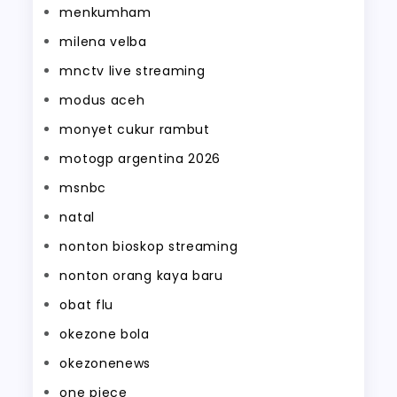
menkumham
milena velba
mnctv live streaming
modus aceh
monyet cukur rambut
motogp argentina 2026
msnbc
natal
nonton bioskop streaming
nonton orang kaya baru
obat flu
okezone bola
okezonenews
one piece