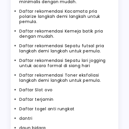
minimalis dengan mudah.
Daftar rekomendasi Kacamata pria
polarize langkah demi langkah untuk
pemula.
Daftar rekomendasi Kemeja batik pria
dengan mudah.
Daftar rekomendasi Sepatu futsal pria
langkah demi langkah untuk pemula.
Daftar rekomendasi Sepatu lari jogging
untuk acara formal di siang hari
Daftar rekomendasi Toner eksfoliasi
langkah demi langkah untuk pemula.
Daftar Slot ovo
Daftar terjamin
Daftar togel anti rungkat
dantri
daun bidara