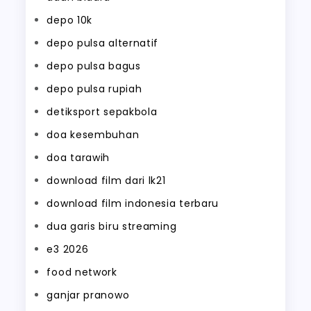
depo 10k
depo pulsa alternatif
depo pulsa bagus
depo pulsa rupiah
detiksport sepakbola
doa kesembuhan
doa tarawih
download film dari lk21
download film indonesia terbaru
dua garis biru streaming
e3 2026
food network
ganjar pranowo