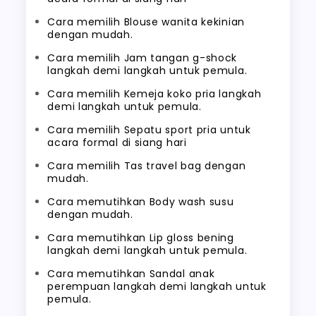
Cara memilih Blouse wanita kekinian
dengan mudah.
Cara memilih Jam tangan g-shock
langkah demi langkah untuk pemula.
Cara memilih Kemeja koko pria langkah
demi langkah untuk pemula.
Cara memilih Sepatu sport pria untuk
acara formal di siang hari
Cara memilih Tas travel bag dengan
mudah.
Cara memutihkan Body wash susu
dengan mudah.
Cara memutihkan Lip gloss bening
langkah demi langkah untuk pemula.
Cara memutihkan Sandal anak
perempuan langkah demi langkah untuk
pemula.