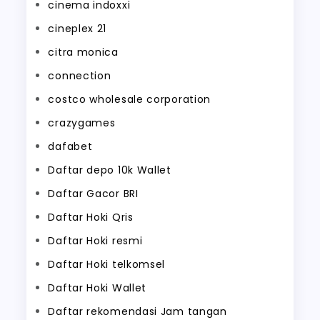
cinema indoxxi
cineplex 21
citra monica
connection
costco wholesale corporation
crazygames
dafabet
Daftar depo 10k Wallet
Daftar Gacor BRI
Daftar Hoki Qris
Daftar Hoki resmi
Daftar Hoki telkomsel
Daftar Hoki Wallet
Daftar rekomendasi Jam tangan