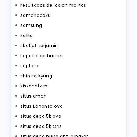
resultados de los animalitos
samahadaku
samsung
satta
sbobet terjamin
sepak bola hari ini
sephora
shin se kyung
siskohatkes
situs aman
situs Bonanza ovo
situs depo 5k ovo
situs depo 5k Qris
situs depo pulsa anti rungkat