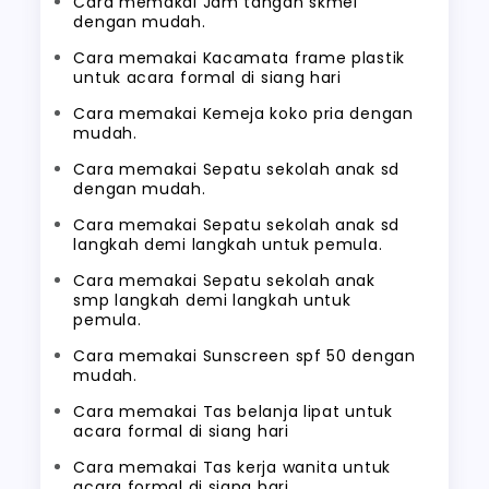
Cara memakai Jam tangan skmei
dengan mudah.
Cara memakai Kacamata frame plastik
untuk acara formal di siang hari
Cara memakai Kemeja koko pria dengan
mudah.
Cara memakai Sepatu sekolah anak sd
dengan mudah.
Cara memakai Sepatu sekolah anak sd
langkah demi langkah untuk pemula.
Cara memakai Sepatu sekolah anak
smp langkah demi langkah untuk
pemula.
Cara memakai Sunscreen spf 50 dengan
mudah.
Cara memakai Tas belanja lipat untuk
acara formal di siang hari
Cara memakai Tas kerja wanita untuk
acara formal di siang hari