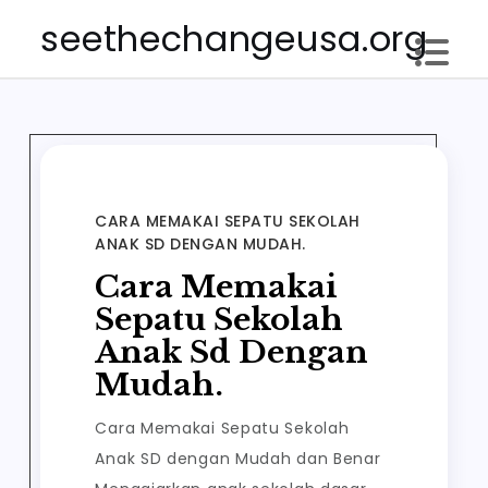
Skip
seethechangeusa.org
to
content
CARA MEMAKAI SEPATU SEKOLAH
ANAK SD DENGAN MUDAH.
Cara Memakai
Sepatu Sekolah
Anak Sd Dengan
Mudah.
Cara Memakai Sepatu Sekolah
Anak SD dengan Mudah dan Benar