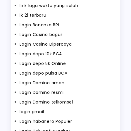
lirik lagu waktu yang salah
lk 21 terbaru
Login Bonanza BRI
Login Casino bagus
Login Casino Dipercaya
Login depo 10k BCA
Login depo 5k Online
Login depo pulsa BCA
Login Domino aman
Login Domino resmi
Login Domino telkomsel
login gmail
Login habanero Populer