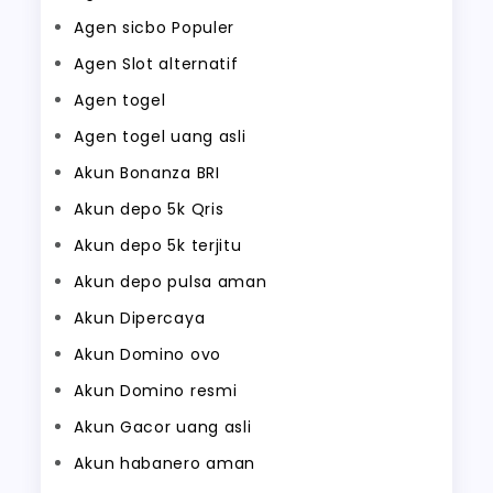
Agen sicbo Populer
Agen Slot alternatif
Agen togel
Agen togel uang asli
Akun Bonanza BRI
Akun depo 5k Qris
Akun depo 5k terjitu
Akun depo pulsa aman
Akun Dipercaya
Akun Domino ovo
Akun Domino resmi
Akun Gacor uang asli
Akun habanero aman