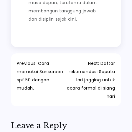
masa depan, terutama dalam
membangun tanggung jawab
dan disiplin sejak dini.
Post
Previous:
Cara
Next:
Daftar
memakai Sunscreen
rekomendasi Sepatu
navigation
spf 50 dengan
lari jogging untuk
mudah.
acara formal di siang
hari
Leave a Reply