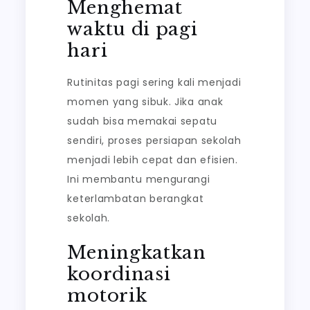
Menghemat
waktu di pagi
hari
Rutinitas pagi sering kali menjadi
momen yang sibuk. Jika anak
sudah bisa memakai sepatu
sendiri, proses persiapan sekolah
menjadi lebih cepat dan efisien.
Ini membantu mengurangi
keterlambatan berangkat
sekolah.
Meningkatkan
koordinasi
motorik