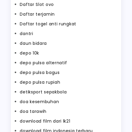
Daftar Slot ovo
Daftar terjamin
Daftar togel anti rungkat
dantri
daun bidara
depo 10k
depo pulsa alternatif
depo pulsa bagus
depo pulsa rupiah
detiksport sepakbola
doa kesembuhan
doa tarawih
download film dari lk21
download film indonesia terbaru