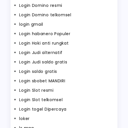
Login Domino resmi
Login Domino telkomsel
login gmail
Login habanero Populer
Login Hoki anti rungkat
Login Judi alternatif
Login Judi saldo gratis
Login saldo gratis
Login sbobet MANDIRI
Login Slot resmi
Login Slot telkomsel
Login togel Dipercaya
loker