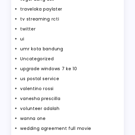
traveloka paylater
tv streaming rcti
twitter
ui
umr kota bandung
Uncategorized
upgrade windows 7 ke 10
us postal service
valentino rossi
vanesha prescilla
volunteer adalah
wanna one
wedding agreement full movie