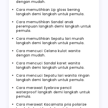
dengan mudah.
Cara memutihkan Lip gloss bening
langkah demi langkah untuk pemula.
Cara memutihkan Sandal anak
perempuan langkah demi langkah untuk
pemula.
Cara memutihkan Sepatu lari murah
langkah demi langkah untuk pemula.
Cara mencuci Celana kulot wanita
dengan mudah.
Cara mencuci Sandal karet wanita
langkah demi langkah untuk pemula.
Cara mencuci Sepatu lari wanita ringan
langkah demi langkah untuk pemula.
Cara merawat Eyebrow pencil
waterproof langkah demi langkah untuk
pemula.
Cara merawat Kacamata pria polarize