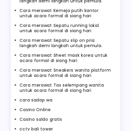
langkah demi langkah untuk pemula.
Cara merawat Kemeja putih kantor
untuk acara formal di siang hari
Cara merawat Sepatu running lokal
untuk acara formal di siang hari
Cara merawat Sepatu slip on pria
langkah demi langkah untuk pemula.
Cara merawat Sheet mask korea untuk
acara formal di siang hari
Cara merawat Sneakers wanita platform
untuk acara formal di siang hari
Cara merawat Tas selempang wanita
untuk acara formal di siang hari
cara sadap wa
Casino Online
Casino saldo gratis
cctv bali tower