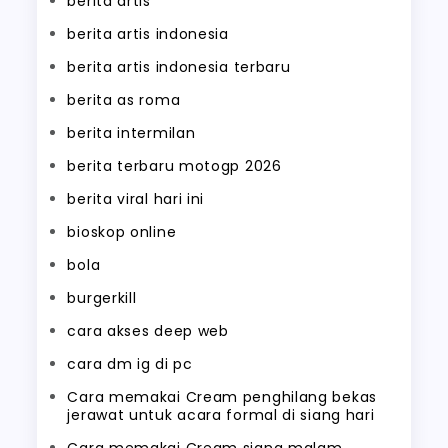
berita artis
berita artis indonesia
berita artis indonesia terbaru
berita as roma
berita intermilan
berita terbaru motogp 2026
berita viral hari ini
bioskop online
bola
burgerkill
cara akses deep web
cara dm ig di pc
Cara memakai Cream penghilang bekas
jerawat untuk acara formal di siang hari