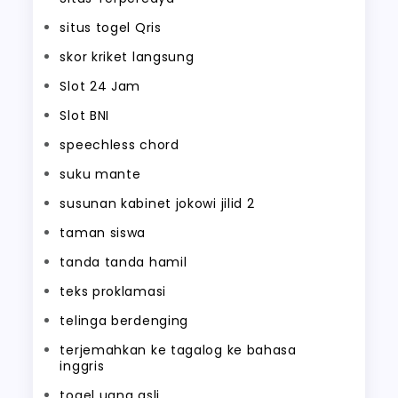
situs togel Qris
skor kriket langsung
Slot 24 Jam
Slot BNI
speechless chord
suku mante
susunan kabinet jokowi jilid 2
taman siswa
tanda tanda hamil
teks proklamasi
telinga berdenging
terjemahkan ke tagalog ke bahasa
inggris
togel uang asli