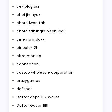
cek plagiasi
choi jin hyuk
chord iwan fals
chord tak ingin pisah lagi
cinema indoxxi
cineplex 21
citra monica
connection
costco wholesale corporation
crazygames
dafabet
Daftar depo 10k Wallet
Daftar Gacor BRI