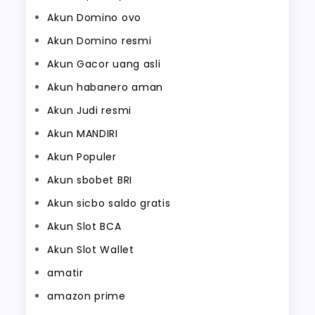
Akun Domino ovo
Akun Domino resmi
Akun Gacor uang asli
Akun habanero aman
Akun Judi resmi
Akun MANDIRI
Akun Populer
Akun sbobet BRI
Akun sicbo saldo gratis
Akun Slot BCA
Akun Slot Wallet
amatir
amazon prime