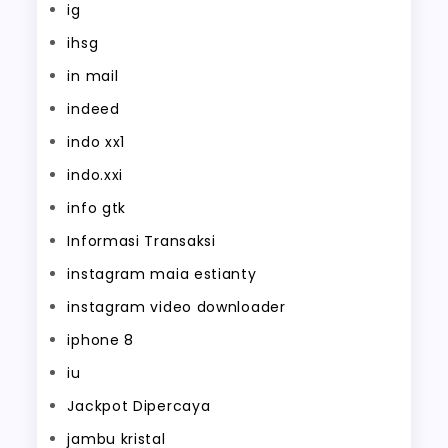
ig
ihsg
in mail
indeed
indo xx1
indo.xxi
info gtk
Informasi Transaksi
instagram maia estianty
instagram video downloader
iphone 8
iu
Jackpot Dipercaya
jambu kristal