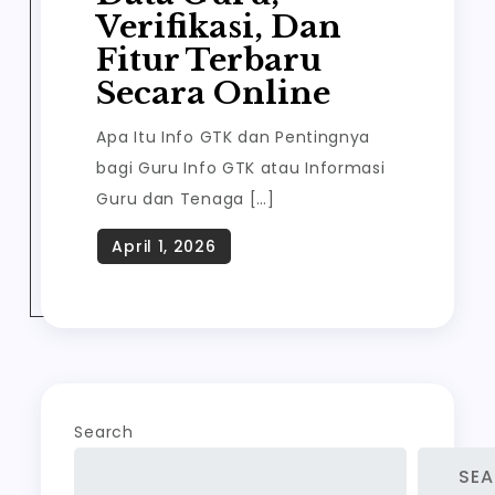
Verifikasi, Dan
Fitur Terbaru
Secara Online
Apa Itu Info GTK dan Pentingnya
bagi Guru Info GTK atau Informasi
Guru dan Tenaga […]
Search
SE