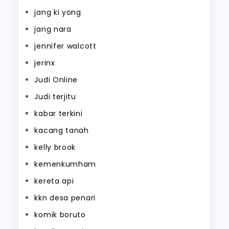
jang ki yong
jang nara
jennifer walcott
jerinx
Judi Online
Judi terjitu
kabar terkini
kacang tanah
kelly brook
kemenkumham
kereta api
kkn desa penari
komik boruto