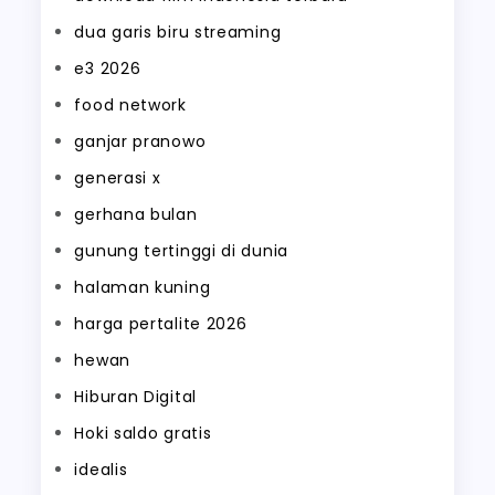
dua garis biru streaming
e3 2026
food network
ganjar pranowo
generasi x
gerhana bulan
gunung tertinggi di dunia
halaman kuning
harga pertalite 2026
hewan
Hiburan Digital
Hoki saldo gratis
idealis