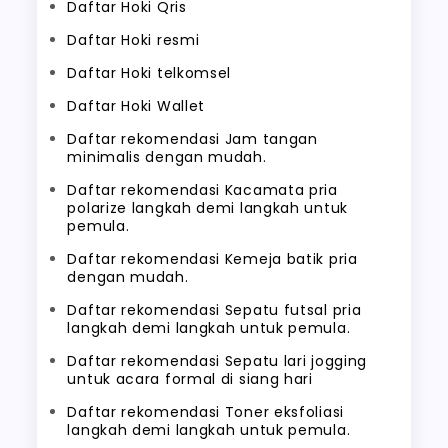
Daftar Hoki Qris
Daftar Hoki resmi
Daftar Hoki telkomsel
Daftar Hoki Wallet
Daftar rekomendasi Jam tangan
minimalis dengan mudah.
Daftar rekomendasi Kacamata pria
polarize langkah demi langkah untuk
pemula.
Daftar rekomendasi Kemeja batik pria
dengan mudah.
Daftar rekomendasi Sepatu futsal pria
langkah demi langkah untuk pemula.
Daftar rekomendasi Sepatu lari jogging
untuk acara formal di siang hari
Daftar rekomendasi Toner eksfoliasi
langkah demi langkah untuk pemula.