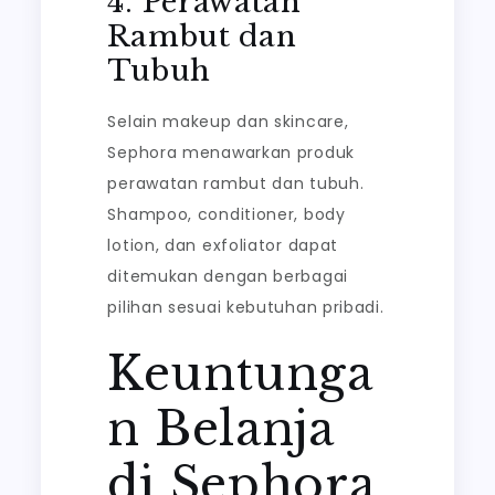
4. Perawatan
Rambut dan
Tubuh
Selain makeup dan skincare,
Sephora menawarkan produk
perawatan rambut dan tubuh.
Shampoo, conditioner, body
lotion, dan exfoliator dapat
ditemukan dengan berbagai
pilihan sesuai kebutuhan pribadi.
Keuntunga
n Belanja
di Sephora