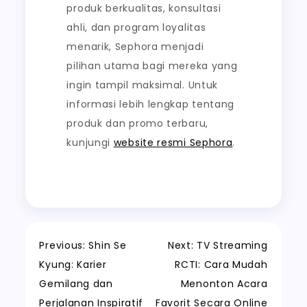
produk berkualitas, konsultasi
ahli, dan program loyalitas
menarik, Sephora menjadi
pilihan utama bagi mereka yang
ingin tampil maksimal. Untuk
informasi lebih lengkap tentang
produk dan promo terbaru,
kunjungi
website resmi Sephora
.
Post
Previous:
Shin Se
Next:
TV Streaming
Kyung: Karier
RCTI: Cara Mudah
navigation
Gemilang dan
Menonton Acara
Perjalanan Inspiratif
Favorit Secara Online