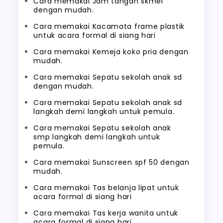
Cara memakai Jam tangan skmei
dengan mudah.
Cara memakai Kacamata frame plastik
untuk acara formal di siang hari
Cara memakai Kemeja koko pria dengan
mudah.
Cara memakai Sepatu sekolah anak sd
dengan mudah.
Cara memakai Sepatu sekolah anak sd
langkah demi langkah untuk pemula.
Cara memakai Sepatu sekolah anak
smp langkah demi langkah untuk
pemula.
Cara memakai Sunscreen spf 50 dengan
mudah.
Cara memakai Tas belanja lipat untuk
acara formal di siang hari
Cara memakai Tas kerja wanita untuk
acara formal di siang hari