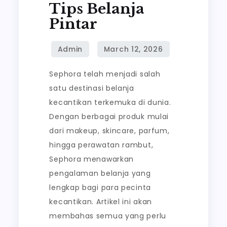
Tips Belanja
dan
Pintar
Tips
Belanja
Pintar
Sephora telah menjadi salah
satu destinasi belanja
kecantikan terkemuka di dunia.
Dengan berbagai produk mulai
dari makeup, skincare, parfum,
hingga perawatan rambut,
Sephora menawarkan
pengalaman belanja yang
lengkap bagi para pecinta
kecantikan. Artikel ini akan
membahas semua yang perlu