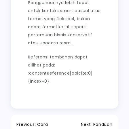
Penggunaannya lebih tepat
untuk konteks smart casual atau
formal yang fleksibel, bukan
acara formal ketat seperti
pertemuan bisnis konservatif
atau upacara resmi.
Referensi tambahan dapat
dilihat pada:
:contentReference[oaicite:0]
{index=0}
Post
Previous:
Cara
Next:
Panduan