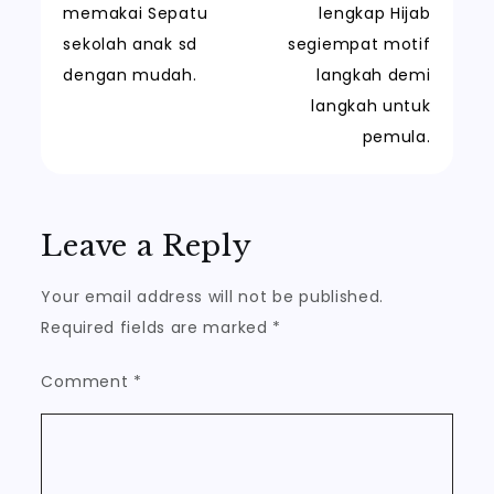
memakai Sepatu
lengkap Hijab
navigation
sekolah anak sd
segiempat motif
dengan mudah.
langkah demi
langkah untuk
pemula.
Leave a Reply
Your email address will not be published.
Required fields are marked
*
Comment
*