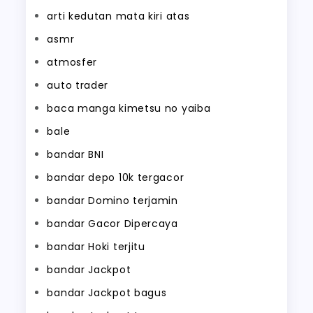
arti kedutan mata kiri atas
asmr
atmosfer
auto trader
baca manga kimetsu no yaiba
bale
bandar BNI
bandar depo 10k tergacor
bandar Domino terjamin
bandar Gacor Dipercaya
bandar Hoki terjitu
bandar Jackpot
bandar Jackpot bagus