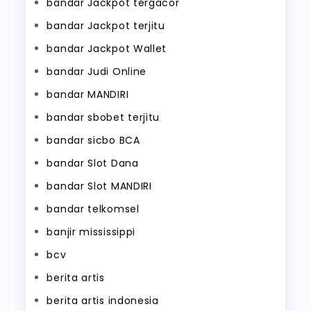
bandar Jackpot tergacor
bandar Jackpot terjitu
bandar Jackpot Wallet
bandar Judi Online
bandar MANDIRI
bandar sbobet terjitu
bandar sicbo BCA
bandar Slot Dana
bandar Slot MANDIRI
bandar telkomsel
banjir mississippi
bcv
berita artis
berita artis indonesia