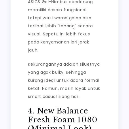
ASICS Gel-Nimbus cenderung
memiliki desain fungsional,
tetapi versi warna gelap bisa
terlihat lebih “tenang” secara
visual. Sepatu ini lebih fokus
pada kenyamanan lari jarak
jauh.
Kekurangannya adalah siluetnya
yang agak bulky, sehingga
kurang ideal untuk acara formal
ketat. Namun, masih layak untuk
smart casual siang hari.
4. New Balance
Fresh Foam 1080
(Minimal Look)