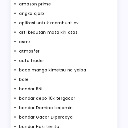
amazon prime
angka ajaib
aplikasi untuk membuat cv
arti kedutan mata kiri atas
asmr
atmosfer
auto trader
baca manga kimetsu no yaiba
bale
bandar BNI
bandar depo 10k tergacor
bandar Domino terjamin
bandar Gacor Dipercaya
bandar Hoki terjitu