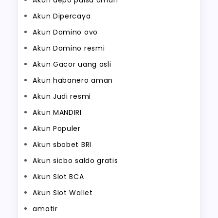
Akun depo pulsa aman
Akun Dipercaya
Akun Domino ovo
Akun Domino resmi
Akun Gacor uang asli
Akun habanero aman
Akun Judi resmi
Akun MANDIRI
Akun Populer
Akun sbobet BRI
Akun sicbo saldo gratis
Akun Slot BCA
Akun Slot Wallet
amatir