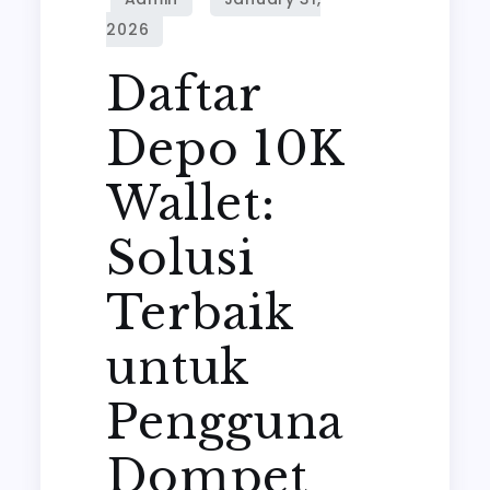
Daftar
Depo 10K
Wallet:
Solusi
Terbaik
untuk
Pengguna
Dompet