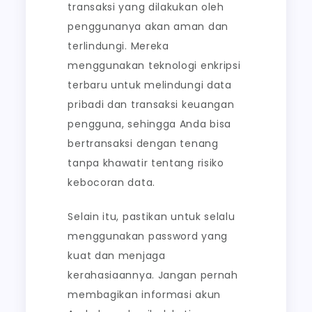
transaksi yang dilakukan oleh
penggunanya akan aman dan
terlindungi. Mereka
menggunakan teknologi enkripsi
terbaru untuk melindungi data
pribadi dan transaksi keuangan
pengguna, sehingga Anda bisa
bertransaksi dengan tenang
tanpa khawatir tentang risiko
kebocoran data.
Selain itu, pastikan untuk selalu
menggunakan password yang
kuat dan menjaga
kerahasiaannya. Jangan pernah
membagikan informasi akun