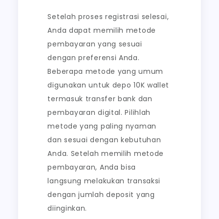
Setelah proses registrasi selesai,
Anda dapat memilih metode
pembayaran yang sesuai
dengan preferensi Anda.
Beberapa metode yang umum
digunakan untuk depo 10K wallet
termasuk transfer bank dan
pembayaran digital. Pilihlah
metode yang paling nyaman
dan sesuai dengan kebutuhan
Anda. Setelah memilih metode
pembayaran, Anda bisa
langsung melakukan transaksi
dengan jumlah deposit yang
diinginkan.