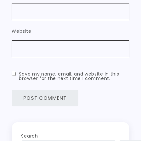
Website
Save my name, email, and website in this
browser for the next time I comment.
Search