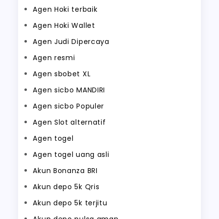
Agen Hoki terbaik
Agen Hoki Wallet
Agen Judi Dipercaya
Agen resmi
Agen sbobet XL
Agen sicbo MANDIRI
Agen sicbo Populer
Agen Slot alternatif
Agen togel
Agen togel uang asli
Akun Bonanza BRI
Akun depo 5k Qris
Akun depo 5k terjitu