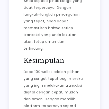
Anda kepada pihak ketiga yang
tidak terpercaya. Dengan
langkah-langkah pencegahan
yang tepat, Anda dapat
memastikan bahwa setiap
transaksi yang Anda lakukan
akan tetap aman dan
terlindungi.
Kesimpulan
Depo 10K wallet adalah pilihan
yang sangat tepat bagi mereka
yang ingin melakukan transaksi
digital dengan cepat, mudah,
dan aman. Dengan memilih
platform terpercaya seperti