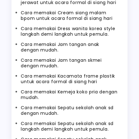
jerawat untuk acara formal di siang hari
Cara memakai Cream siang malam
bpom untuk acara formal di siang hari
Cara memakai Dress wanita korea style
langkah demi langkah untuk pemula.
Cara memakai Jam tangan anak
dengan mudah.
Cara memakai Jam tangan skmei
dengan mudah.
Cara memakai Kacamata frame plastik
untuk acara formal di siang hari
Cara memakai Kemeja koko pria dengan
mudah.
Cara memakai Sepatu sekolah anak sd
dengan mudah.
Cara memakai Sepatu sekolah anak sd
langkah demi langkah untuk pemula.