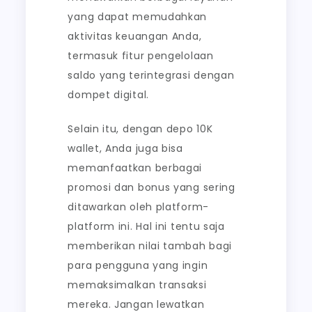
yang dapat memudahkan
aktivitas keuangan Anda,
termasuk fitur pengelolaan
saldo yang terintegrasi dengan
dompet digital.
Selain itu, dengan depo 10K
wallet, Anda juga bisa
memanfaatkan berbagai
promosi dan bonus yang sering
ditawarkan oleh platform-
platform ini. Hal ini tentu saja
memberikan nilai tambah bagi
para pengguna yang ingin
memaksimalkan transaksi
mereka. Jangan lewatkan