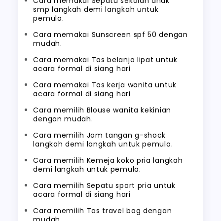
Cara memakai Sepatu sekolah anak
smp langkah demi langkah untuk
pemula.
Cara memakai Sunscreen spf 50 dengan
mudah.
Cara memakai Tas belanja lipat untuk
acara formal di siang hari
Cara memakai Tas kerja wanita untuk
acara formal di siang hari
Cara memilih Blouse wanita kekinian
dengan mudah.
Cara memilih Jam tangan g-shock
langkah demi langkah untuk pemula.
Cara memilih Kemeja koko pria langkah
demi langkah untuk pemula.
Cara memilih Sepatu sport pria untuk
acara formal di siang hari
Cara memilih Tas travel bag dengan
mudah.