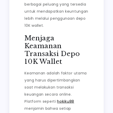
berbagai peluang yang tersedia
untuk mendapatkan keuntungan
lebih melalui penggunaan depo
10K wallet.
Menjaga
Keamanan
Transaksi Depo
10K Wallet
Keamanan adalah faktor utama
yang harus dipertimbangkan
saat melakukan transaksi
keuangan secara online.
Platform seperti
hokiku88
menjamin bahwa setiap