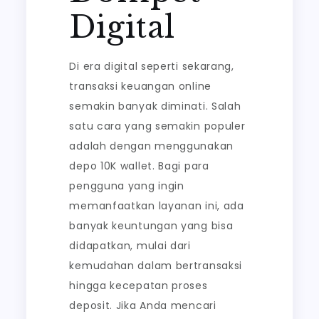
Digital
Di era digital seperti sekarang,
transaksi keuangan online
semakin banyak diminati. Salah
satu cara yang semakin populer
adalah dengan menggunakan
depo 10K wallet. Bagi para
pengguna yang ingin
memanfaatkan layanan ini, ada
banyak keuntungan yang bisa
didapatkan, mulai dari
kemudahan dalam bertransaksi
hingga kecepatan proses
deposit. Jika Anda mencari