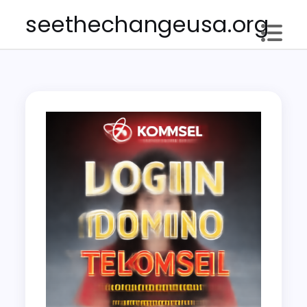
Skip
seethechangeusa.org
to
content