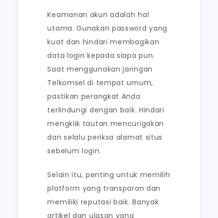
Keamanan akun adalah hal
utama. Gunakan password yang
kuat dan hindari membagikan
data login kepada siapa pun.
Saat menggunakan jaringan
Telkomsel di tempat umum,
pastikan perangkat Anda
terlindungi dengan baik. Hindari
mengklik tautan mencurigakan
dan selalu periksa alamat situs
sebelum login.
Selain itu, penting untuk memilih
platform yang transparan dan
memiliki reputasi baik. Banyak
artikel dan ulasan yang