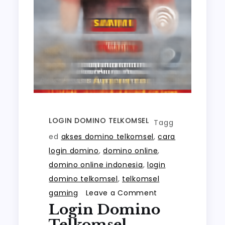
LOGIN DOMINO TELKOMSEL
Tagg
ed
akses domino telkomsel
,
cara
login domino
,
domino online
,
domino online indonesia
,
login
domino telkomsel
,
telkomsel
on
gaming
Leave a Comment
Login Domino
Login
Domino
Telkomsel