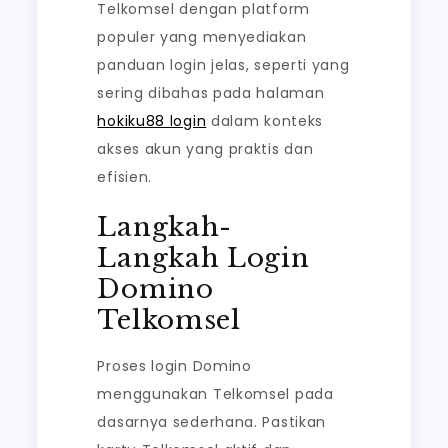
Telkomsel dengan platform
populer yang menyediakan
panduan login jelas, seperti yang
sering dibahas pada halaman
hokiku88 login
dalam konteks
akses akun yang praktis dan
efisien.
Langkah-
Langkah Login
Domino
Telkomsel
Proses login Domino
menggunakan Telkomsel pada
dasarnya sederhana. Pastikan