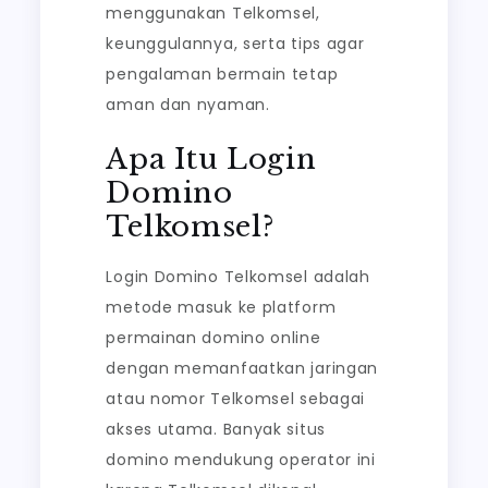
menggunakan Telkomsel,
keunggulannya, serta tips agar
pengalaman bermain tetap
aman dan nyaman.
Apa Itu Login
Domino
Telkomsel?
Login Domino Telkomsel adalah
metode masuk ke platform
permainan domino online
dengan memanfaatkan jaringan
atau nomor Telkomsel sebagai
akses utama. Banyak situs
domino mendukung operator ini