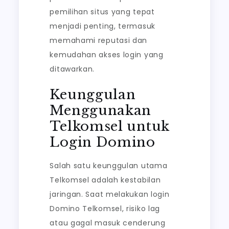
pemilihan situs yang tepat
menjadi penting, termasuk
memahami reputasi dan
kemudahan akses login yang
ditawarkan.
Keunggulan
Menggunakan
Telkomsel untuk
Login Domino
Salah satu keunggulan utama
Telkomsel adalah kestabilan
jaringan. Saat melakukan login
Domino Telkomsel, risiko lag
atau gagal masuk cenderung