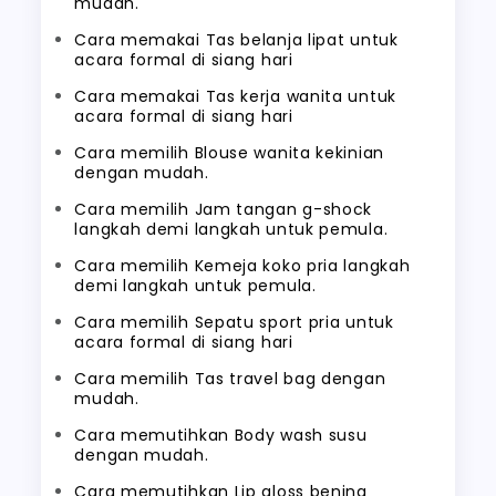
mudah.
Cara memakai Tas belanja lipat untuk
acara formal di siang hari
Cara memakai Tas kerja wanita untuk
acara formal di siang hari
Cara memilih Blouse wanita kekinian
dengan mudah.
Cara memilih Jam tangan g-shock
langkah demi langkah untuk pemula.
Cara memilih Kemeja koko pria langkah
demi langkah untuk pemula.
Cara memilih Sepatu sport pria untuk
acara formal di siang hari
Cara memilih Tas travel bag dengan
mudah.
Cara memutihkan Body wash susu
dengan mudah.
Cara memutihkan Lip gloss bening