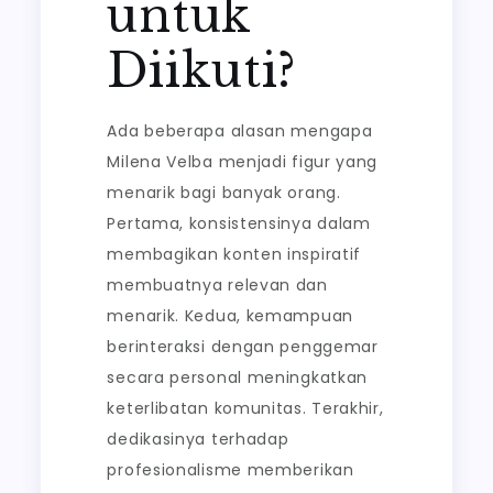
untuk
Diikuti?
Ada beberapa alasan mengapa
Milena Velba menjadi figur yang
menarik bagi banyak orang.
Pertama, konsistensinya dalam
membagikan konten inspiratif
membuatnya relevan dan
menarik. Kedua, kemampuan
berinteraksi dengan penggemar
secara personal meningkatkan
keterlibatan komunitas. Terakhir,
dedikasinya terhadap
profesionalisme memberikan