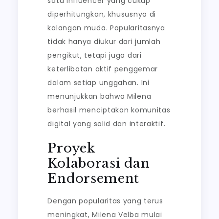
satu influencer yang cukup
diperhitungkan, khususnya di
kalangan muda. Popularitasnya
tidak hanya diukur dari jumlah
pengikut, tetapi juga dari
keterlibatan aktif penggemar
dalam setiap unggahan. Ini
menunjukkan bahwa Milena
berhasil menciptakan komunitas
digital yang solid dan interaktif.
Proyek
Kolaborasi dan
Endorsement
Dengan popularitas yang terus
meningkat, Milena Velba mulai