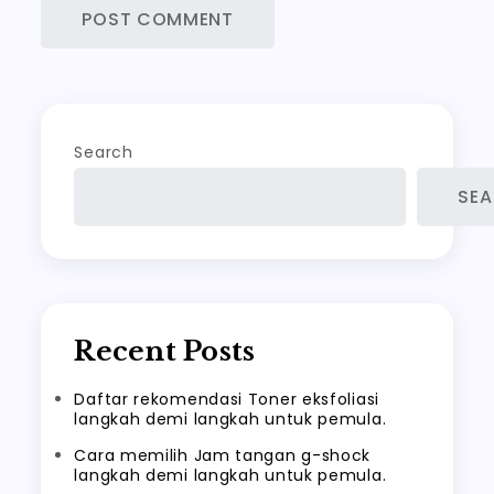
Search
SE
Recent Posts
Daftar rekomendasi Toner eksfoliasi
langkah demi langkah untuk pemula.
Cara memilih Jam tangan g-shock
langkah demi langkah untuk pemula.