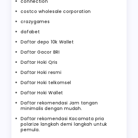
connection
costco wholesale corporation
crazygames
dafabet
Daftar depo 10k Wallet
Daftar Gacor BRI
Daftar Hoki Qris
Daftar Hoki resmi
Daftar Hoki telkomsel
Daftar Hoki Wallet
Daftar rekomendasi Jam tangan
minimalis dengan mudah.
Daftar rekomendasi Kacamata pria
polarize langkah demi langkah untuk
pemula.