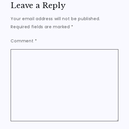
Leave a Reply
Your email address will not be published.
Required fields are marked
*
Comment
*