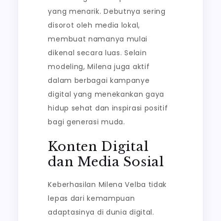
yang menarik. Debutnya sering
disorot oleh media lokal,
membuat namanya mulai
dikenal secara luas. Selain
modeling, Milena juga aktif
dalam berbagai kampanye
digital yang menekankan gaya
hidup sehat dan inspirasi positif
bagi generasi muda.
Konten Digital
dan Media Sosial
Keberhasilan Milena Velba tidak
lepas dari kemampuan
adaptasinya di dunia digital.