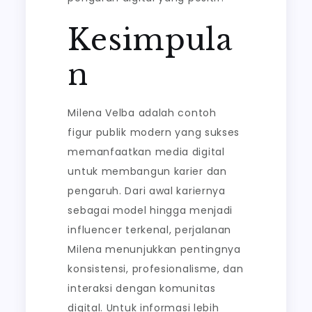
Kesimpula
n
Milena Velba adalah contoh
figur publik modern yang sukses
memanfaatkan media digital
untuk membangun karier dan
pengaruh. Dari awal kariernya
sebagai model hingga menjadi
influencer terkenal, perjalanan
Milena menunjukkan pentingnya
konsistensi, profesionalisme, dan
interaksi dengan komunitas
digital. Untuk informasi lebih