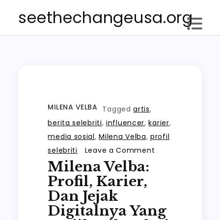
Skip
seethechangeusa.org
to
content
MILENA VELBA
Tagged
artis
,
berita selebriti
,
influencer
,
karier
,
media sosial
,
Milena Velba
,
profil
on
selebriti
Leave a Comment
Milena Velba:
Milena
Velba:
Profil, Karier,
Profil,
Dan Jejak
Karier,
Digitalnya Yang
dan