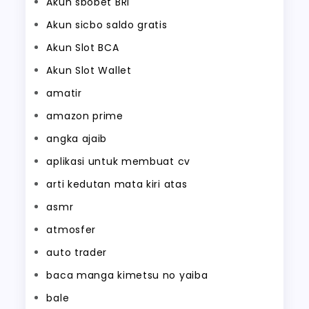
Akun sbobet BRI
Akun sicbo saldo gratis
Akun Slot BCA
Akun Slot Wallet
amatir
amazon prime
angka ajaib
aplikasi untuk membuat cv
arti kedutan mata kiri atas
asmr
atmosfer
auto trader
baca manga kimetsu no yaiba
bale