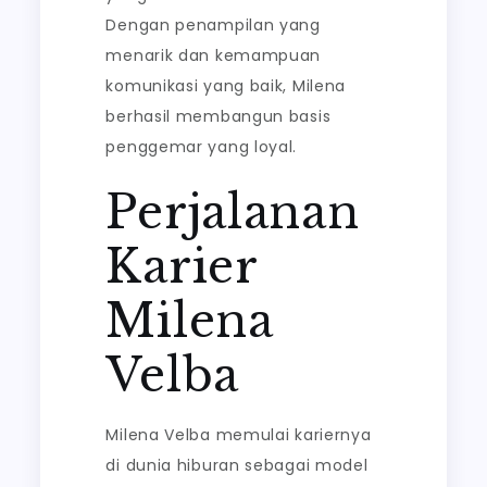
Dengan penampilan yang
menarik dan kemampuan
komunikasi yang baik, Milena
berhasil membangun basis
penggemar yang loyal.
Perjalanan
Karier
Milena
Velba
Milena Velba memulai kariernya
di dunia hiburan sebagai model