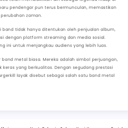
i baru pendengar pun terus bermunculan, memastikan
ah perubahan zaman.
nsi band tidak hanya ditentukan oleh penjualan album,
i dengan platform streaming dan media sosial.
ng ini untuk menjangkau audiens yang lebih luas.
r band metal biasa. Mereka adalah simbol perjuangan,
ik keras yang berkualitas. Dengan segudang prestasi
urgerkill layak disebut sebagai salah satu band metal