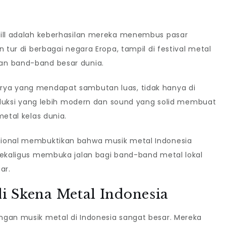
kill adalah keberhasilan mereka menembus pasar
 tur di berbagai negara Eropa, tampil di festival metal
an band-band besar dunia.
arya yang mendapat sambutan luas, tidak hanya di
Produksi yang lebih modern dan sound yang solid membuat
metal kelas dunia.
sional membuktikan bahwa musik metal Indonesia
sekaligus membuka jalan bagi band-band metal lokal
ar.
i Skena Metal Indonesia
ngan musik metal di Indonesia sangat besar. Mereka