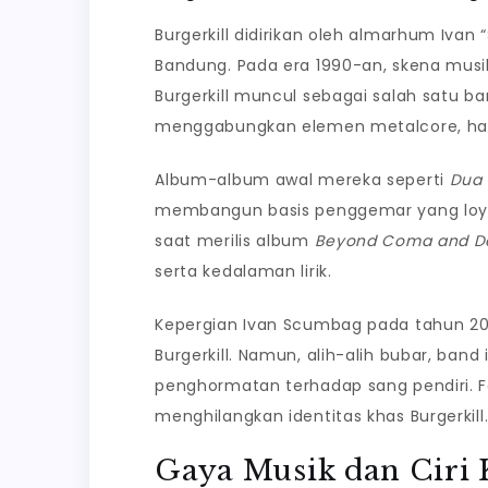
Burgerkill didirikan oleh almarhum Iv
Bandung. Pada era 1990-an, skena mus
Burgerkill muncul sebagai salah satu
menggabungkan elemen metalcore, hard
Album-album awal mereka seperti
Dua 
membangun basis penggemar yang loyal
saat merilis album
Beyond Coma and De
serta kedalaman lirik.
Kepergian Ivan Scumbag pada tahun 20
Burgerkill. Namun, alih-alih bubar, band
penghormatan terhadap sang pendiri.
menghilangkan identitas khas Burgerkill
Gaya Musik dan Ciri 