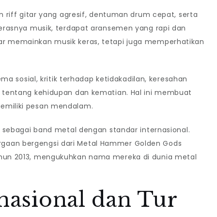
an riff gitar yang agresif, dentuman drum cepat, serta
 kerasnya musik, terdapat aransemen yang rapi dan
dar memainkan musik keras, tetapi juga memperhatikan
tema sosial, kritik terhadap ketidakadilan, keresahan
al tentang kehidupan dan kematian. Hal ini membuat
memiliki pesan mendalam.
ap sebagai band metal dengan standar internasional.
rgaan bergengsi dari Metal Hammer Golden Gods
tahun 2013, mengukuhkan nama mereka di dunia metal
rnasional dan Tur