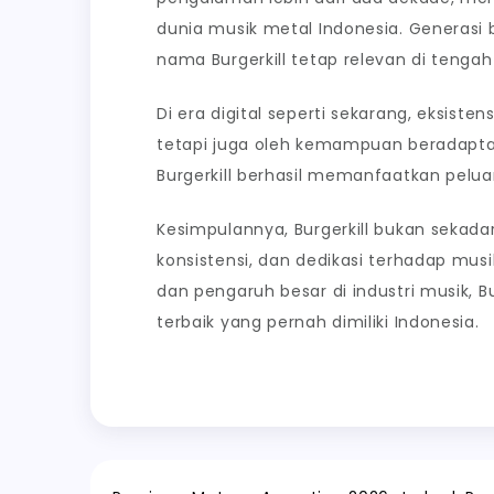
dunia musik metal Indonesia. Generas
nama Burgerkill tetap relevan di teng
Di era digital seperti sekarang, eksiste
tetapi juga oleh kemampuan beradaptas
Burgerkill berhasil memanfaatkan pelua
Kesimpulannya, Burgerkill bukan sekada
konsistensi, dan dedikasi terhadap mus
dan pengaruh besar di industri musik, B
terbaik yang pernah dimiliki Indonesia.