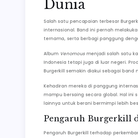
Dunia
Salah satu pencapaian terbesar Burger
internasional. Band ini pernah melakukan
ternama, serta berbagi panggung deng
Album
Venomous
menjadi salah satu k
Indonesia tetapi juga di luar negeri. 
Burgerkill semakin diakui sebagai band 
Kehadiran mereka di panggung interna
mampu bersaing secara global. Hal ini 
lainnya untuk berani bermimpi lebih bes
Pengaruh Burgerkill d
Pengaruh Burgerkill terhadap perkemba