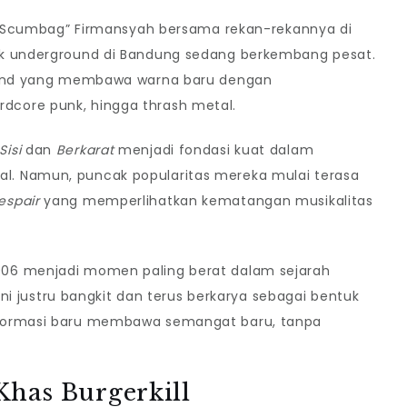
an “Scumbag” Firmansyah bersama rekan-rekannya di
ik underground di Bandung sedang berkembang pesat.
 band yang membawa warna baru dengan
core punk, hingga thrash metal.
Sisi
dan
Berkarat
menjadi fondasi kuat dalam
. Namun, puncak popularitas mereka mulai terasa
spair
yang memperlihatkan kematangan musikalitas
06 menjadi momen paling berat dalam sejarah
 ini justru bangkit dan terus berkarya sebagai bentuk
 Formasi baru membawa semangat baru, tanpa
.
Khas Burgerkill