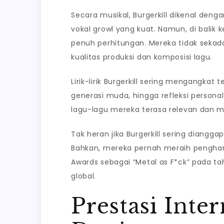
Secara musikal, Burgerkill dikenal deng
vokal growl yang kuat. Namun, di balik
penuh perhitungan. Mereka tidak seka
kualitas produksi dan komposisi lagu.
Lirik-lirik Burgerkill sering mengangkat 
generasi muda, hingga refleksi person
lagu-lagu mereka terasa relevan dan 
Tak heran jika Burgerkill sering diangg
Bahkan, mereka pernah meraih pengha
Awards sebagai “Metal as F*ck” pada 
global.
Prestasi Inte