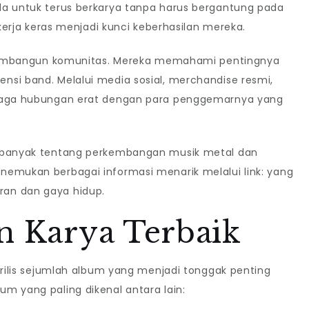
da untuk terus berkarya tanpa harus bergantung pada
 kerja keras menjadi kunci keberhasilan mereka.
if membangun komunitas. Mereka memahami pentingnya
nsi band. Melalui media sosial, merchandise resmi,
njaga hubungan erat dengan para penggemarnya yang
h banyak tentang perkembangan musik metal dan
nemukan berbagai informasi menarik melalui link: yang
an dan gaya hidup.
n Karya Terbaik
merilis sejumlah album yang menjadi tonggak penting
m yang paling dikenal antara lain: