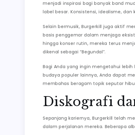
menjadi inspirasi bagi banyak band mu
label besar. Konsistensi, idealisme, dan
Selain bermusik, Burgerkill juga akt
basis penggemar dalam menjaga eksiste
hingga konser rutin, mereka terus me
dikenal sebagai “Begundal”.
Bagi Anda yang ingin mengetahui lebi
budaya populer lainnya, Anda dapat me
membahas beragam topik seputar hibur
Diskografi da
Sepanjang kariernya, Burgerkill telah 
dalam perjalanan mereka. Beberapa albu