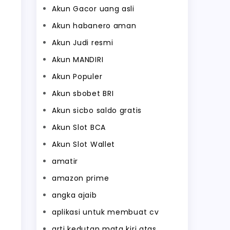
Akun Gacor uang asli
Akun habanero aman
Akun Judi resmi
Akun MANDIRI
Akun Populer
Akun sbobet BRI
Akun sicbo saldo gratis
Akun Slot BCA
Akun Slot Wallet
amatir
amazon prime
angka ajaib
aplikasi untuk membuat cv
arti kedutan mata kiri atas