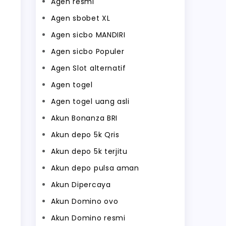
Agen resmi
Agen sbobet XL
Agen sicbo MANDIRI
Agen sicbo Populer
Agen Slot alternatif
Agen togel
Agen togel uang asli
Akun Bonanza BRI
Akun depo 5k Qris
Akun depo 5k terjitu
Akun depo pulsa aman
Akun Dipercaya
Akun Domino ovo
Akun Domino resmi