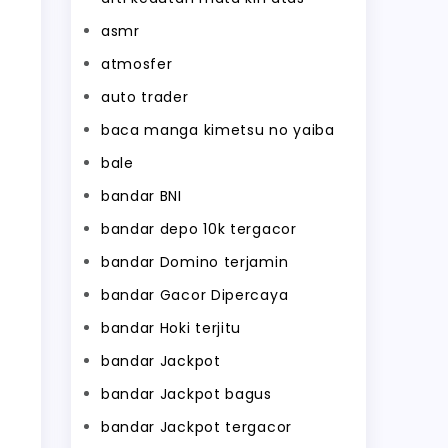
asmr
atmosfer
auto trader
baca manga kimetsu no yaiba
bale
bandar BNI
bandar depo 10k tergacor
bandar Domino terjamin
bandar Gacor Dipercaya
bandar Hoki terjitu
bandar Jackpot
bandar Jackpot bagus
bandar Jackpot tergacor