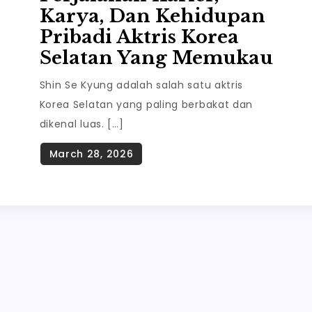
Karya, Dan Kehidupan
Pribadi Aktris Korea
Selatan Yang Memukau
Shin Se Kyung adalah salah satu aktris
Korea Selatan yang paling berbakat dan
dikenal luas. […]