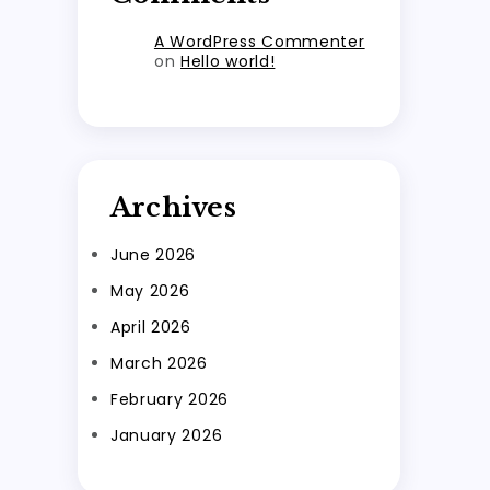
A WordPress Commenter
on
Hello world!
Archives
June 2026
May 2026
April 2026
March 2026
February 2026
January 2026