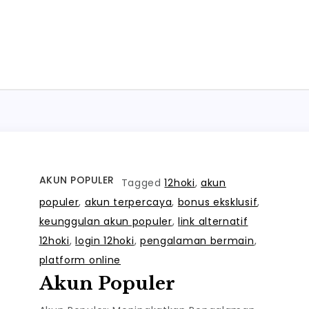
AKUN POPULER
Tagged
12hoki
,
akun
populer
,
akun terpercaya
,
bonus eksklusif
,
keunggulan akun populer
,
link alternatif
12hoki
,
login 12hoki
,
pengalaman bermain
,
platform online
Akun Populer