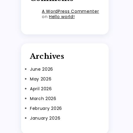
A WordPress Commenter
on
Hello world!
Archives
June 2026
May 2026
April 2026
March 2026
February 2026
January 2026