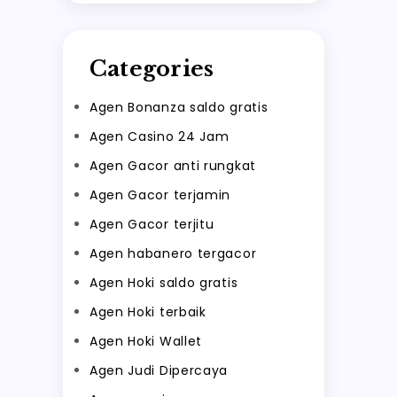
Categories
Agen Bonanza saldo gratis
Agen Casino 24 Jam
Agen Gacor anti rungkat
Agen Gacor terjamin
Agen Gacor terjitu
Agen habanero tergacor
Agen Hoki saldo gratis
Agen Hoki terbaik
Agen Hoki Wallet
Agen Judi Dipercaya