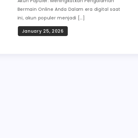
Akun Populer: Meningkatkan Pengalaman
Bermain Online Anda Dalam era digital saat
ini, akun populer menjadi […]