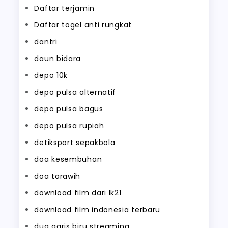
Daftar terjamin
Daftar togel anti rungkat
dantri
daun bidara
depo 10k
depo pulsa alternatif
depo pulsa bagus
depo pulsa rupiah
detiksport sepakbola
doa kesembuhan
doa tarawih
download film dari lk21
download film indonesia terbaru
dua garis biru streaming