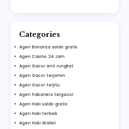
Categories
Agen Bonanza saldo gratis
Agen Casino 24 Jam
Agen Gacor anti rungkat
Agen Gacor terjamin
Agen Gacor terjitu
Agen habanero tergacor
Agen Hoki saldo gratis
Agen Hoki terbaik
Agen Hoki Wallet