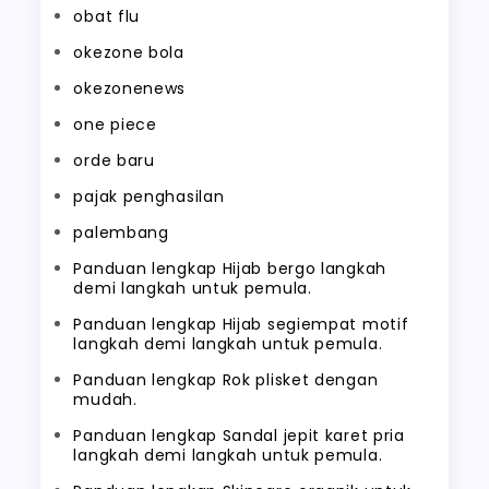
obat flu
okezone bola
okezonenews
one piece
orde baru
pajak penghasilan
palembang
Panduan lengkap Hijab bergo langkah
demi langkah untuk pemula.
Panduan lengkap Hijab segiempat motif
langkah demi langkah untuk pemula.
Panduan lengkap Rok plisket dengan
mudah.
Panduan lengkap Sandal jepit karet pria
langkah demi langkah untuk pemula.