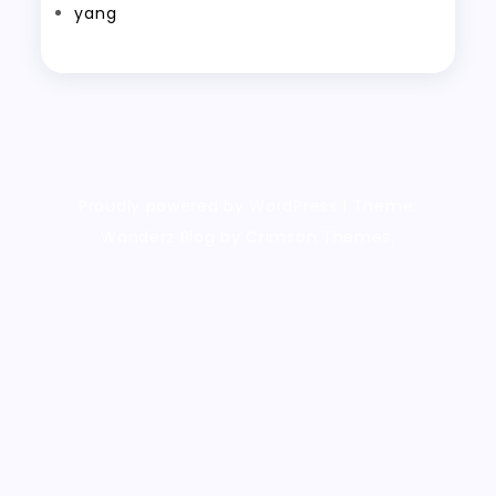
yang
Proudly powered by WordPress
|
Theme:
Wanderz Blog by Crimson Themes.