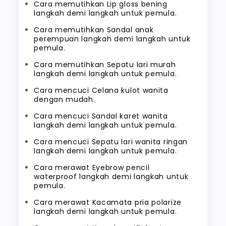
Cara memutihkan Lip gloss bening
langkah demi langkah untuk pemula.
Cara memutihkan Sandal anak
perempuan langkah demi langkah untuk
pemula.
Cara memutihkan Sepatu lari murah
langkah demi langkah untuk pemula.
Cara mencuci Celana kulot wanita
dengan mudah.
Cara mencuci Sandal karet wanita
langkah demi langkah untuk pemula.
Cara mencuci Sepatu lari wanita ringan
langkah demi langkah untuk pemula.
Cara merawat Eyebrow pencil
waterproof langkah demi langkah untuk
pemula.
Cara merawat Kacamata pria polarize
langkah demi langkah untuk pemula.