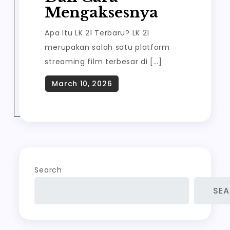
Mengaksesnya
Apa Itu LK 21 Terbaru? LK 21
merupakan salah satu platform
streaming film terbesar di […]
Search
SE