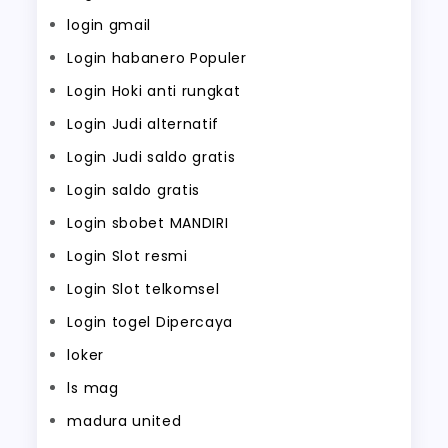
login gmail
Login habanero Populer
Login Hoki anti rungkat
Login Judi alternatif
Login Judi saldo gratis
Login saldo gratis
Login sbobet MANDIRI
Login Slot resmi
Login Slot telkomsel
Login togel Dipercaya
loker
ls mag
madura united