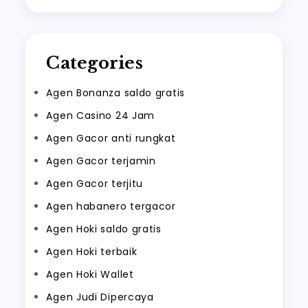
Categories
Agen Bonanza saldo gratis
Agen Casino 24 Jam
Agen Gacor anti rungkat
Agen Gacor terjamin
Agen Gacor terjitu
Agen habanero tergacor
Agen Hoki saldo gratis
Agen Hoki terbaik
Agen Hoki Wallet
Agen Judi Dipercaya