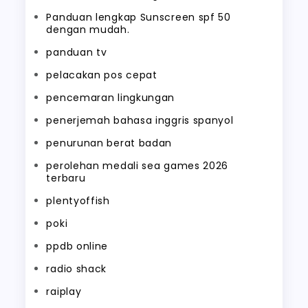
Panduan lengkap Sunscreen spf 50
dengan mudah.
panduan tv
pelacakan pos cepat
pencemaran lingkungan
penerjemah bahasa inggris spanyol
penurunan berat badan
perolehan medali sea games 2026
terbaru
plentyoffish
poki
ppdb online
radio shack
raiplay