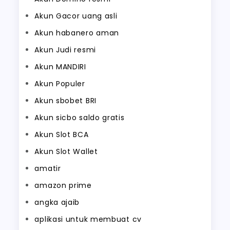
Akun Gacor uang asli
Akun habanero aman
Akun Judi resmi
Akun MANDIRI
Akun Populer
Akun sbobet BRI
Akun sicbo saldo gratis
Akun Slot BCA
Akun Slot Wallet
amatir
amazon prime
angka ajaib
aplikasi untuk membuat cv