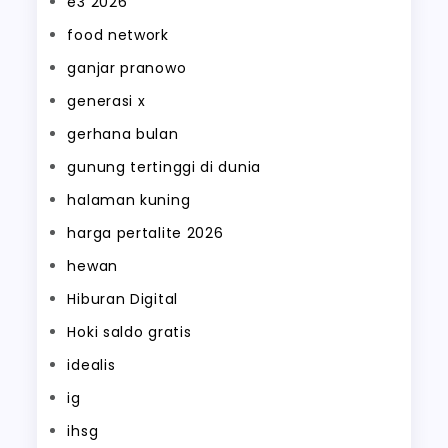
e3 2026
food network
ganjar pranowo
generasi x
gerhana bulan
gunung tertinggi di dunia
halaman kuning
harga pertalite 2026
hewan
Hiburan Digital
Hoki saldo gratis
idealis
ig
ihsg