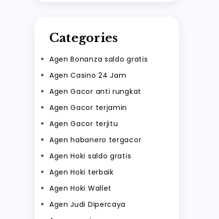
Categories
Agen Bonanza saldo gratis
Agen Casino 24 Jam
Agen Gacor anti rungkat
Agen Gacor terjamin
Agen Gacor terjitu
Agen habanero tergacor
Agen Hoki saldo gratis
Agen Hoki terbaik
Agen Hoki Wallet
Agen Judi Dipercaya