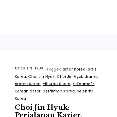
CHOI JIN HYUK
Tagged
aktor Korea
,
artis
Korea
,
Choi Jin Hyuk
,
Choi Jin Hyuk drama
,
drama Korea
,
hiburan Korea
,
K-Drama">
,
Korean actor
,
perfilman Korea
,
selebriti
Korea
Choi Jin Hyuk:
Perjalanan Karier,