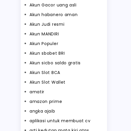
Akun Gacor uang asli
Akun habanero aman
Akun Judi resmi
Akun MANDIRI
Akun Populer
Akun sbobet BRI
Akun sicbo saldo gratis
Akun Slot BCA
Akun Slot Wallet
amatir
amazon prime
angka ajaib
aplikasi untuk membuat cv
arti kedutan mata kiri atas