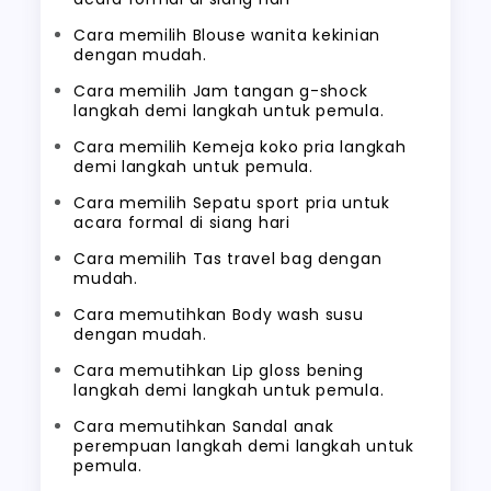
Cara memilih Blouse wanita kekinian
dengan mudah.
Cara memilih Jam tangan g-shock
langkah demi langkah untuk pemula.
Cara memilih Kemeja koko pria langkah
demi langkah untuk pemula.
Cara memilih Sepatu sport pria untuk
acara formal di siang hari
Cara memilih Tas travel bag dengan
mudah.
Cara memutihkan Body wash susu
dengan mudah.
Cara memutihkan Lip gloss bening
langkah demi langkah untuk pemula.
Cara memutihkan Sandal anak
perempuan langkah demi langkah untuk
pemula.