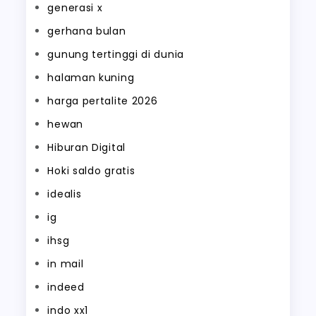
generasi x
gerhana bulan
gunung tertinggi di dunia
halaman kuning
harga pertalite 2026
hewan
Hiburan Digital
Hoki saldo gratis
idealis
ig
ihsg
in mail
indeed
indo xx1