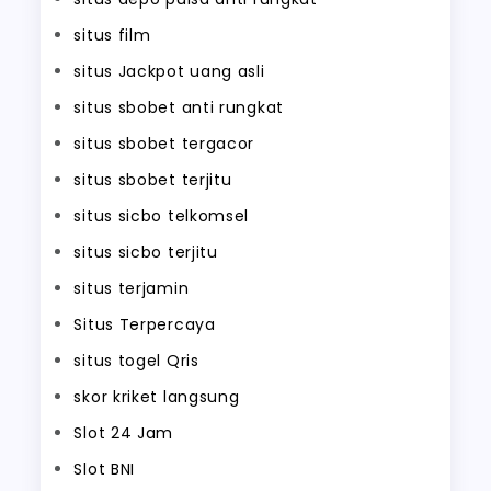
situs film
situs Jackpot uang asli
situs sbobet anti rungkat
situs sbobet tergacor
situs sbobet terjitu
situs sicbo telkomsel
situs sicbo terjitu
situs terjamin
Situs Terpercaya
situs togel Qris
skor kriket langsung
Slot 24 Jam
Slot BNI