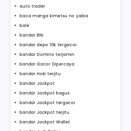
auto trader
baca manga kimetsu no yaiba
bale
bandar BNI
bandar depo 10k tergacor
bandar Domino terjamin
bandar Gacor Dipercaya
bandar Hoki terjitu
bandar Jackpot
bandar Jackpot bagus
bandar Jackpot tergacor
bandar Jackpot terjitu
bandar Jackpot Wallet