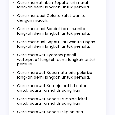
Cara memutihkan Sepatu lari murah
langkah demi langkah untuk pemula.
Cara mencuci Celana kulot wanita
dengan mudah.
Cara mencuci Sandal karet wanita
langkah demi langkah untuk pemula.
Cara mencuci Sepatu lari wanita ringan
langkah demi langkah untuk pemula.
Cara merawat Eyebrow pencil
waterproof langkah demi langkah untuk
pemula.
Cara merawat Kacamata pria polarize
langkah demi langkah untuk pemula.
Cara merawat Kemeja putih kantor
untuk acara formal di siang hari
Cara merawat Sepatu running lokal
untuk acara formal di siang hari
Cara merawat Sepatu slip on pria