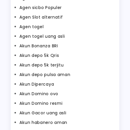
Agen sicbo Populer
Agen Slot alternatif
Agen togel
Agen togel uang asli
Akun Bonanza BRI
Akun depo 5k Qris
Akun depo 5k terjitu
Akun depo pulsa aman
Akun Dipercaya
Akun Domino ovo
Akun Domino resmi
Akun Gacor uang asli
Akun habanero aman