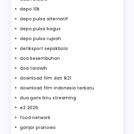
depo 10k
depo pulsa alternatif
depo pulsa bagus
depo pulsa rupiah
detiksport sepakbola
doa kesembuhan
doa tarawih
download film dari lk21
download film indonesia terbaru
dua garis biru streaming
e3 2026
food network
ganjar pranowo