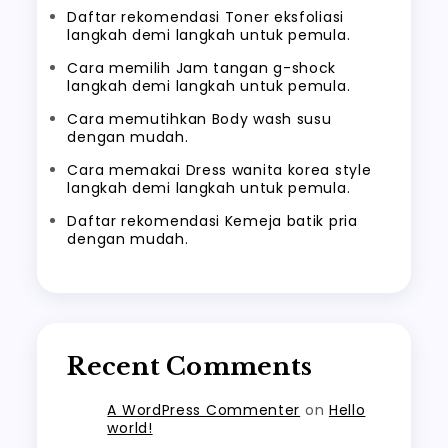
Daftar rekomendasi Toner eksfoliasi
langkah demi langkah untuk pemula.
Cara memilih Jam tangan g-shock
langkah demi langkah untuk pemula.
Cara memutihkan Body wash susu
dengan mudah.
Cara memakai Dress wanita korea style
langkah demi langkah untuk pemula.
Daftar rekomendasi Kemeja batik pria
dengan mudah.
Recent Comments
A WordPress Commenter
on
Hello
world!