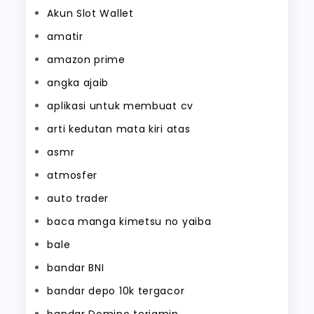
Akun Slot Wallet
amatir
amazon prime
angka ajaib
aplikasi untuk membuat cv
arti kedutan mata kiri atas
asmr
atmosfer
auto trader
baca manga kimetsu no yaiba
bale
bandar BNI
bandar depo 10k tergacor