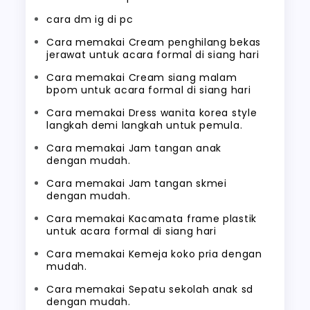
cara dm ig di pc
Cara memakai Cream penghilang bekas
jerawat untuk acara formal di siang hari
Cara memakai Cream siang malam
bpom untuk acara formal di siang hari
Cara memakai Dress wanita korea style
langkah demi langkah untuk pemula.
Cara memakai Jam tangan anak
dengan mudah.
Cara memakai Jam tangan skmei
dengan mudah.
Cara memakai Kacamata frame plastik
untuk acara formal di siang hari
Cara memakai Kemeja koko pria dengan
mudah.
Cara memakai Sepatu sekolah anak sd
dengan mudah.