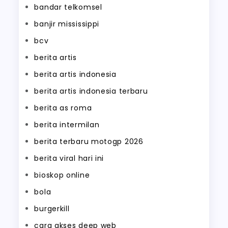
bandar telkomsel
banjir mississippi
bcv
berita artis
berita artis indonesia
berita artis indonesia terbaru
berita as roma
berita intermilan
berita terbaru motogp 2026
berita viral hari ini
bioskop online
bola
burgerkill
cara akses deep web