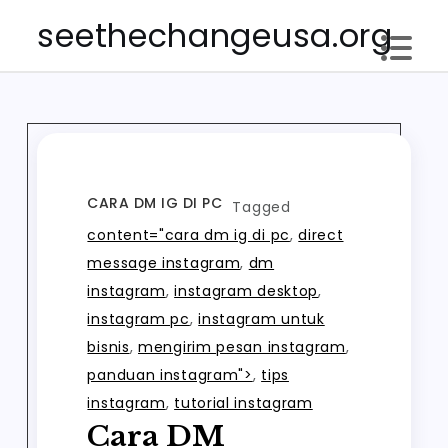
Skip
seethechangeusa.org
to
content
CARA DM IG DI PC
Tagged
content="cara dm ig di pc
,
direct
message instagram
,
dm
instagram
,
instagram desktop
,
instagram pc
,
instagram untuk
bisnis
,
mengirim pesan instagram
,
panduan instagram">
,
tips
instagram
,
tutorial instagram
Cara DM