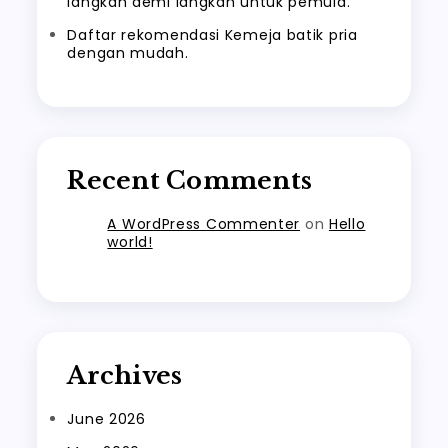
langkah demi langkah untuk pemula.
Daftar rekomendasi Kemeja batik pria
dengan mudah.
Recent Comments
A WordPress Commenter
on
Hello
world!
Archives
June 2026