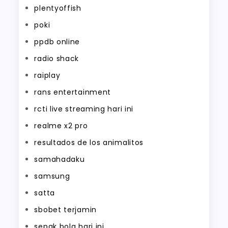
plentyoffish
poki
ppdb online
radio shack
raiplay
rans entertainment
rcti live streaming hari ini
realme x2 pro
resultados de los animalitos
samahadaku
samsung
satta
sbobet terjamin
sepak bola hari ini