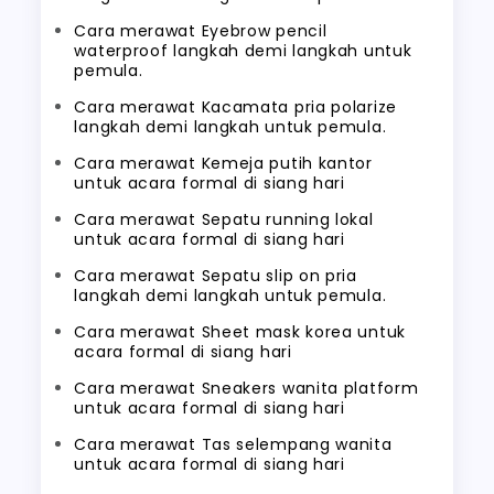
Cara merawat Eyebrow pencil
waterproof langkah demi langkah untuk
pemula.
Cara merawat Kacamata pria polarize
langkah demi langkah untuk pemula.
Cara merawat Kemeja putih kantor
untuk acara formal di siang hari
Cara merawat Sepatu running lokal
untuk acara formal di siang hari
Cara merawat Sepatu slip on pria
langkah demi langkah untuk pemula.
Cara merawat Sheet mask korea untuk
acara formal di siang hari
Cara merawat Sneakers wanita platform
untuk acara formal di siang hari
Cara merawat Tas selempang wanita
untuk acara formal di siang hari