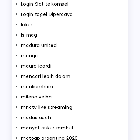
Login Slot telkomsel
Login togel Dipercaya
loker
ls mag
madura united
manga
mauro icardi
mencari lebih dalam
menkumham
milena velba
mnctv live streaming
modus aceh
monyet cukur rambut
motogp argentina 2026