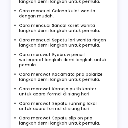
langkah demi langkah untuk pemula.
Cara mencuci Celana kulot wanita
dengan mudah.
Cara mencuci Sandal karet wanita
langkah demi langkah untuk pemula.
Cara mencuci Sepatu lari wanita ringan
langkah demi langkah untuk pemula.
Cara merawat Eyebrow pencil
waterproof langkah demi langkah untuk
pemula.
Cara merawat Kacamata pria polarize
langkah demi langkah untuk pemula.
Cara merawat Kemeja putih kantor
untuk acara formal di siang hari
Cara merawat Sepatu running lokal
untuk acara formal di siang hari
Cara merawat Sepatu slip on pria
langkah demi langkah untuk pemula.