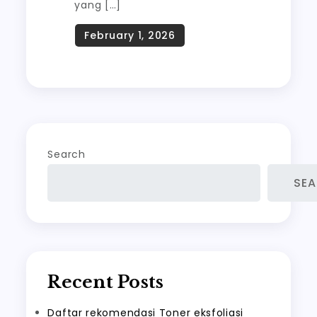
yang […]
Search
SE
Recent Posts
Daftar rekomendasi Toner eksfoliasi