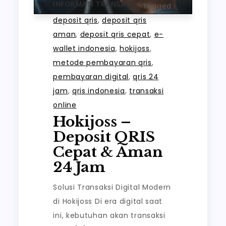
INFORMASI TRANSAKSI
Tagged
deposit qris
,
deposit qris
aman
,
deposit qris cepat
,
e-
wallet indonesia
,
hokijoss
,
metode pembayaran qris
,
pembayaran digital
,
qris 24
jam
,
qris indonesia
,
transaksi
online
Hokijoss –
Deposit QRIS
Cepat & Aman
24 Jam
Solusi Transaksi Digital Modern
di Hokijoss Di era digital saat
ini, kebutuhan akan transaksi