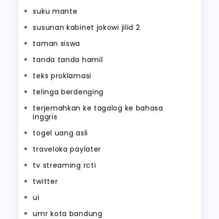
suku mante
susunan kabinet jokowi jilid 2
taman siswa
tanda tanda hamil
teks proklamasi
telinga berdenging
terjemahkan ke tagalog ke bahasa
inggris
togel uang asli
traveloka paylater
tv streaming rcti
twitter
ui
umr kota bandung