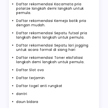
Daftar rekomendasi Kacamata pria
polarize langkah demi langkah untuk
pemula.
Daftar rekomendasi Kemeja batik pria
dengan mudah.
Daftar rekomendasi Sepatu futsal pria
langkah demi langkah untuk pemula.
Daftar rekomendasi Sepatu lari jogging
untuk acara formal di siang hari
Daftar rekomendasi Toner eksfoliasi
langkah demi langkah untuk pemula.
Daftar Slot ovo
Daftar terjamin
Daftar togel anti rungkat
dantri
daun bidara