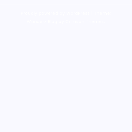
Proudly powered by WordPress
|
Theme:
Wanderz Blog by Crimson Themes.