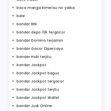
baca manga kimetsu no yaiba
bale
bandar BNI
bandar depo 10k tergacor
bandar Domino terjamin
bandar Gacor Dipercaya
bandar Hoki terjitu
bandar Jackpot
bandar Jackpot bagus
bandar Jackpot tergacor
bandar Jackpot terjitu
bandar Jackpot Wallet
bandar Judi Online