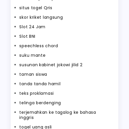
situs togel Qris
skor kriket langsung
Slot 24 Jam
Slot BNI
speechless chord
suku mante
susunan kabinet jokowi jilid 2
taman siswa
tanda tanda hamil
teks proklamasi
telinga berdenging
terjemahkan ke tagalog ke bahasa
inggris
togel uang asli