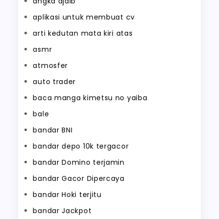
angka ajaib
aplikasi untuk membuat cv
arti kedutan mata kiri atas
asmr
atmosfer
auto trader
baca manga kimetsu no yaiba
bale
bandar BNI
bandar depo 10k tergacor
bandar Domino terjamin
bandar Gacor Dipercaya
bandar Hoki terjitu
bandar Jackpot