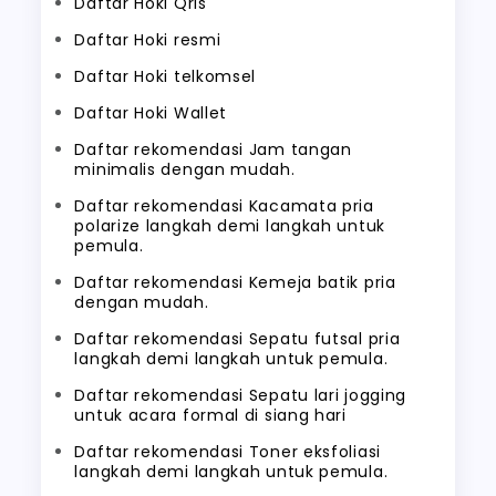
Daftar Hoki Qris
Daftar Hoki resmi
Daftar Hoki telkomsel
Daftar Hoki Wallet
Daftar rekomendasi Jam tangan
minimalis dengan mudah.
Daftar rekomendasi Kacamata pria
polarize langkah demi langkah untuk
pemula.
Daftar rekomendasi Kemeja batik pria
dengan mudah.
Daftar rekomendasi Sepatu futsal pria
langkah demi langkah untuk pemula.
Daftar rekomendasi Sepatu lari jogging
untuk acara formal di siang hari
Daftar rekomendasi Toner eksfoliasi
langkah demi langkah untuk pemula.