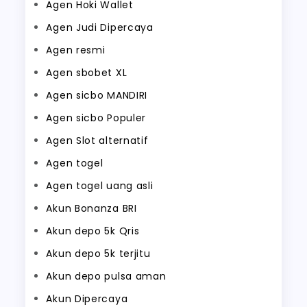
Agen Hoki Wallet
Agen Judi Dipercaya
Agen resmi
Agen sbobet XL
Agen sicbo MANDIRI
Agen sicbo Populer
Agen Slot alternatif
Agen togel
Agen togel uang asli
Akun Bonanza BRI
Akun depo 5k Qris
Akun depo 5k terjitu
Akun depo pulsa aman
Akun Dipercaya