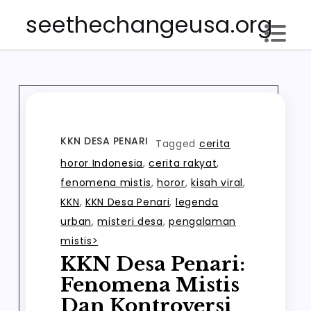
Skip
seethechangeusa.org
to
content
KKN DESA PENARI
Tagged
cerita
horor Indonesia
,
cerita rakyat
,
fenomena mistis
,
horor
,
kisah viral
,
KKN
,
KKN Desa Penari
,
legenda
urban
,
misteri desa
,
pengalaman
mistis>
KKN Desa Penari:
Fenomena Mistis
Dan Kontroversi