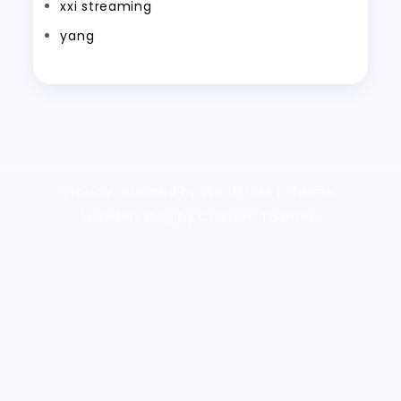
xxi streaming
yang
Proudly powered by WordPress
|
Theme:
Wanderz Blog by Crimson Themes.