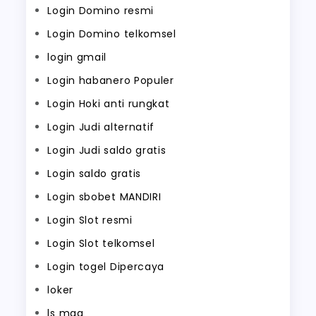
Login Domino resmi
Login Domino telkomsel
login gmail
Login habanero Populer
Login Hoki anti rungkat
Login Judi alternatif
Login Judi saldo gratis
Login saldo gratis
Login sbobet MANDIRI
Login Slot resmi
Login Slot telkomsel
Login togel Dipercaya
loker
ls mag