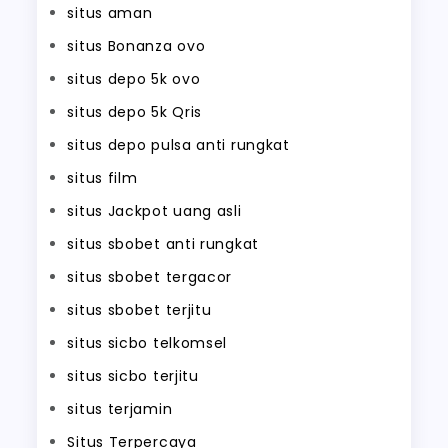
situs aman
situs Bonanza ovo
situs depo 5k ovo
situs depo 5k Qris
situs depo pulsa anti rungkat
situs film
situs Jackpot uang asli
situs sbobet anti rungkat
situs sbobet tergacor
situs sbobet terjitu
situs sicbo telkomsel
situs sicbo terjitu
situs terjamin
Situs Terpercaya