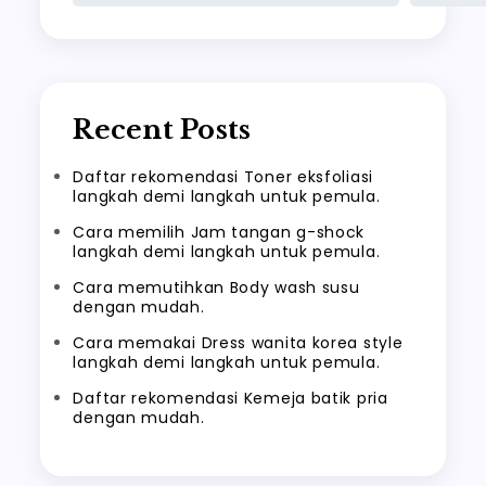
Recent Posts
Daftar rekomendasi Toner eksfoliasi
langkah demi langkah untuk pemula.
Cara memilih Jam tangan g-shock
langkah demi langkah untuk pemula.
Cara memutihkan Body wash susu
dengan mudah.
Cara memakai Dress wanita korea style
langkah demi langkah untuk pemula.
Daftar rekomendasi Kemeja batik pria
dengan mudah.