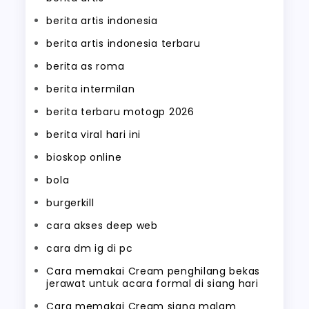
berita artis indonesia
berita artis indonesia terbaru
berita as roma
berita intermilan
berita terbaru motogp 2026
berita viral hari ini
bioskop online
bola
burgerkill
cara akses deep web
cara dm ig di pc
Cara memakai Cream penghilang bekas
jerawat untuk acara formal di siang hari
Cara memakai Cream siang malam