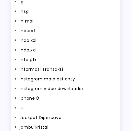
ig
ihsg
in mail
indeed
indo xx1
indo.xxi
info gtk
Informasi Transaksi
instagram maia estianty
instagram video downloader
iphone 8
iu
Jackpot Dipercaya
jambu kristal