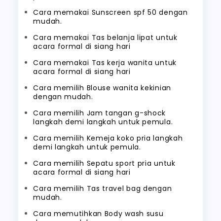
Cara memakai Sunscreen spf 50 dengan
mudah.
Cara memakai Tas belanja lipat untuk
acara formal di siang hari
Cara memakai Tas kerja wanita untuk
acara formal di siang hari
Cara memilih Blouse wanita kekinian
dengan mudah.
Cara memilih Jam tangan g-shock
langkah demi langkah untuk pemula.
Cara memilih Kemeja koko pria langkah
demi langkah untuk pemula.
Cara memilih Sepatu sport pria untuk
acara formal di siang hari
Cara memilih Tas travel bag dengan
mudah.
Cara memutihkan Body wash susu