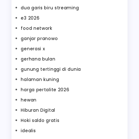
dua garis biru streaming
e3 2026
food network
ganjar pranowo
generasi x
gerhana bulan
gunung tertinggi di dunia
halaman kuning
harga pertalite 2026
hewan
Hiburan Digital
Hoki saldo gratis
idealis