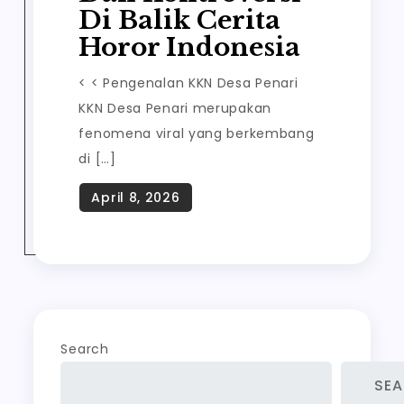
Di Balik Cerita
Horor Indonesia
< < Pengenalan KKN Desa Penari
KKN Desa Penari merupakan
fenomena viral yang berkembang
di […]
Search
SE