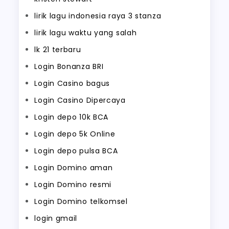
lirik lagu indonesia raya 3 stanza
lirik lagu waktu yang salah
lk 21 terbaru
Login Bonanza BRI
Login Casino bagus
Login Casino Dipercaya
Login depo 10k BCA
Login depo 5k Online
Login depo pulsa BCA
Login Domino aman
Login Domino resmi
Login Domino telkomsel
login gmail