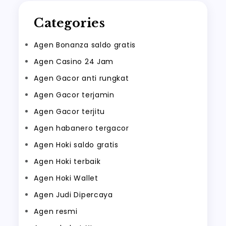
Categories
Agen Bonanza saldo gratis
Agen Casino 24 Jam
Agen Gacor anti rungkat
Agen Gacor terjamin
Agen Gacor terjitu
Agen habanero tergacor
Agen Hoki saldo gratis
Agen Hoki terbaik
Agen Hoki Wallet
Agen Judi Dipercaya
Agen resmi