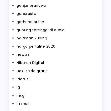
ganjar pranowo
generasi x
gerhana bulan
gunung tertinggi di dunia
halaman kuning
harga pertalite 2026
hewan
Hiburan Digital
Hoki saldo gratis
idealis
ig
ihsg
in mail