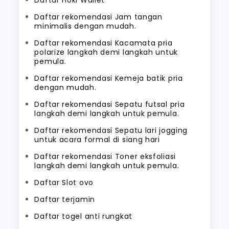
Daftar Hoki Wallet
Daftar rekomendasi Jam tangan
minimalis dengan mudah.
Daftar rekomendasi Kacamata pria
polarize langkah demi langkah untuk
pemula.
Daftar rekomendasi Kemeja batik pria
dengan mudah.
Daftar rekomendasi Sepatu futsal pria
langkah demi langkah untuk pemula.
Daftar rekomendasi Sepatu lari jogging
untuk acara formal di siang hari
Daftar rekomendasi Toner eksfoliasi
langkah demi langkah untuk pemula.
Daftar Slot ovo
Daftar terjamin
Daftar togel anti rungkat