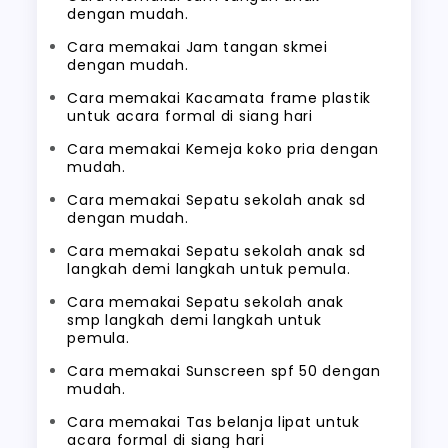
dengan mudah.
Cara memakai Jam tangan skmei
dengan mudah.
Cara memakai Kacamata frame plastik
untuk acara formal di siang hari
Cara memakai Kemeja koko pria dengan
mudah.
Cara memakai Sepatu sekolah anak sd
dengan mudah.
Cara memakai Sepatu sekolah anak sd
langkah demi langkah untuk pemula.
Cara memakai Sepatu sekolah anak
smp langkah demi langkah untuk
pemula.
Cara memakai Sunscreen spf 50 dengan
mudah.
Cara memakai Tas belanja lipat untuk
acara formal di siang hari