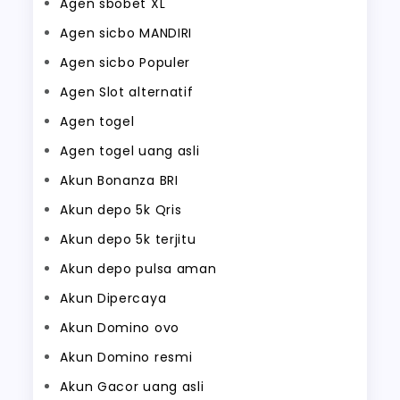
Agen sbobet XL
Agen sicbo MANDIRI
Agen sicbo Populer
Agen Slot alternatif
Agen togel
Agen togel uang asli
Akun Bonanza BRI
Akun depo 5k Qris
Akun depo 5k terjitu
Akun depo pulsa aman
Akun Dipercaya
Akun Domino ovo
Akun Domino resmi
Akun Gacor uang asli