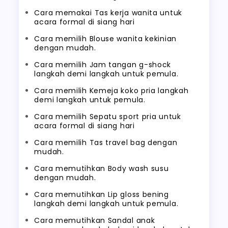
Cara memakai Tas kerja wanita untuk
acara formal di siang hari
Cara memilih Blouse wanita kekinian
dengan mudah.
Cara memilih Jam tangan g-shock
langkah demi langkah untuk pemula.
Cara memilih Kemeja koko pria langkah
demi langkah untuk pemula.
Cara memilih Sepatu sport pria untuk
acara formal di siang hari
Cara memilih Tas travel bag dengan
mudah.
Cara memutihkan Body wash susu
dengan mudah.
Cara memutihkan Lip gloss bening
langkah demi langkah untuk pemula.
Cara memutihkan Sandal anak