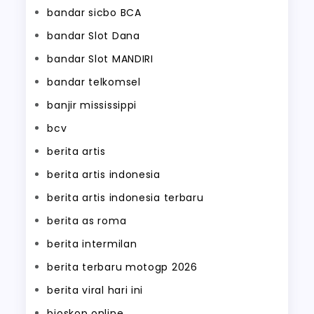
bandar sicbo BCA
bandar Slot Dana
bandar Slot MANDIRI
bandar telkomsel
banjir mississippi
bcv
berita artis
berita artis indonesia
berita artis indonesia terbaru
berita as roma
berita intermilan
berita terbaru motogp 2026
berita viral hari ini
bioskop online