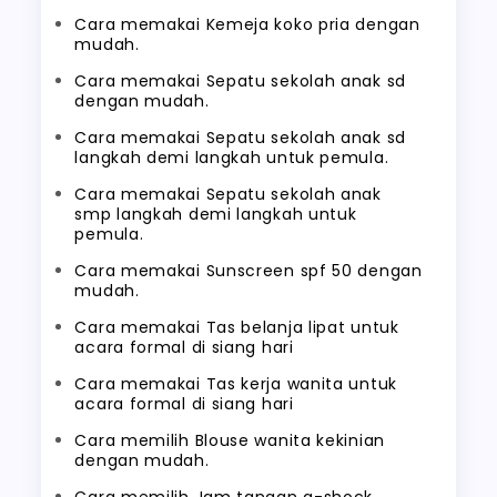
Cara memakai Kemeja koko pria dengan
mudah.
Cara memakai Sepatu sekolah anak sd
dengan mudah.
Cara memakai Sepatu sekolah anak sd
langkah demi langkah untuk pemula.
Cara memakai Sepatu sekolah anak
smp langkah demi langkah untuk
pemula.
Cara memakai Sunscreen spf 50 dengan
mudah.
Cara memakai Tas belanja lipat untuk
acara formal di siang hari
Cara memakai Tas kerja wanita untuk
acara formal di siang hari
Cara memilih Blouse wanita kekinian
dengan mudah.