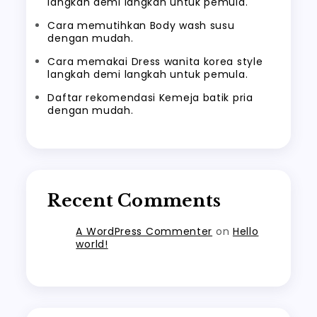
langkah demi langkah untuk pemula.
Cara memutihkan Body wash susu
dengan mudah.
Cara memakai Dress wanita korea style
langkah demi langkah untuk pemula.
Daftar rekomendasi Kemeja batik pria
dengan mudah.
Recent Comments
A WordPress Commenter
on
Hello
world!