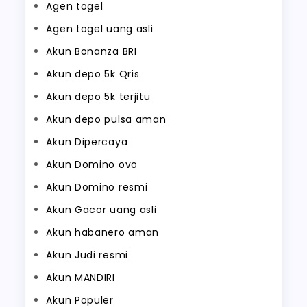
Agen togel
Agen togel uang asli
Akun Bonanza BRI
Akun depo 5k Qris
Akun depo 5k terjitu
Akun depo pulsa aman
Akun Dipercaya
Akun Domino ovo
Akun Domino resmi
Akun Gacor uang asli
Akun habanero aman
Akun Judi resmi
Akun MANDIRI
Akun Populer