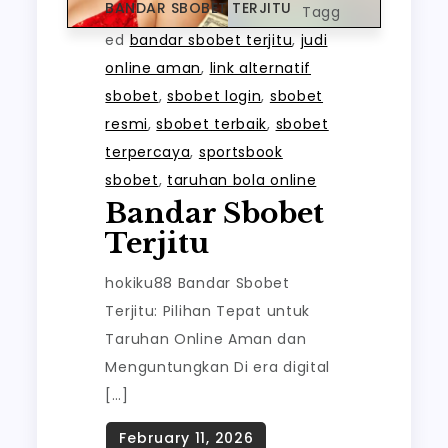
BANDAR SBOBET TERJITU
Tagg
ed
bandar sbobet terjitu
,
judi
online aman
,
link alternatif
sbobet
,
sbobet login
,
sbobet
resmi
,
sbobet terbaik
,
sbobet
terpercaya
,
sportsbook
sbobet
,
taruhan bola online
Bandar Sbobet
Terjitu
hokiku88 Bandar Sbobet
Terjitu: Pilihan Tepat untuk
Taruhan Online Aman dan
Menguntungkan Di era digital
[…]