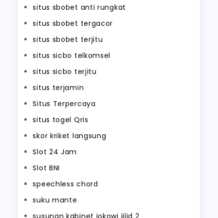
situs sbobet anti rungkat
situs sbobet tergacor
situs sbobet terjitu
situs sicbo telkomsel
situs sicbo terjitu
situs terjamin
Situs Terpercaya
situs togel Qris
skor kriket langsung
Slot 24 Jam
Slot BNI
speechless chord
suku mante
susunan kabinet jokowi jilid 2