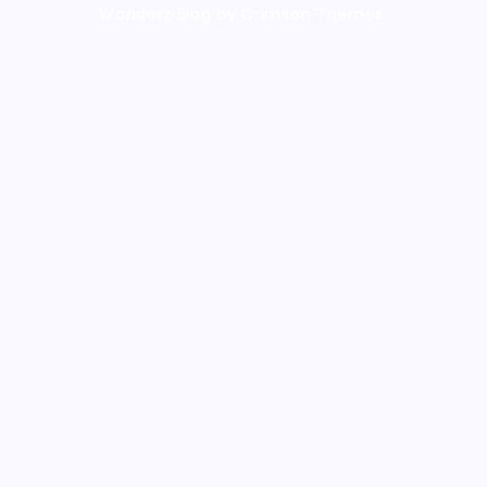
Wanderz Blog by Crimson Themes.