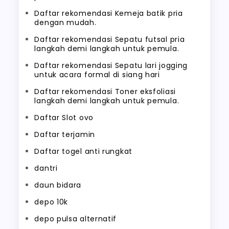
Daftar rekomendasi Kemeja batik pria
dengan mudah.
Daftar rekomendasi Sepatu futsal pria
langkah demi langkah untuk pemula.
Daftar rekomendasi Sepatu lari jogging
untuk acara formal di siang hari
Daftar rekomendasi Toner eksfoliasi
langkah demi langkah untuk pemula.
Daftar Slot ovo
Daftar terjamin
Daftar togel anti rungkat
dantri
daun bidara
depo 10k
depo pulsa alternatif