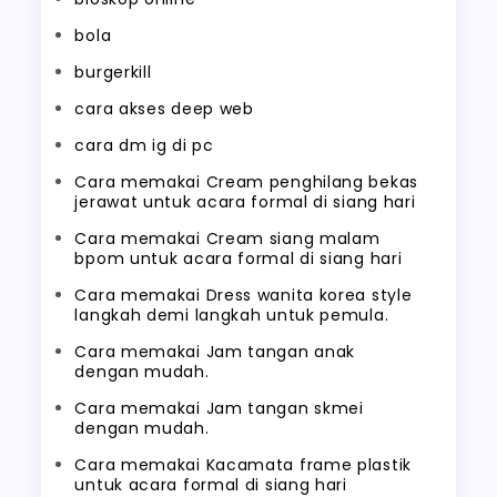
bola
burgerkill
cara akses deep web
cara dm ig di pc
Cara memakai Cream penghilang bekas
jerawat untuk acara formal di siang hari
Cara memakai Cream siang malam
bpom untuk acara formal di siang hari
Cara memakai Dress wanita korea style
langkah demi langkah untuk pemula.
Cara memakai Jam tangan anak
dengan mudah.
Cara memakai Jam tangan skmei
dengan mudah.
Cara memakai Kacamata frame plastik
untuk acara formal di siang hari