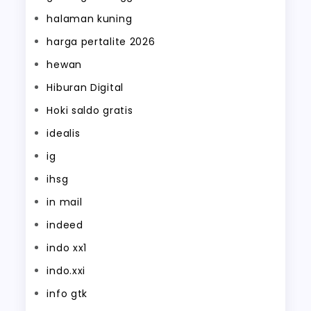
halaman kuning
harga pertalite 2026
hewan
Hiburan Digital
Hoki saldo gratis
idealis
ig
ihsg
in mail
indeed
indo xx1
indo.xxi
info gtk