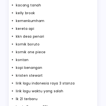
kacang tanah
kelly brook
kemenkumham
kereta api
kkn desa penari
komik boruto
komik one piece
kontan
kopi kenangan
kristen stewart
lirik lagu indonesia raya 3 stanza
lirik lagu waktu yang salah
lk 21 terbaru