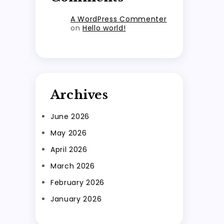
A WordPress Commenter
on
Hello world!
Archives
June 2026
May 2026
April 2026
March 2026
February 2026
January 2026