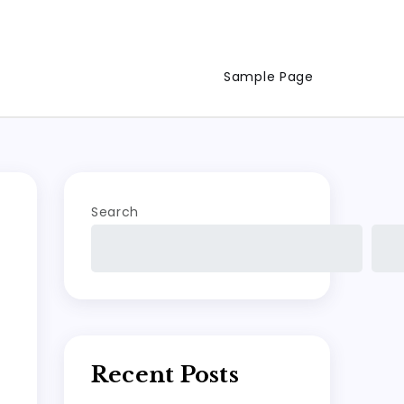
Sample Page
Search
Recent Posts