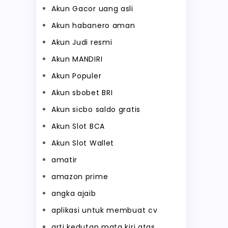
Akun Gacor uang asli
Akun habanero aman
Akun Judi resmi
Akun MANDIRI
Akun Populer
Akun sbobet BRI
Akun sicbo saldo gratis
Akun Slot BCA
Akun Slot Wallet
amatir
amazon prime
angka ajaib
aplikasi untuk membuat cv
arti kedutan mata kiri atas