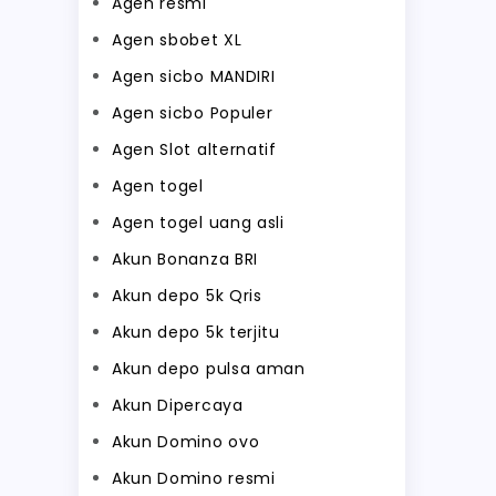
Agen resmi
Agen sbobet XL
Agen sicbo MANDIRI
Agen sicbo Populer
Agen Slot alternatif
Agen togel
Agen togel uang asli
Akun Bonanza BRI
Akun depo 5k Qris
Akun depo 5k terjitu
Akun depo pulsa aman
Akun Dipercaya
Akun Domino ovo
Akun Domino resmi