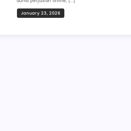
dunia perjudian online, […]