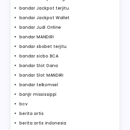
bandar Jackpot terjitu
bandar Jackpot Wallet
bandar Judi Online
bandar MANDIRI
bandar sbobet terjitu
bandar sicbo BCA
bandar Slot Dana
bandar Slot MANDIRI
bandar telkomsel
banjir mississippi
bcv
berita artis
berita artis indonesia