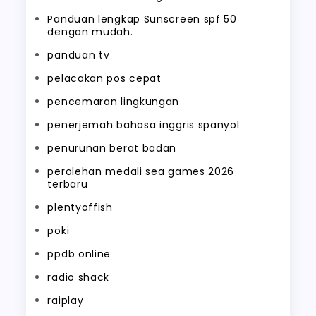
Panduan lengkap Sunscreen spf 50
dengan mudah.
panduan tv
pelacakan pos cepat
pencemaran lingkungan
penerjemah bahasa inggris spanyol
penurunan berat badan
perolehan medali sea games 2026
terbaru
plentyoffish
poki
ppdb online
radio shack
raiplay