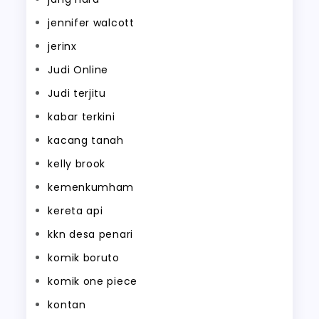
jennifer walcott
jerinx
Judi Online
Judi terjitu
kabar terkini
kacang tanah
kelly brook
kemenkumham
kereta api
kkn desa penari
komik boruto
komik one piece
kontan