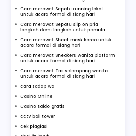
Cara merawat Sepatu running lokal
untuk acara formal di siang hari
Cara merawat Sepatu slip on pria
langkah demi langkah untuk pemula.
Cara merawat Sheet mask korea untuk
acara formal di siang hari
Cara merawat Sneakers wanita platform
untuk acara formal di siang hari
Cara merawat Tas selempang wanita
untuk acara formal di siang hari
cara sadap wa
Casino Online
Casino saldo gratis
cctv bali tower
cek plagiasi