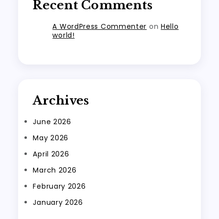
Recent Comments
A WordPress Commenter
on
Hello
world!
Archives
June 2026
May 2026
April 2026
March 2026
February 2026
January 2026