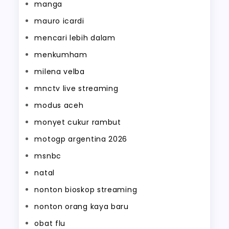
manga
mauro icardi
mencari lebih dalam
menkumham
milena velba
mnctv live streaming
modus aceh
monyet cukur rambut
motogp argentina 2026
msnbc
natal
nonton bioskop streaming
nonton orang kaya baru
obat flu