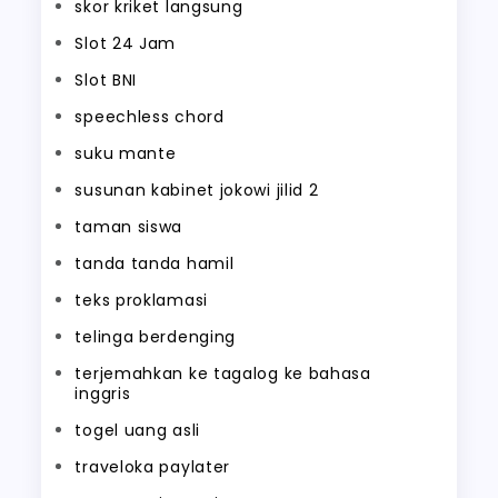
skor kriket langsung
Slot 24 Jam
Slot BNI
speechless chord
suku mante
susunan kabinet jokowi jilid 2
taman siswa
tanda tanda hamil
teks proklamasi
telinga berdenging
terjemahkan ke tagalog ke bahasa
inggris
togel uang asli
traveloka paylater