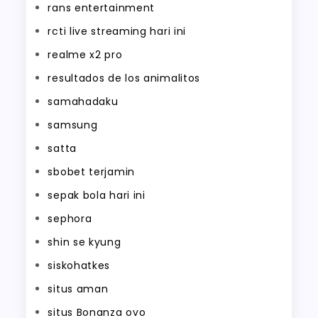
rans entertainment
rcti live streaming hari ini
realme x2 pro
resultados de los animalitos
samahadaku
samsung
satta
sbobet terjamin
sepak bola hari ini
sephora
shin se kyung
siskohatkes
situs aman
situs Bonanza ovo