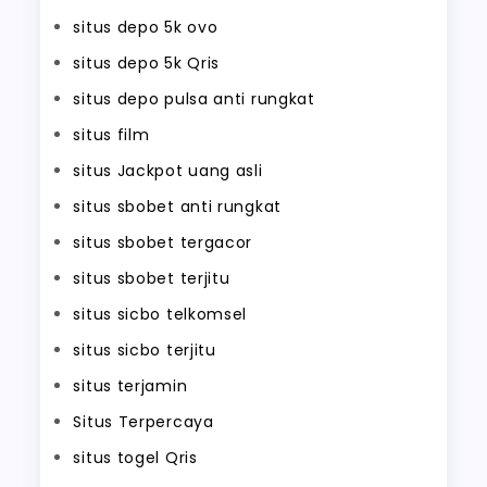
situs depo 5k ovo
situs depo 5k Qris
situs depo pulsa anti rungkat
situs film
situs Jackpot uang asli
situs sbobet anti rungkat
situs sbobet tergacor
situs sbobet terjitu
situs sicbo telkomsel
situs sicbo terjitu
situs terjamin
Situs Terpercaya
situs togel Qris