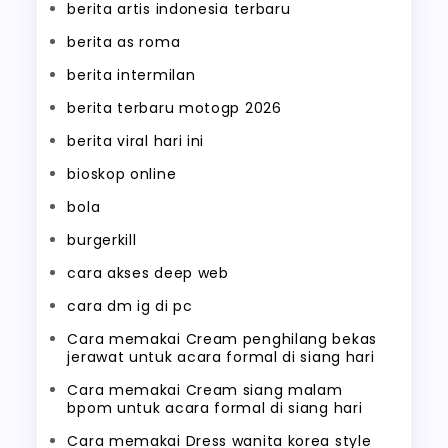
berita artis indonesia terbaru
berita as roma
berita intermilan
berita terbaru motogp 2026
berita viral hari ini
bioskop online
bola
burgerkill
cara akses deep web
cara dm ig di pc
Cara memakai Cream penghilang bekas
jerawat untuk acara formal di siang hari
Cara memakai Cream siang malam
bpom untuk acara formal di siang hari
Cara memakai Dress wanita korea style