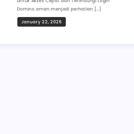
untuk Akses Cepat dan Terlindungi Login
Domino aman menjadi perhatian […]