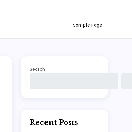
Sample Page
Search
Recent Posts