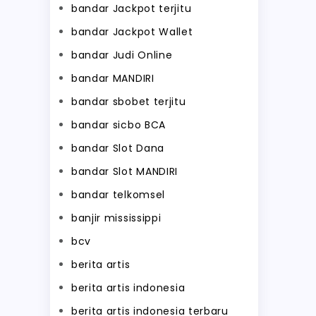
bandar Jackpot terjitu
bandar Jackpot Wallet
bandar Judi Online
bandar MANDIRI
bandar sbobet terjitu
bandar sicbo BCA
bandar Slot Dana
bandar Slot MANDIRI
bandar telkomsel
banjir mississippi
bcv
berita artis
berita artis indonesia
berita artis indonesia terbaru